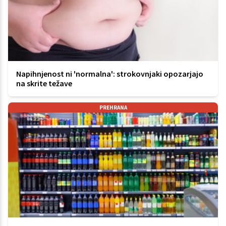
Napihnjenost ni 'normalna': strokovnjaki opozarjajo
na skrite težave
PREHRANA