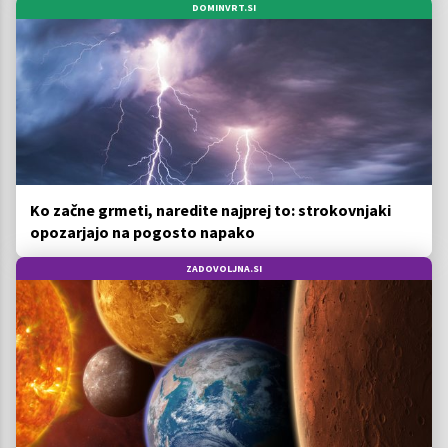
DOMINVRT.SI
Ko začne grmeti, naredite najprej to: strokovnjaki
opozarjajo na pogosto napako
ZADOVOLJNA.SI