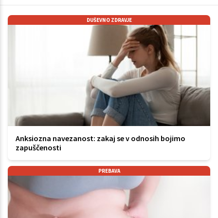
DUŠEVNO ZDRAVJE
Anksiozna navezanost: zakaj se v odnosih bojimo
zapuščenosti
PREBAVA