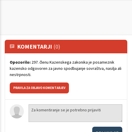
KOMENTARJI
(0)
Opozorilo:
297. členu Kazenskega zakonika je posameznik
kazensko odgovoren za javno spodbujanje sovraštva, nasilja ali
nestrpnosti.
PRAVILA ZA OBJAVO KOMENTARJEV