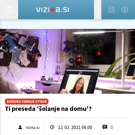
DUŠEVNO ZDRAVJE OTROK
Ti preseda 'šolanje na domu'?
12. 01. 2021 06.00
0
Vizita.si