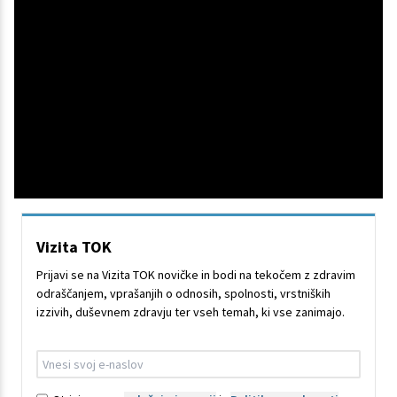
Vizita TOK
Prijavi se na Vizita TOK novičke in bodi na tekočem z zdravim
odraščanjem, vprašanjih o odnosih, spolnosti, vrstniških
izzivih, duševnem zdravju ter vseh temah, ki vse zanimajo.