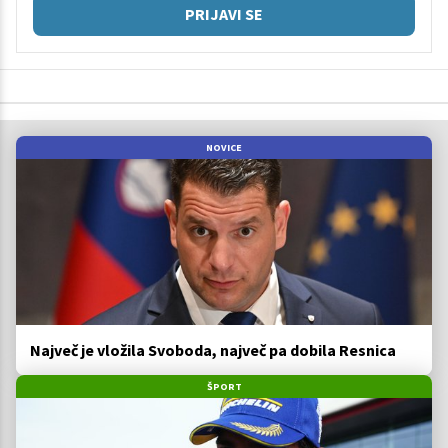
PRIJAVI SE
NOVICE
Največ je vložila Svoboda, največ pa dobila Resnica
ŠPORT