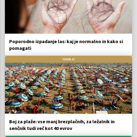
Poporodno izpadanje las: kaj je normalno in kako si
pomagati
CEKIN.SI
Boj za plaže: vse manj brezplačnih, za ležalnik in
senčnik tudi več kot 40 evrov