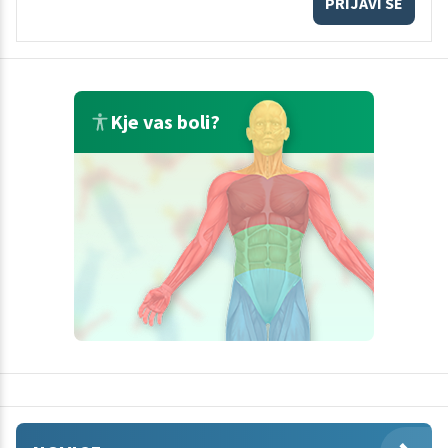
PRIJAVI SE
Kje vas boli?