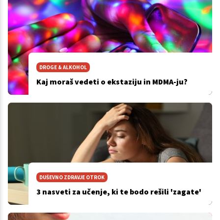
DROGE & ALKOHOL
Kaj moraš vedeti o ekstaziju in MDMA-ju?
DUŠEVNO ZDRAVJE OTROK
3 nasveti za učenje, ki te bodo rešili 'zagate'