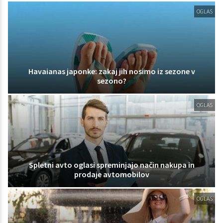
OGLAS
Havaianas japonke: zakaj jih nosimo iz sezone v
sezono?
OGLAS
Spletni avto oglasi spreminjajo način nakupa in
prodaje avtomobilov
OGLAS