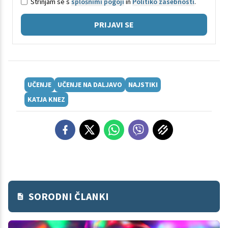
Strinjam se s
splošnimi pogoji
in
Politiko zasebnosti
.
PRIJAVI SE
UČENJE
UČENJE NA DALJAVO
NAJSTIKI
KATJA KNEZ
SORODNI ČLANKI