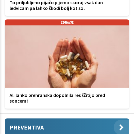
To priljubljeno pijačo pijemo skoraj vsak dan –
ledvicam pa lahko škodi bolj kot sol
ZDRAVJE
Ali lahko prehranska dopolnila res ščitijo pred
soncem?
PREVENTIVA