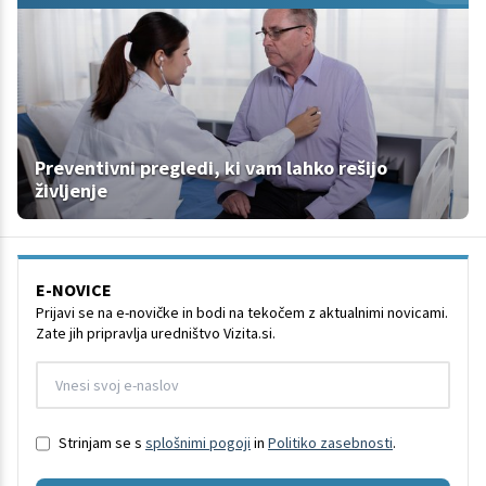
Preventivni pregledi, ki vam lahko rešijo
življenje
E-NOVICE
Prijavi se na e-novičke in bodi na tekočem z aktualnimi novicami.
Zate jih pripravlja uredništvo Vizita.si.
Strinjam se s
splošnimi pogoji
in
Politiko zasebnosti
.