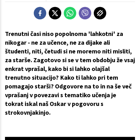
Trenutni časi niso popolnoma 'lahkotni' za
nikogar - ne za učence, ne za dijake ali
študenti, niti, četudi si ne moremo niti misliti,
za starše. Zagotovo si se v tem obdobju že vsaj
enkrat vprašal, kako bi si lahko olajšal
trenutno situacijo? Kako ti lahko pri tem
pomagajo starši? Odgovore na to in na še več
vprašanj v povezavi s tematiko učenja je
tokrat iskal naš Oskar v pogovoru s
strokovnjakinjo.