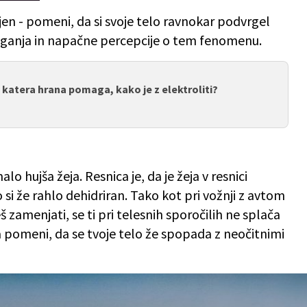
jen - pomeni, da si svoje telo ravnokar podvrgel
ganja in napačne percepcije o tem fenomenu.
, katera hrana pomaga, kako je z elektroliti?
lo hujša žeja. Resnica je, da je žeja v resnici
 si že rahlo dehidriran. Tako kot pri vožnji z avtom
 zamenjati, se ti pri telesnih sporočilih ne splača
ja pomeni, da se tvoje telo že spopada z neočitnimi