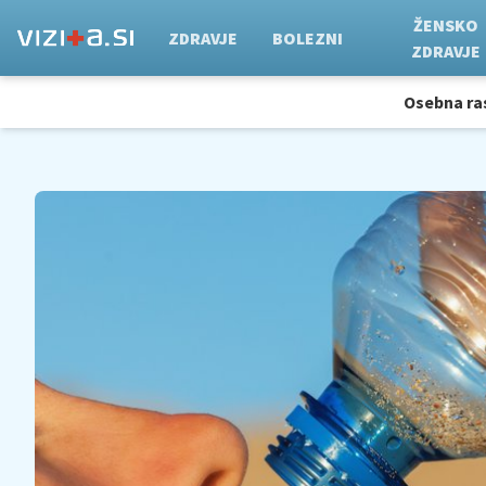
ŽENSKO
ZDRAVJE
BOLEZNI
ZDRAVJE
Osebna ra