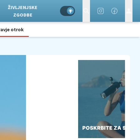
ŽIVLJENJSKE
ZGODBE
avje otrok