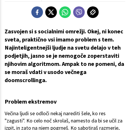
Zasvojen si s socialnimi omrežji. Okej, ni konec
sveta, praktično vsi imamo problem s tem.
Najinteligentnejši ljudje na svetu delajo v teh
podjetjih, jasno se je nemogoče zoperstaviti
njihovim algoritmom. Ampak to ne pomeni, da
se moraš vdati v usodo večnega
doomscrollinga.
Problem ekstremov
Večina ljudi se odloči nekaj narediti šele, ko res
"zagusti". Ko celo noč skrolaš, namesto da bi se učil za
izpit, in zato na njem pogrneš. Ko sabotiraš razmerje,