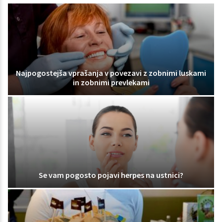
Najpogostejša vprašanja v povezavi z zobnimi luskami
in zobnimi prevlekami
Se vam pogosto pojavi herpes na ustnici?