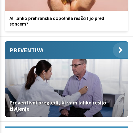
Ali lahko prehranska dopolnila res ščitijo pred
soncem?
PREVENTIVA
Preventivni pregledi, ki vam lahko rešijo
življenje