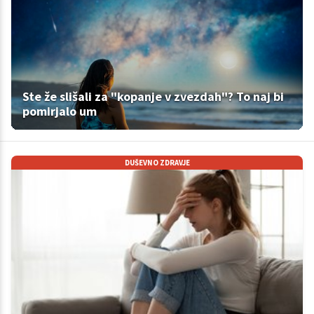
Ste že slišali za "kopanje v zvezdah"? To naj bi
pomirjalo um
DUŠEVNO ZDRAVJE