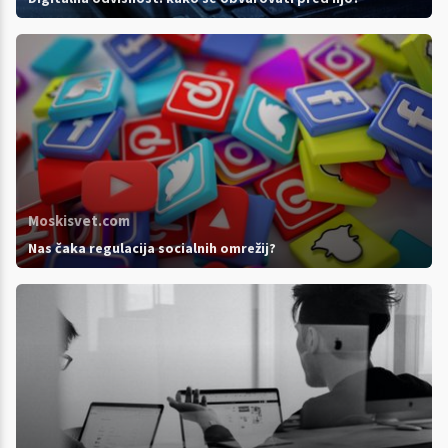
Moskisvet.com
Nas čaka regulacija socialnih omrežij?