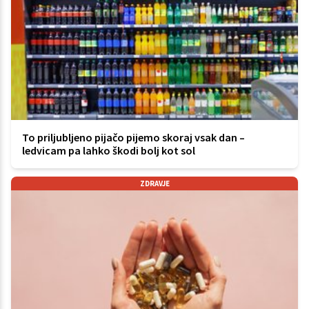
To priljubljeno pijačo pijemo skoraj vsak dan –
ledvicam pa lahko škodi bolj kot sol
ZDRAVJE