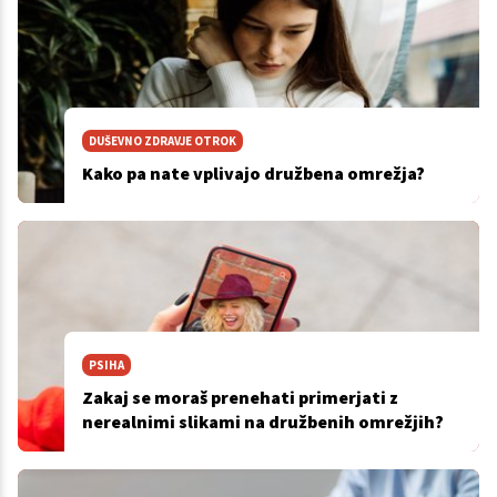
DUŠEVNO ZDRAVJE OTROK
Kako pa nate vplivajo družbena omrežja?
PSIHA
Zakaj se moraš prenehati primerjati z
nerealnimi slikami na družbenih omrežjih?