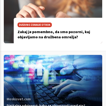
DUŠEVNO ZDRAVJE OTROK
Zakaj je pomembno, da smo pozorni, kaj
objavljamo na družbena omrežja?
Moskisvet.com
Digitalna odvisnost: kako se obvarovati pred njo?