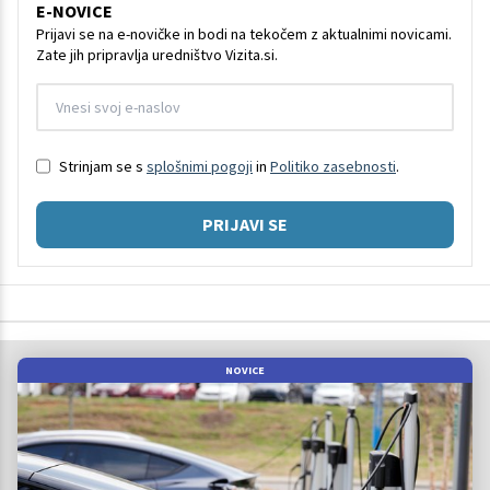
E-NOVICE
Prijavi se na e-novičke in bodi na tekočem z aktualnimi novicami.
Zate jih pripravlja uredništvo Vizita.si.
Strinjam se s
splošnimi pogoji
in
Politiko zasebnosti
.
PRIJAVI SE
NOVICE