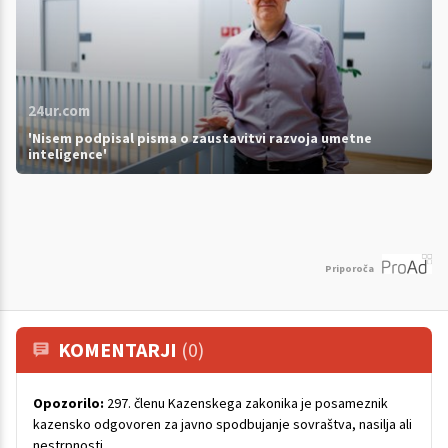
24ur.com
'Nisem podpisal pisma o zaustavitvi razvoja umetne
inteligence'
Priporoča
KOMENTARJI
(0)
Opozorilo:
297. členu Kazenskega zakonika je posameznik
kazensko odgovoren za javno spodbujanje sovraštva, nasilja ali
nestrpnosti.