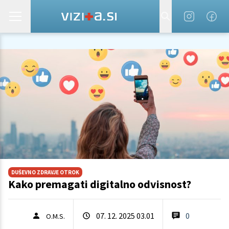
DUŠEVNO ZDRAVJE OTROK
Kako premagati digitalno odvisnost?
07. 12. 2025 03.01
0
O.M.S.