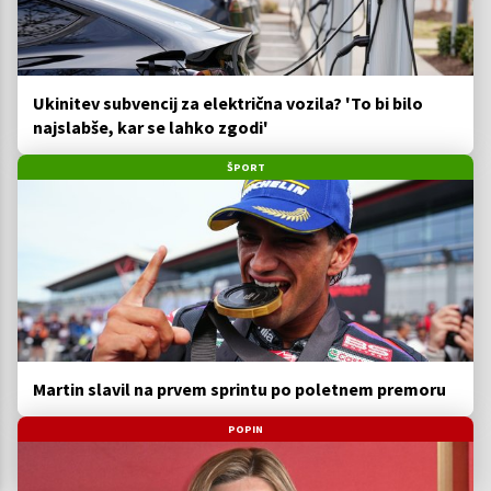
Ukinitev subvencij za električna vozila? 'To bi bilo
najslabše, kar se lahko zgodi'
ŠPORT
Martin slavil na prvem sprintu po poletnem premoru
POPIN