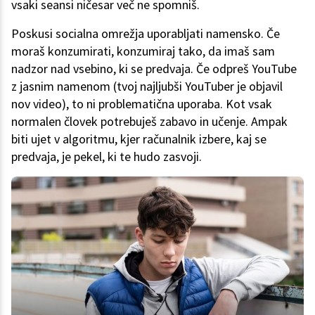
vsaki seansi ničesar več ne spomniš.
Poskusi socialna omrežja uporabljati namensko. Če
moraš konzumirati, konzumiraj tako, da imaš sam
nadzor nad vsebino, ki se predvaja. Če odpreš YouTube
z jasnim namenom (tvoj najljubši YouTuber je objavil
nov video), to ni problematična uporaba. Kot vsak
normalen človek potrebuješ zabavo in učenje. Ampak
biti ujet v algoritmu, kjer računalnik izbere, kaj se
predvaja, je pekel, ki te hudo zasvoji.