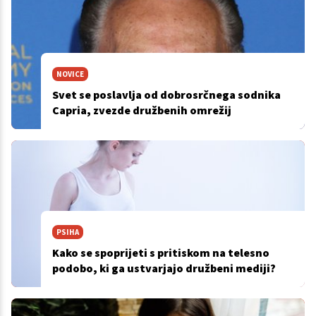
NOVICE
Svet se poslavlja od dobrosrčnega sodnika
Capria, zvezde družbenih omrežij
PSIHA
Kako se spoprijeti s pritiskom na telesno
podobo, ki ga ustvarjajo družbeni mediji?