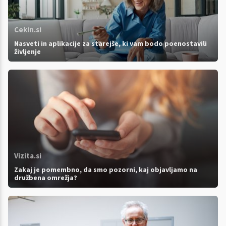
Cekin.si
Nasveti in aplikacije za starejše, ki vam bodo poenostavili
življenje
Vizita.si
Zakaj je pomembno, da smo pozorni, kaj objavljamo na
družbena omrežja?