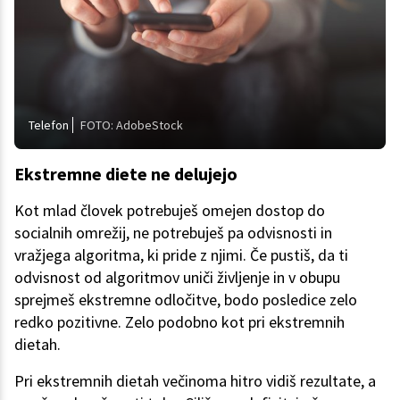
Telefon
FOTO: AdobeStock
Ekstremne diete ne delujejo
Kot mlad človek potrebuješ omejen dostop do
socialnih omrežij, ne potrebuješ pa odvisnosti in
vražjega algoritma, ki pride z njimi. Če pustiš, da ti
odvisnost od algoritmov uniči življenje in v obupu
sprejmeš ekstremne odločitve, bodo posledice zelo
redko pozitivne. Zelo podobno kot pri ekstremnih
dietah.
Pri ekstremnih dietah večinoma hitro vidiš rezultate, a