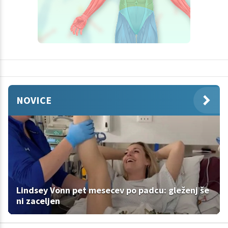
NOVICE
Lindsey Vonn pet mesecev po padcu: gleženj še
ni zaceljen