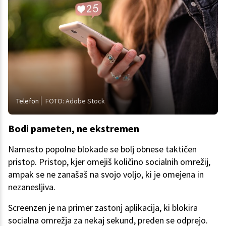
Telefon
FOTO: Adobe Stock
Bodi pameten, ne ekstremen
Namesto popolne blokade se bolj obnese taktičen
pristop. Pristop, kjer omejiš količino socialnih omrežij,
ampak se ne zanašaš na svojo voljo, ki je omejena in
nezanesljiva.
Screenzen je na primer zastonj aplikacija, ki blokira
socialna omrežja za nekaj sekund, preden se odprejo.