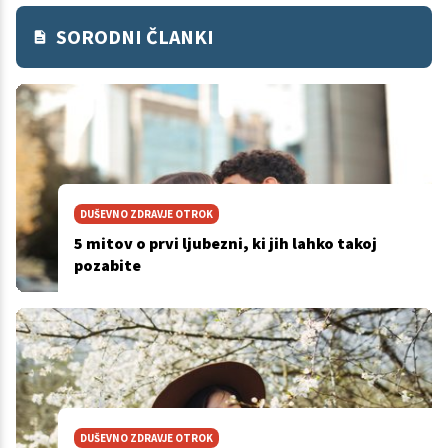
SORODNI ČLANKI
DUŠEVNO ZDRAVJE OTROK
5 mitov o prvi ljubezni, ki jih lahko takoj
pozabite
DUŠEVNO ZDRAVJE OTROK