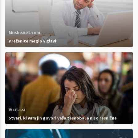
Moskisvet.com
Preženite meglo v glavi
Vizita.si
Stvari, ki vam jih govori vaša tesnoba, a niso resnične