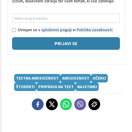
izzivih, duševnem zdravju ter vseh temah, ki vse zanimajo.
Strinjam se s
splošnimi pogoji
in
Politiko zasebnosti
.
PRIJAVI SE
TESTNA ANKSIOZNOST
ANKSIOZNOST
UČENCI
ŠTUDENTI
PRIPRAVA NA TEST
NAJSTNIKI