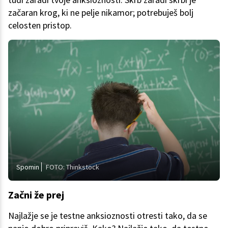
začaran krog, ki ne pelje nikamor; potrebuješ bolj
celosten pristop.
Spomin
FOTO: Thinkstock
Začni že prej
Najlažje se je testne anksioznosti otresti tako, da se