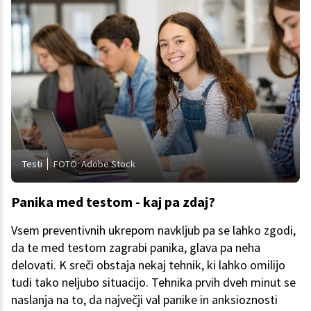
Testi
FOTO: Adobe Stock
Panika med testom - kaj pa zdaj?
Vsem preventivnih ukrepom navkljub pa se lahko zgodi,
da te med testom zagrabi panika, glava pa neha
delovati. K sreči obstaja nekaj tehnik, ki lahko omilijo
tudi tako neljubo situacijo. Tehnika prvih dveh minut se
naslanja na to, da največji val panike in anksioznosti