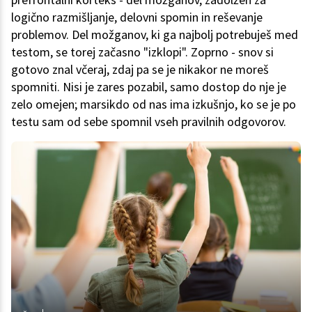
logično razmišljanje, delovni spomin in reševanje
problemov. Del možganov, ki ga najbolj potrebuješ med
testom, se torej začasno "izklopi". Zoprno - snov si
gotovo znal včeraj, zdaj pa se je nikakor ne moreš
spomniti. Nisi je zares pozabil, samo dostop do nje je
zelo omejen; marsikdo od nas ima izkušnjo, ko se je po
testu sam od sebe spomnil vseh pravilnih odgovorov.