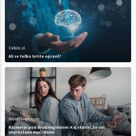
Cekin.si
Ali se težko lotite opravil?
Moskisvet.com
Razmerje pod drobnogledom: Kaj storiti, če vas
neprestano muči dvom