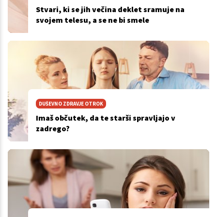
Stvari, ki se jih večina deklet sramuje na
svojem telesu, a se ne bi smele
DUŠEVNO ZDRAVJE OTROK
Imaš občutek, da te starši spravljajo v
zadrego?