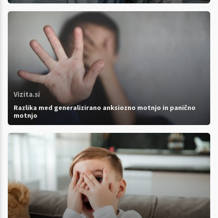
Vizita.si
Razlika med generalizirano anksiozno motnjo in panično
motnjo