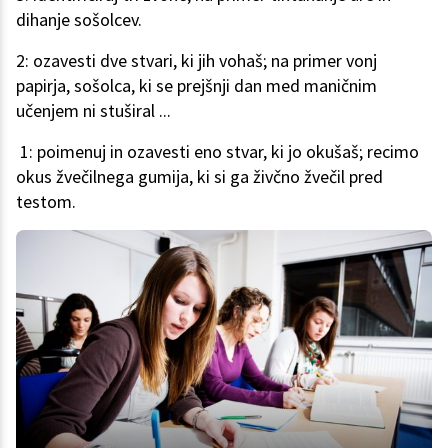
dihanje sošolcev.
2: ozavesti dve stvari, ki jih vohaš; na primer vonj
papirja, sošolca, ki se prejšnji dan med maničnim
učenjem ni stuširal ...
1: poimenuj in ozavesti eno stvar, ki jo okušaš; recimo
okus žvečilnega gumija, ki si ga živčno žvečil pred
testom.