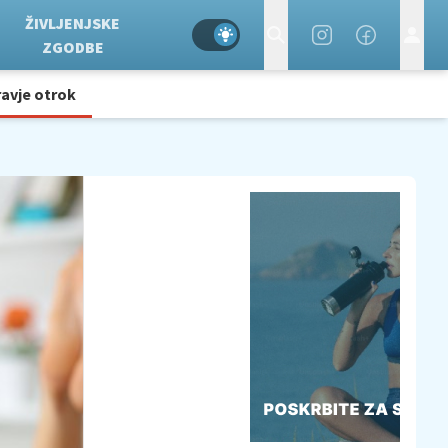
ŽIVLJENJSKE
ZGODBE
avje otrok