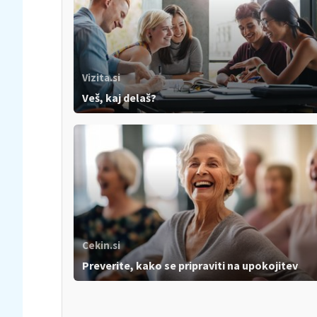
Vizita.si
Veš, kaj delaš?
Cekin.si
Preverite, kako se pripraviti na upokojitev