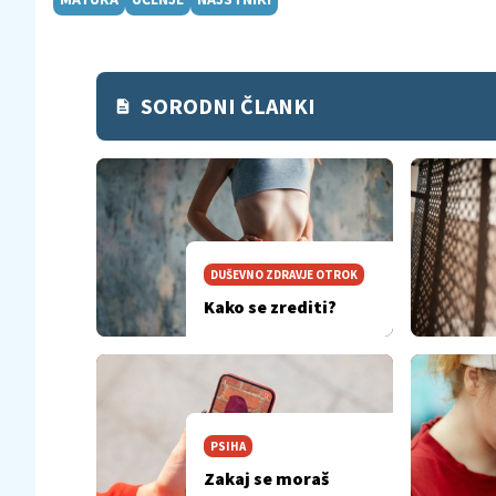
SORODNI ČLANKI
DUŠEVNO ZDRAVJE OTROK
Kako se zrediti?
PSIHA
Zakaj se moraš