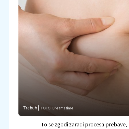
Trebuh
FOTO: Dreamstime
To se zgodi zaradi procesa prebave, 