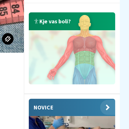
Kje vas boli?
NOVICE