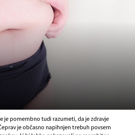
 je pomembno tudi razumeti, da je zdravje
Čeprav je občasno napihnjen trebuh povsem