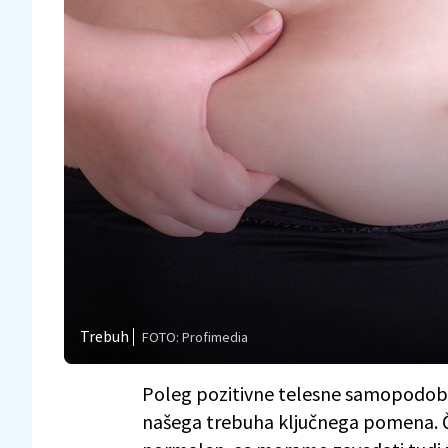
Trebuh
FOTO: Profimedia
Poleg pozitivne telesne samopodobe
našega trebuha ključnega pomena. 