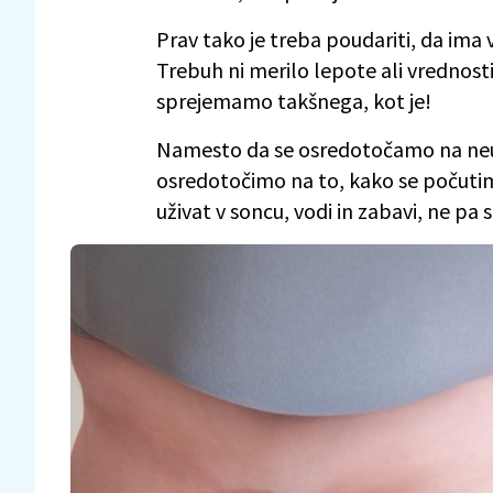
Prav tako je treba poudariti, da ima
Trebuh ni merilo lepote ali vrednost
sprejemamo takšnega, kot je!
Namesto da se osredotočamo na neust
osredotočimo na to, kako se počutimo
uživat v soncu, vodi in zabavi, ne pa