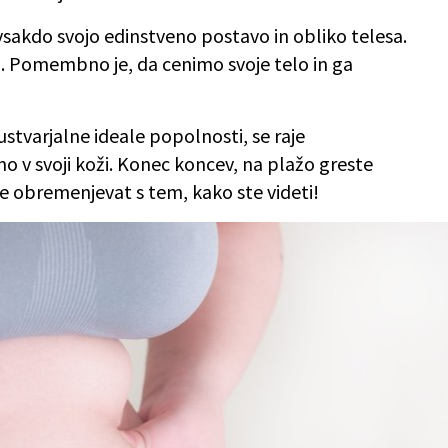
 vsakdo svojo edinstveno postavo in obliko telesa.
i. Pomembno je, da cenimo svoje telo in ga
varjalne ideale popolnosti, se raje
 v svoji koži. Konec koncev, na plažo greste
 se obremenjevat s tem, kako ste videti!