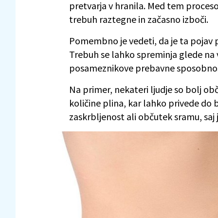
pretvarja v hranila. Med tem procesom 
trebuh raztegne in začasno izboči.
Pomembno je vedeti, da je ta pojav
Trebuh se lahko spreminja glede na vr
posameznikove prebavne sposobno
Na primer, nekateri ljudje so bolj obč
količine plina, kar lahko privede do 
zaskrbljenost ali občutek sramu, saj