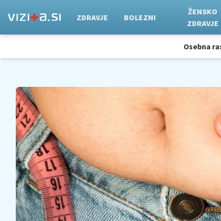
ŽENSKO
ZDRAVJE
BOLEZNI
ZDRAVJE
Osebna ra