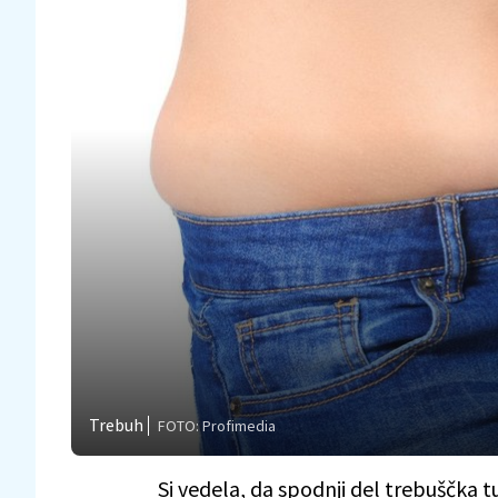
Trebuh
FOTO: Profimedia
Si vedela, da spodnji del trebuščka tu