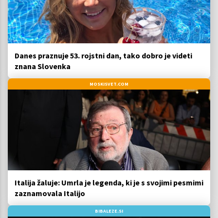
Danes praznuje 53. rojstni dan, tako dobro je videti
znana Slovenka
MOSKISVET.COM
Italija žaluje: Umrla je legenda, ki je s svojimi pesmimi
zaznamovala Italijo
BIBALEZE.SI