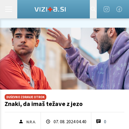
DUŠEVNO ZDRAVJE OTROK
Znaki, da imaš težave z jezo
07. 08. 2024 04.40
0
N.R.A.