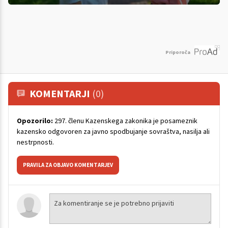
Priporoča
KOMENTARJI
(0)
Opozorilo:
297. členu Kazenskega zakonika je posameznik
kazensko odgovoren za javno spodbujanje sovraštva, nasilja ali
nestrpnosti.
PRAVILA ZA OBJAVO KOMENTARJEV