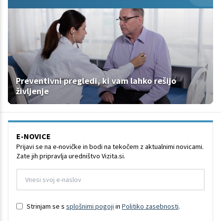
Preventivni pregledi, ki vam lahko rešijo
življenje
E-NOVICE
Prijavi se na e-novičke in bodi na tekočem z aktualnimi novicami.
Zate jih pripravlja uredništvo Vizita.si.
Strinjam se s
splošnimi pogoji
in
Politiko zasebnosti
.