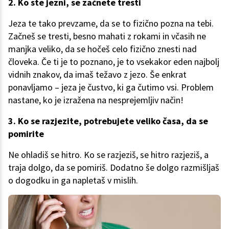
2. Ko ste jezni, se začnete tresti
Jeza te tako prevzame, da se to fizično pozna na tebi.
Začneš se tresti, besno mahati z rokami in včasih ne
manjka veliko, da se hočeš celo fizično znesti nad
človeka. Če ti je to poznano, je to vsekakor eden najbolj
vidnih znakov, da imaš težavo z jezo. Še enkrat
ponavljamo – jeza je čustvo, ki ga čutimo vsi. Problem
nastane, ko je izražena na nesprejemljiv način!
3. Ko se razjezite, potrebujete veliko časa, da se
pomirite
Ne ohladiš se hitro. Ko se razjeziš, se hitro razjeziš, a
traja dolgo, da se pomiriš. Dodatno še dolgo razmišljaš
o dogodku in ga napletaš v mislih.