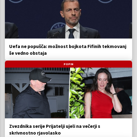
Uefa ne popušča: možnost bojkota Fifinih tekmovanj
še vedno obstaja
POPIN
Zvezdnika serije Prijatelji ujeli na večerji s
skrivnostno rjavolasko