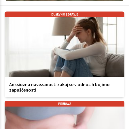
DUŠEVNO ZDRAVJE
Anksiozna navezanost: zakaj se v odnosih bojimo
zapuščenosti
PREBAVA