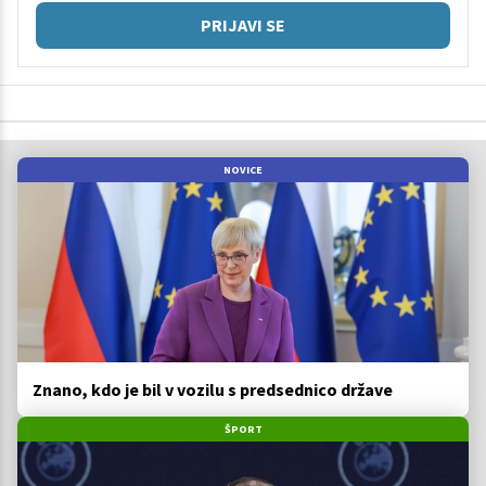
PRIJAVI SE
NOVICE
Znano, kdo je bil v vozilu s predsednico države
ŠPORT