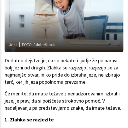
Jeza
FOTO: AdobeStock
Dodatno dejstvo je, da so nekateri ljudje že po naravi
bolj jezni od drugih. Zlahka se razjezijo, razjezijo se za
najmanjšo stvar, in ko pride do izbruha jeze, ne izbirajo
tarč, ker jih jeza popolnoma prevzame.
Če menite, da imate težave z nenadzorovanimi izbruhi
jeze, je prav, da si poiščete strokovno pomoč. V
nadaljevanju pa predstavljamo znake, da imate težave.
1. Zlahka se razjezite