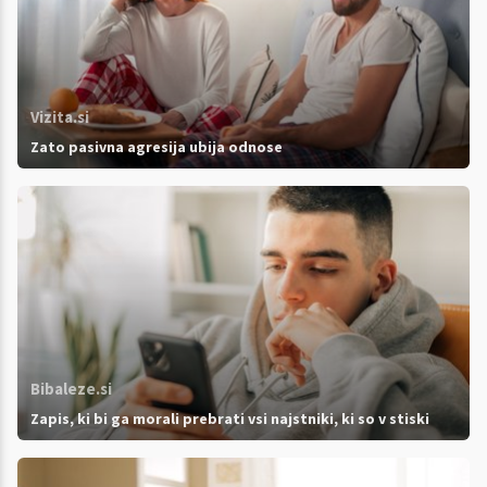
Vizita.si
Zato pasivna agresija ubija odnose
Bibaleze.si
Zapis, ki bi ga morali prebrati vsi najstniki, ki so v stiski