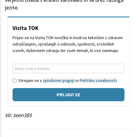
jezite.
Vizita TOK
Prijavi se na Vizita TOK novičke in bodi na tekočem z zdravim
odraščanjem, vprašanjih o odnosih, spolnosti, vrstniških
izzivih, duševnem zdravju ter vseh temah, ki vse zanimajo.
Strinjam se s
splošnimi pogoji
in
Politiko zasebnosti
.
PRIJAVI SE
Vir: teen385