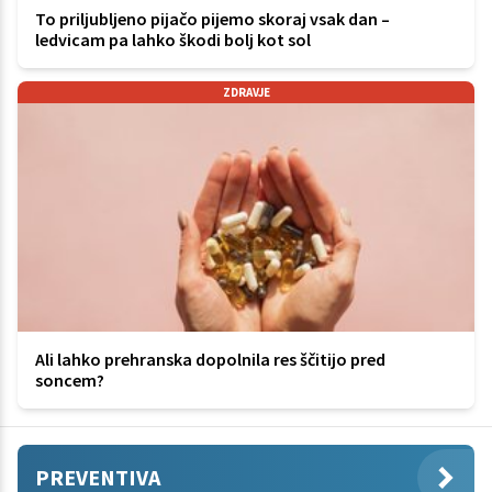
To priljubljeno pijačo pijemo skoraj vsak dan –
ledvicam pa lahko škodi bolj kot sol
ZDRAVJE
Ali lahko prehranska dopolnila res ščitijo pred
soncem?
PREVENTIVA