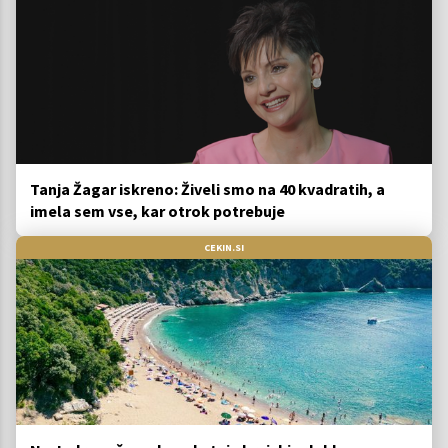
Tanja Žagar iskreno: Živeli smo na 40 kvadratih, a
imela sem vse, kar otrok potrebuje
CEKIN.SI