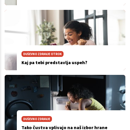
DUŠEVNO ZDRAVJE OTROK
Kaj pa tebi predstavlja uspeh?
DUŠEVNO ZDRAVJE
Tako čustva vplivajo na naš izbor hrane