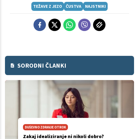
TEŽAVE Z JEZO
ČUSTVA
NAJSTNIKI
SORODNI ČLANKI
DUŠEVNO ZDRAVJE OTROK
Zakaj idealiziranje ni nikoli dobro?