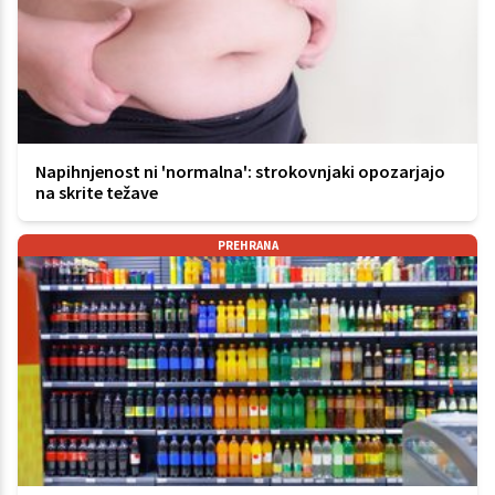
Napihnjenost ni 'normalna': strokovnjaki opozarjajo
na skrite težave
PREHRANA