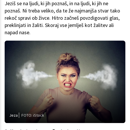
Jeziš se na ljudi, ki jih poznaš, in na ljudi, ki jih ne
poznaš. Ni treba veliko, da te že najmanjša stvar tako
rekoč spravi ob živce. Hitro začneš povzdigovati glas,
preklinjati in žaliti. Skoraj vse jemlješ kot žalitev ali
napad nase.
Jeza
FOTO: iStock