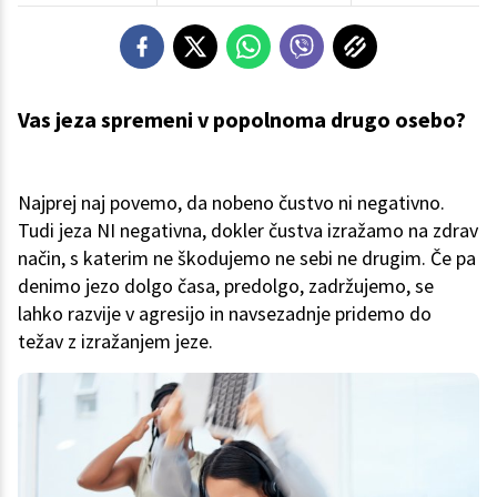
Vas jeza spremeni v popolnoma drugo osebo?
Najprej naj povemo, da nobeno čustvo ni negativno.
Tudi jeza NI negativna, dokler čustva izražamo na zdrav
način, s katerim ne škodujemo ne sebi ne drugim. Če pa
denimo jezo dolgo časa, predolgo, zadržujemo, se
lahko razvije v agresijo in navsezadnje pridemo do
težav z izražanjem jeze.