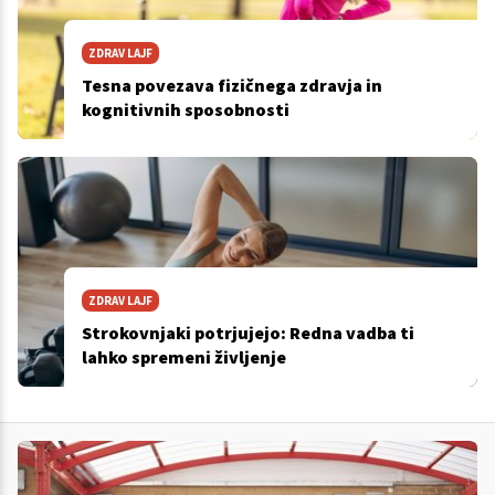
ZDRAV LAJF
Tesna povezava fizičnega zdravja in
kognitivnih sposobnosti
ZDRAV LAJF
Strokovnjaki potrjujejo: Redna vadba ti
lahko spremeni življenje