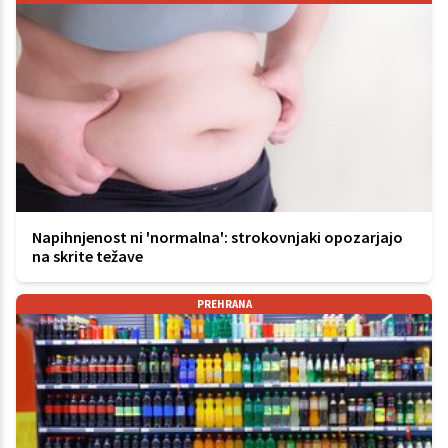
Napihnjenost ni 'normalna': strokovnjaki opozarjajo
na skrite težave
PREHRANA