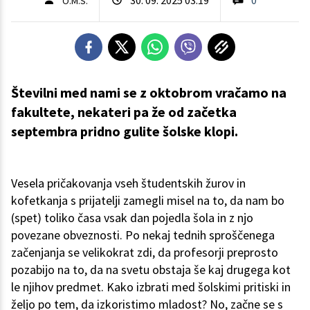
O.M.S.
Številni med nami se z oktobrom vračamo na
fakultete, nekateri pa že od začetka
septembra pridno gulite šolske klopi.
Vesela pričakovanja vseh študentskih žurov in
kofetkanja s prijatelji zamegli misel na to, da nam bo
(spet) toliko časa vsak dan pojedla šola in z njo
povezane obveznosti. Po nekaj tednih sproščenega
začenjanja se velikokrat zdi, da profesorji preprosto
pozabijo na to, da na svetu obstaja še kaj drugega kot
le njihov predmet. Kako izbrati med šolskimi pritiski in
željo po tem, da izkoristimo mladost? No, začne se s