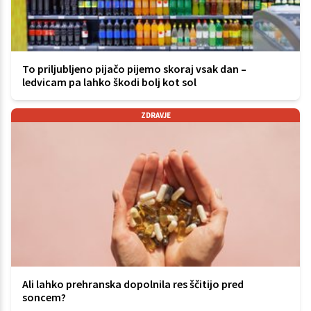
To priljubljeno pijačo pijemo skoraj vsak dan –
ledvicam pa lahko škodi bolj kot sol
ZDRAVJE
Ali lahko prehranska dopolnila res ščitijo pred
soncem?