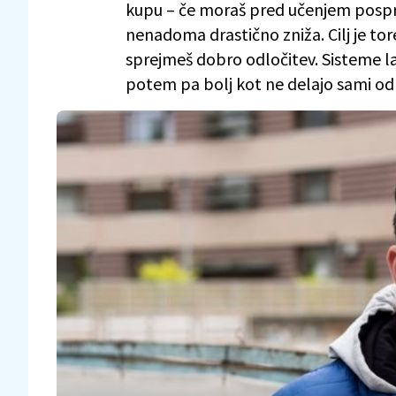
kupu – če moraš pred učenjem posprav
nenadoma drastično zniža. Cilj je tore
sprejmeš dobro odločitev. Sisteme la
potem pa bolj kot ne delajo sami od