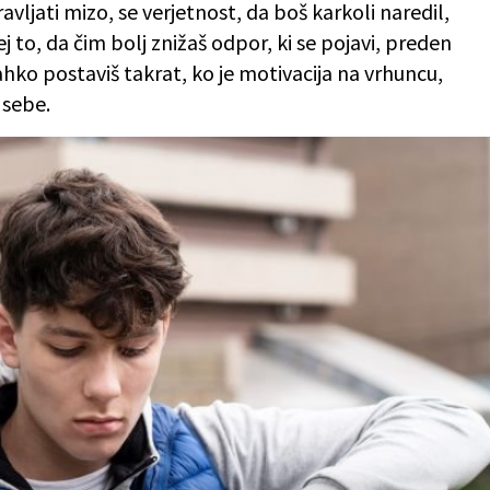
ljati mizo, se verjetnost, da boš karkoli naredil,
j to, da čim bolj znižaš odpor, ki se pojavi, preden
hko postaviš takrat, ko je motivacija na vrhuncu,
 sebe.