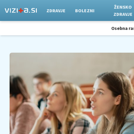
ŽENSKO
ZDRAVJE
BOLEZNI
ZDRAVJE
Osebna ra