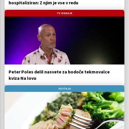
hospitaliziran: Z njim je vse v redu
TV ODDAJE
Peter Poles delil nasvete za bodoče tekmovalce
kviza Na lovu
VIZITA.SI