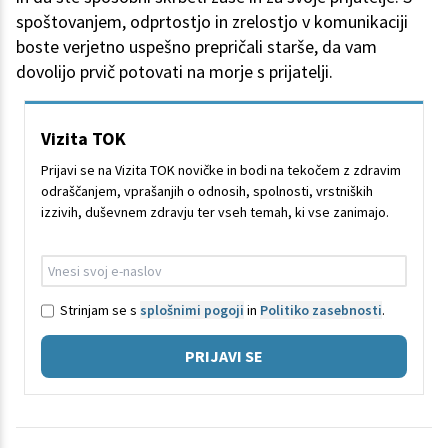
spoštovanjem, odprtostjo in zrelostjo v komunikaciji
boste verjetno uspešno prepričali starše, da vam
dovolijo prvič potovati na morje s prijatelji.
Vizita TOK
Prijavi se na Vizita TOK novičke in bodi na tekočem z zdravim
odraščanjem, vprašanjih o odnosih, spolnosti, vrstniških
izzivih, duševnem zdravju ter vseh temah, ki vse zanimajo.
Strinjam se s
splošnimi pogoji
in
Politiko zasebnosti
.
PRIJAVI SE