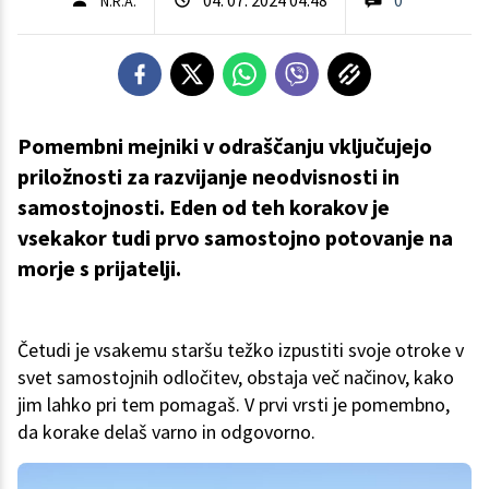
N.R.A.
Pomembni mejniki v odraščanju vključujejo
priložnosti za razvijanje neodvisnosti in
samostojnosti. Eden od teh korakov je
vsekakor tudi prvo samostojno potovanje na
morje s prijatelji.
Četudi je vsakemu staršu težko izpustiti svoje otroke v
svet samostojnih odločitev, obstaja več načinov, kako
jim lahko pri tem pomagaš. V prvi vrsti je pomembno,
da korake delaš varno in odgovorno.