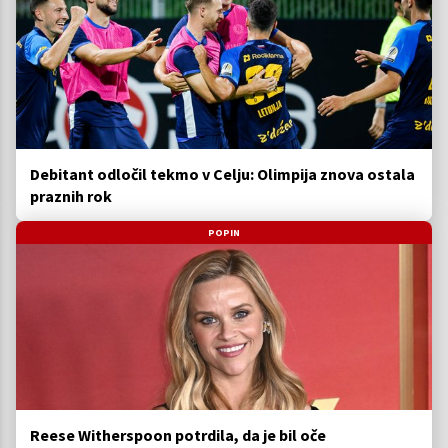
Debitant odločil tekmo v Celju: Olimpija znova ostala
praznih rok
POPIN
Reese Witherspoon potrdila, da je bil oče