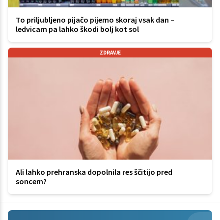
To priljubljeno pijačo pijemo skoraj vsak dan –
ledvicam pa lahko škodi bolj kot sol
ZDRAVJE
Ali lahko prehranska dopolnila res ščitijo pred
soncem?