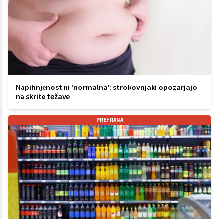
Napihnjenost ni 'normalna': strokovnjaki opozarjajo
na skrite težave
PREHRANA