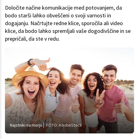
Določite načine komunikacije med potovanjem, da
bodo starši lahko obveščeni o svoji varnosti in
dogajanju. Načrtujte redne klice, sporočila ali video
klice, da bodo lahko spremljali vaše dogodivščine in se
prepričali, da ste v redu.
Najstniki na morju
FOTO: AdobeStock