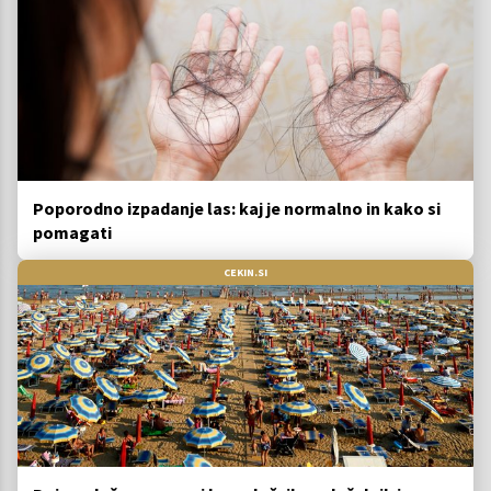
Poporodno izpadanje las: kaj je normalno in kako si
pomagati
CEKIN.SI