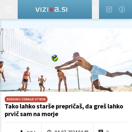
DUŠEVNO ZDRAVJE OTROK
Tako lahko starše prepričaš, da greš lahko
prvič sam na morje
04. 07. 2024 04.48
0