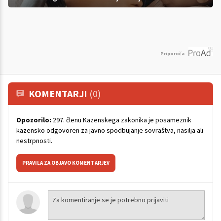
Priporoča
KOMENTARJI
(0)
Opozorilo:
297. členu Kazenskega zakonika je posameznik
kazensko odgovoren za javno spodbujanje sovraštva, nasilja ali
nestrpnosti.
PRAVILA ZA OBJAVO KOMENTARJEV