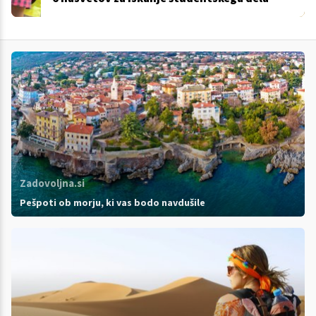
Zadovoljna.si
Pešpoti ob morju, ki vas bodo navdušile