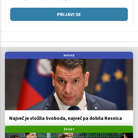
PRIJAVI SE
NOVICE
Največ je vložila Svoboda, največ pa dobila Resnica
ŠPORT