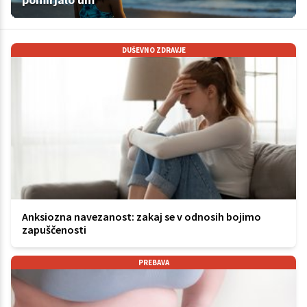
DUŠEVNO ZDRAVJE
Anksiozna navezanost: zakaj se v odnosih bojimo
zapuščenosti
PREBAVA