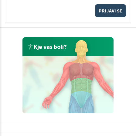
PRIJAVI SE
Kje vas boli?