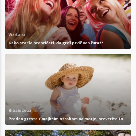
Vizita.si
Kako starše prepričati, da greš prvič ven žurat?
Bibaleze.si
Preden greste z majhnim otrokom na morje, preverite to