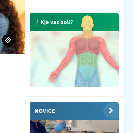
Kje vas boli?
NOVICE