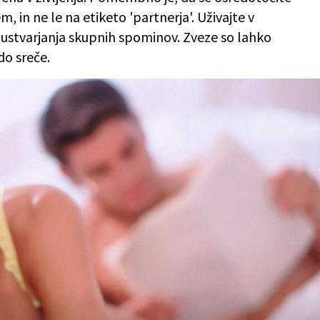
m, in ne le na etiketo 'partnerja'. Uživajte v
ustvarjanja skupnih spominov. Zveze so lahko
do sreče.