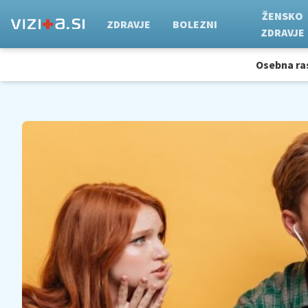
ŽENSKO
ZDRAVJE
BOLEZNI
ZDRAVJE
Osebna ra