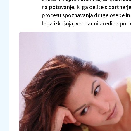
na potovanje, ki ga delite s partnerje
procesu spoznavanja druge osebe in 
lepa izkušnja, vendar niso edina pot 