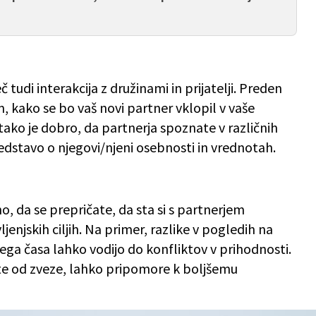
tudi interakcija z družinami in prijatelji. Preden
m, kako se bo vaš novi partner vklopil v vaše
 tako je dobro, da partnerja spoznate v različnih
redstavo o njegovi/njeni osebnosti in vrednotah.
no, da se prepričate, da sta si s partnerjem
enjskih ciljih. Na primer, razlike v pogledih na
stega časa lahko vodijo do konfliktov v prihodnosti.
ite od zveze, lahko pripomore k boljšemu