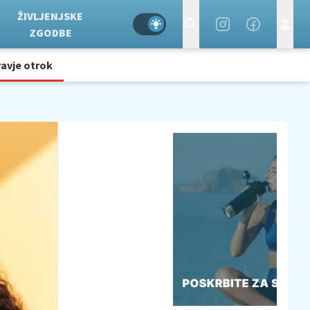
ŽIVLJENJSKE
ZGODBE
avje otrok