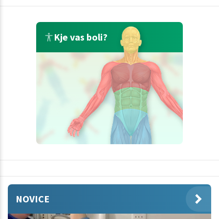
Kje vas boli?
NOVICE