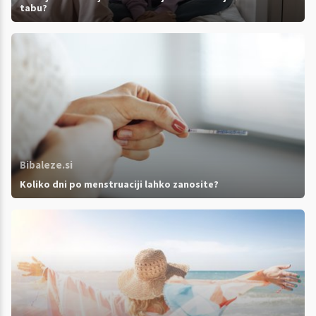
tabu?
Bibaleze.si
Koliko dni po menstruaciji lahko zanosite?