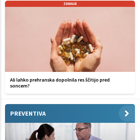
ZDRAVJE
Ali lahko prehranska dopolnila res ščitijo pred
soncem?
PREVENTIVA