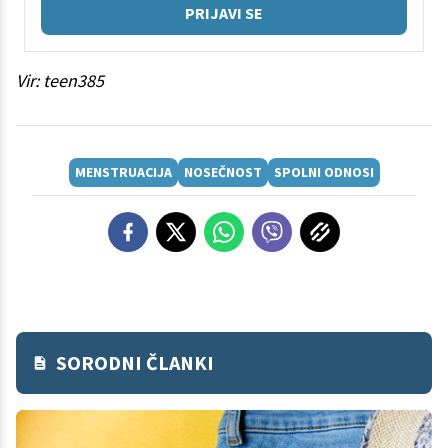
PRIJAVI SE
Vir: teen385
MENSTRUACIJA
NOSEČNOST
SPOLNI ODNOSI
SORODNI ČLANKI