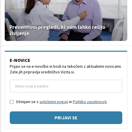
Preventivni pregledi, ki vam lahko rešijo
življenje
E-NOVICE
Prijavi se na e-novičke in bodi na tekočem z aktualnimi novicami.
Zate jih pripravlja uredništvo Vizita.si.
Strinjam se s
splošnimi pogoji
in
Politiko zasebnosti
.
PRIJAVI SE