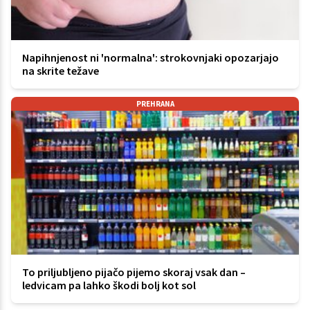
Napihnjenost ni 'normalna': strokovnjaki opozarjajo
na skrite težave
PREHRANA
To priljubljeno pijačo pijemo skoraj vsak dan –
ledvicam pa lahko škodi bolj kot sol