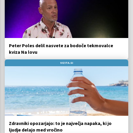
Peter Poles delil nasvete za bodoče tekmovalce
kviza Na lovu
VIZITA.SI
Zdravniki opozarjajo: to je največja napaka, ki jo
ljudje delajo med vročino