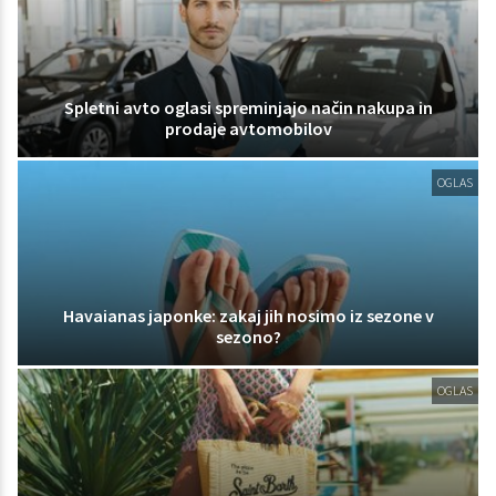
Spletni avto oglasi spreminjajo način nakupa in
prodaje avtomobilov
OGLAS
Havaianas japonke: zakaj jih nosimo iz sezone v
sezono?
OGLAS