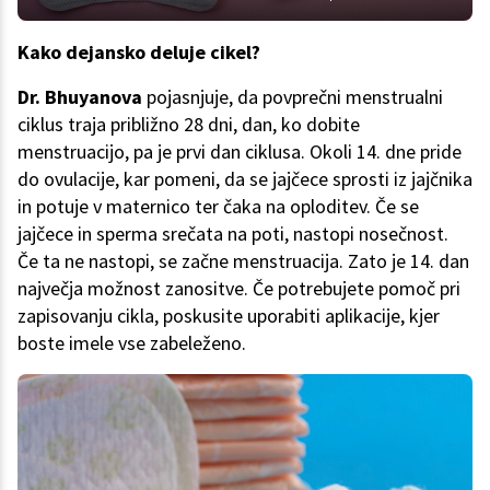
Kako dejansko deluje cikel?
Dr. Bhuyanova
pojasnjuje, da povprečni menstrualni
ciklus traja približno 28 dni, dan, ko dobite
menstruacijo, pa je prvi dan ciklusa. Okoli 14. dne pride
do ovulacije, kar pomeni, da se jajčece sprosti iz jajčnika
in potuje v maternico ter čaka na oploditev. Če se
jajčece in sperma srečata na poti, nastopi nosečnost.
Če ta ne nastopi, se začne menstruacija. Zato je 14. dan
največja možnost zanositve. Če potrebujete pomoč pri
zapisovanju cikla, poskusite uporabiti aplikacije, kjer
boste imele vse zabeleženo.