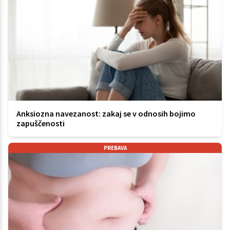
Anksiozna navezanost: zakaj se v odnosih bojimo
zapuščenosti
PREBAVA