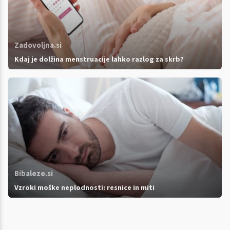
Zadovoljna.si
Kdaj je dolžina menstruacije lahko razlog za skrb?
Bibaleze.si
Vzroki moške neplodnosti: resnice in miti