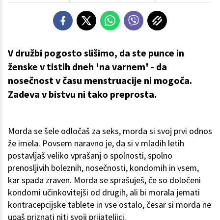
V družbi pogosto slišimo, da ste punce in
ženske v tistih dneh 'na varnem' - da
nosečnost v času menstruacije ni mogoča.
Zadeva v bistvu ni tako preprosta.
Morda se šele odločaš za seks, morda si svoj prvi odnos
že imela. Povsem naravno je, da si v mladih letih
postavljaš veliko vprašanj o spolnosti, spolno
prenosljivih boleznih, nosečnosti, kondomih in vsem,
kar spada zraven. Morda se sprašuješ, če so določeni
kondomi učinkovitejši od drugih, ali bi morala jemati
kontracepcijske tablete in vse ostalo, česar si morda ne
upaš priznati niti svoji prijateljici.