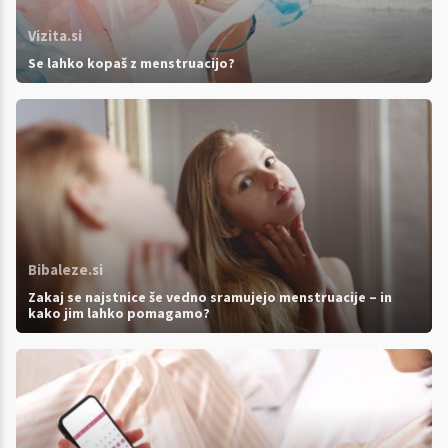
Vizita.si
Se lahko kopaš z menstruacijo?
Bibaleze.si
Zakaj se najstnice še vedno sramujejo menstruacije – in
kako jim lahko pomagamo?