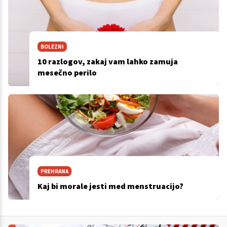
BOLEZNI
10 razlogov, zakaj vam lahko zamuja
mesečno perilo
PREHRANA
Kaj bi morale jesti med menstruacijo?