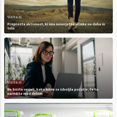
Vizita.si
Preprosta aktivnost, ki ima neverjetne učinke na duha in
telo
Vizita.si
Ne boste verjeli, kako hitro se izboljša počutje, če to
naredite med delom