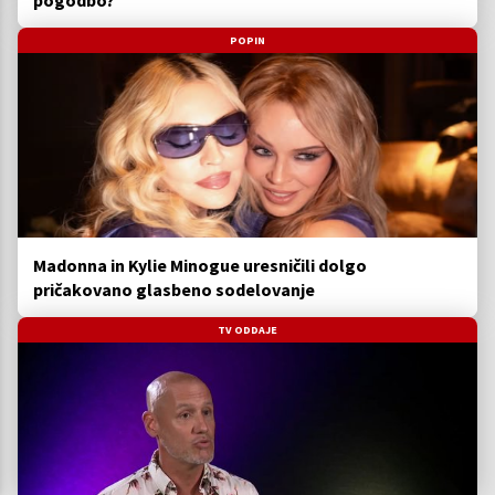
pogodbo?
POPIN
Madonna in Kylie Minogue uresničili dolgo
pričakovano glasbeno sodelovanje
TV ODDAJE