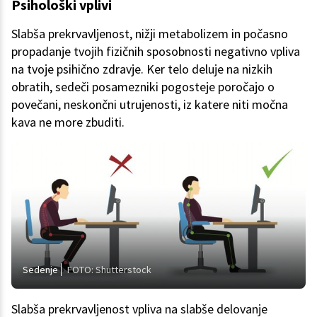
Psihološki vplivi
Slabša prekrvavljenost, nižji metabolizem in počasno
propadanje tvojih fizičnih sposobnosti negativno vpliva
na tvoje psihično zdravje. Ker telo deluje na nizkih
obratih, sedeči posamezniki pogosteje poročajo o
povečani, neskončni utrujenosti, iz katere niti močna
kava ne more zbuditi.
Sedenje
FOTO: Shutterstock
Slabša prekrvavljenost vpliva na slabše delovanje