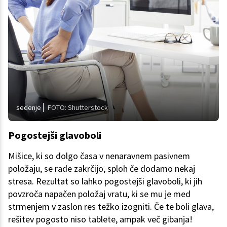
sedenje
FOTO: Shutterstock
Pogostejši glavoboli
Mišice, ki so dolgo časa v nenaravnem pasivnem
položaju, se rade zakrčijo, sploh če dodamo nekaj
stresa. Rezultat so lahko pogostejši glavoboli, ki jih
povzroča napačen položaj vratu, ki se mu je med
strmenjem v zaslon res težko izogniti. Če te boli glava,
rešitev pogosto niso tablete, ampak več gibanja!