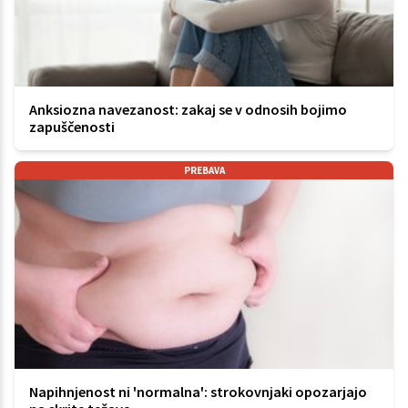
Anksiozna navezanost: zakaj se v odnosih bojimo
zapuščenosti
PREBAVA
Napihnjenost ni 'normalna': strokovnjaki opozarjajo