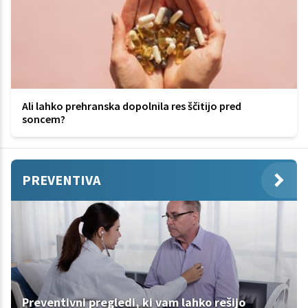
Ali lahko prehranska dopolnila res ščitijo pred
soncem?
PREVENTIVA
Preventivni pregledi, ki vam lahko rešijo