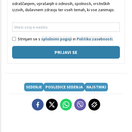
odraščanjem, vprašanjih o odnosih, spolnosti, vrstniških
izzivih, duševnem zdravju ter vseh temah, ki vse zanimajo.
Strinjam se s
splošnimi pogoji
in
Politiko zasebnosti
.
PRIJAVI SE
SEDENJE
POSLEDICE SEDENJA
NAJSTNIKI