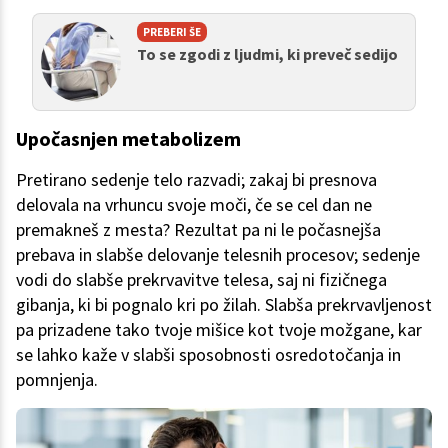
PREBERI ŠE
To se zgodi z ljudmi, ki preveč sedijo
Upočasnjen metabolizem
Pretirano sedenje telo razvadi; zakaj bi presnova
delovala na vrhuncu svoje moči, če se cel dan ne
premakneš z mesta? Rezultat pa ni le počasnejša
prebava in slabše delovanje telesnih procesov; sedenje
vodi do slabše prekrvavitve telesa, saj ni fizičnega
gibanja, ki bi pognalo kri po žilah. Slabša prekrvavljenost
pa prizadene tako tvoje mišice kot tvoje možgane, kar
se lahko kaže v slabši sposobnosti osredotočanja in
pomnjenja.