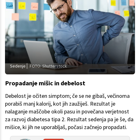
Sedenje
FOTO: Shutterstock
Propadanje mišic in debelost
Debelost je očiten simptom; če se ne gibaš, večinoma
porabiš manj kalorij, kot jih zaužiješ. Rezultat je
nalaganje maščobe okoli pasu in povečana verjetnost
za razvoj diabetesa tipa 2. Rezultat sedenja pa je še, da
mišice, ki jih ne uporabljaš, počasi začnejo propadati.