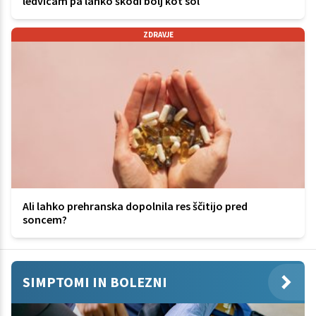
ledvicam pa lahko škodi bolj kot sol
ZDRAVJE
Ali lahko prehranska dopolnila res ščitijo pred
soncem?
SIMPTOMI IN BOLEZNI