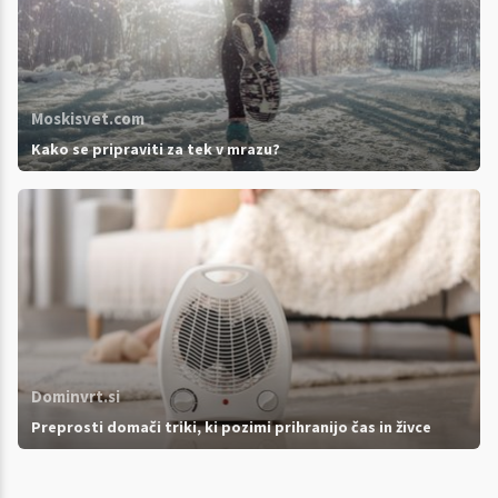
Moskisvet.com
Kako se pripraviti za tek v mrazu?
Dominvrt.si
Preprosti domači triki, ki pozimi prihranijo čas in živce