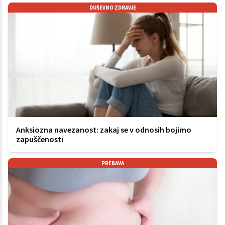
DUŠEVNO ZDRAVJE
Anksiozna navezanost: zakaj se v odnosih bojimo
zapuščenosti
PREBAVA