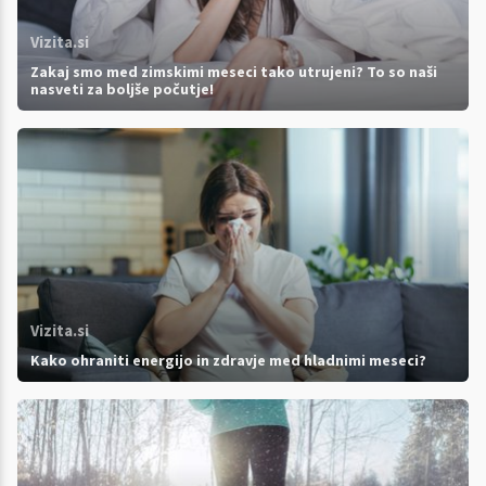
Vizita.si
Zakaj smo med zimskimi meseci tako utrujeni? To so naši
nasveti za boljše počutje!
Vizita.si
Kako ohraniti energijo in zdravje med hladnimi meseci?