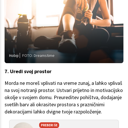
Hobiji
FOTO: Dreamstime
7. Uredi svoj prostor
Morda ne moreš vplivati na vreme zunaj, a lahko vplivaš
na svoj notranji prostor. Ustvari prijetno in motivacijsko
okolje v svojem domu. Preureditev pohištva, dodajanje
svetlih barv ali okrasitev prostora s prazničnimi
dekoracijami lahko dvigne tvoje razpoloženje.
PREBERI ŠE