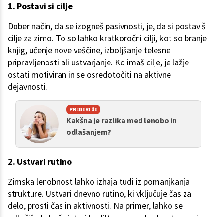
1. Postavi si cilje
Dober način, da se izogneš pasivnosti, je, da si postaviš
cilje za zimo. To so lahko kratkoročni cilji, kot so branje
knjig, učenje nove veščine, izboljšanje telesne
pripravljenosti ali ustvarjanje. Ko imaš cilje, je lažje
ostati motiviran in se osredotočiti na aktivne
dejavnosti.
PREBERI ŠE
Kakšna je razlika med lenobo in
odlašanjem?
2. Ustvari rutino
Zimska lenobnost lahko izhaja tudi iz pomanjkanja
strukture. Ustvari dnevno rutino, ki vključuje čas za
delo, prosti čas in aktivnosti. Na primer, lahko se