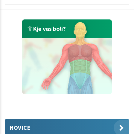
Kje vas boli?
NOVICE