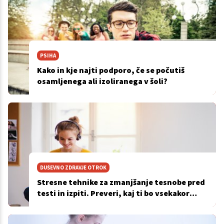
PSIHA
Kako in kje najti podporo, če se počutiš
osamljenega ali izoliranega v šoli?
DUŠEVNO ZDRAVJE OTROK
Stresne tehnike za zmanjšanje tesnobe pred
testi in izpiti. Preveri, kaj ti bo vsekakor
pomagalo