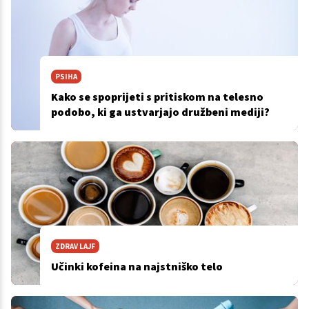
PSIHA
Kako se spoprijeti s pritiskom na telesno
podobo, ki ga ustvarjajo družbeni mediji?
ZDRAV LAJF
Učinki kofeina na najstniško telo