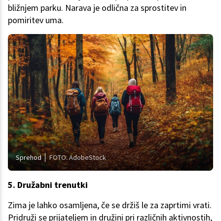
bližnjem parku. Narava je odlična za sprostitev in
pomiritev uma.
Sprehod
FOTO: AdobeStock
5. Družabni trenutki
Zima je lahko osamljena, če se držiš le za zaprtimi vrati.
Pridruži se prijateljem in družini pri različnih aktivnostih,