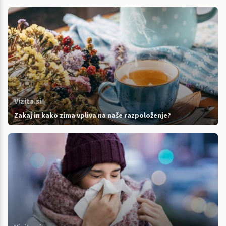
Vizita.si
Zakaj in kako zima vpliva na naše razpoloženje?