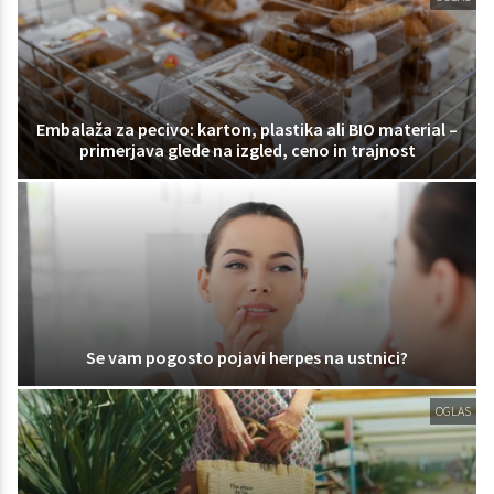
Embalaža za pecivo: karton, plastika ali BIO material –
primerjava glede na izgled, ceno in trajnost
Se vam pogosto pojavi herpes na ustnici?
OGLAS