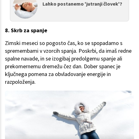
Lahko postanemo 'jutranji človek'?
8. Skrb za spanje
Zimski meseci so pogosto čas, ko se spopadamo s
spremembami v vzorcih spanja. Poskrbi, da imaš redne
spalne navade, in se izogibaj predolgemu spanje ali
prekomernemu dremežu čez dan. Dober spanec je
ključnega pomena za obvladovanje energije in
razpoloženja.