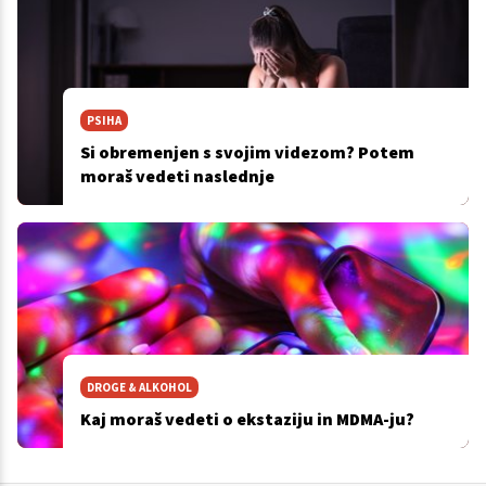
PSIHA
Si obremenjen s svojim videzom? Potem
moraš vedeti naslednje
DROGE & ALKOHOL
Kaj moraš vedeti o ekstaziju in MDMA-ju?