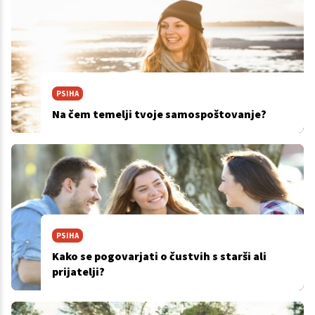
PSIHA
Na čem temelji tvoje samospoštovanje?
PSIHA
Kako se pogovarjati o čustvih s starši ali
prijatelji?