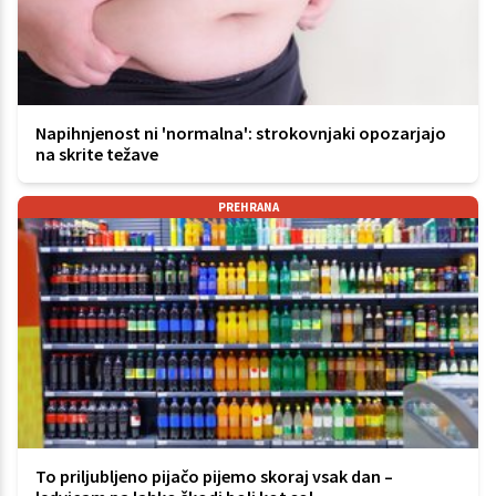
Napihnjenost ni 'normalna': strokovnjaki opozarjajo
na skrite težave
PREHRANA
To priljubljeno pijačo pijemo skoraj vsak dan –