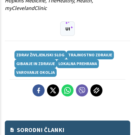
Hopkins Medicine, TheHealthy, Health,
myClevelandClinic
UI
ZDRAV ŽIVLJENJSKI SLOG
TRAJNOSTNO ZDRAVJE
GIBANJE IN ZDRAVJE
LOKALNA PREHRANA
VAROVANJE OKOLJA
SORODNI ČLANKI