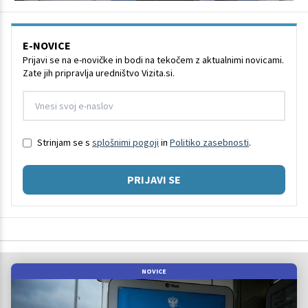
E-NOVICE
Prijavi se na e-novičke in bodi na tekočem z aktualnimi novicami.
Zate jih pripravlja uredništvo Vizita.si.
Strinjam se s
splošnimi pogoji
in
Politiko zasebnosti
.
PRIJAVI SE
NOVICE