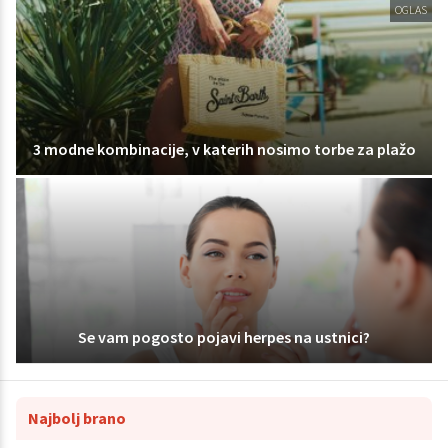
OGLAS
3 modne kombinacije, v katerih nosimo torbe za plažo
Se vam pogosto pojavi herpes na ustnici?
Najbolj brano