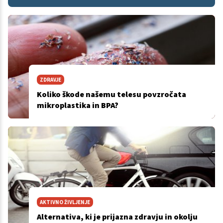
ZDRAVJE
Koliko škode našemu telesu povzročata
mikroplastika in BPA?
AKTIVNO ŽIVLJENJE
Alternativa, ki je prijazna zdravju in okolju