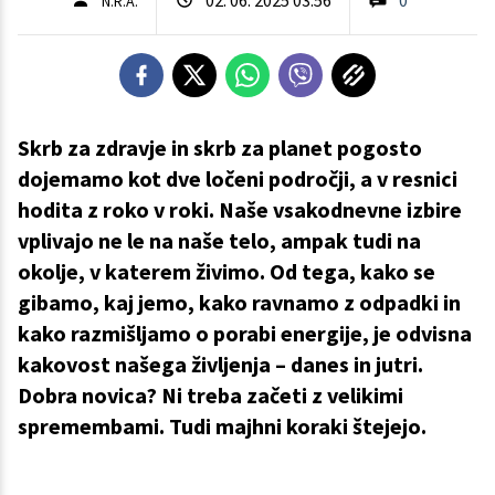
N.R.A.
Skrb za zdravje in skrb za planet pogosto
dojemamo kot dve ločeni področji, a v resnici
hodita z roko v roki. Naše vsakodnevne izbire
vplivajo ne le na naše telo, ampak tudi na
okolje, v katerem živimo. Od tega, kako se
gibamo, kaj jemo, kako ravnamo z odpadki in
kako razmišljamo o porabi energije, je odvisna
kakovost našega življenja – danes in jutri.
Dobra novica? Ni treba začeti z velikimi
spremembami. Tudi majhni koraki štejejo.