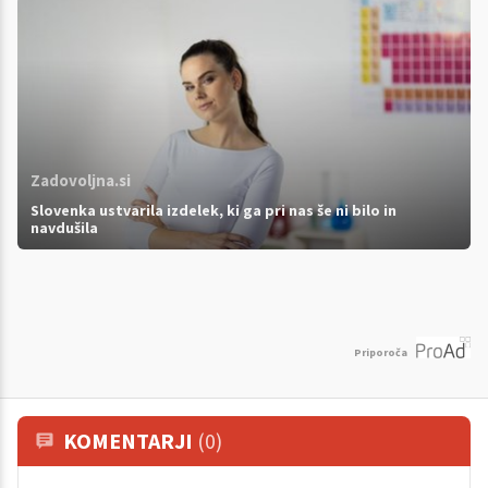
Zadovoljna.si
Slovenka ustvarila izdelek, ki ga pri nas še ni bilo in
navdušila
Priporoča
KOMENTARJI
(0)