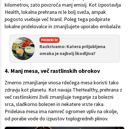
kilometrov, zato povzroča manj emisij. Kot izpostavlja
Health, lokalna prehrana ni le bolj sveža, ampak
pogosto vsebuje več hranil. Poleg tega podpirate
lokalne pridelovalce in zmanjšujete uporabo embalaže.
PREBERI ŠE
Razkrivamo: Katera priljubljena
omaka je najbolj škodljiva?
4. Manj mesa, več rastlinskih obrokov
Zmerno zmanjšanje vnosa rdečega mesa koristi tako
zdravju kot planetu. Kot navaja TheHealthy, prehrana z
več rastlinskimi živili zmanjšuje tveganje za bolezni
srca, sladkorno bolezen in nekatere vrste raka.
Pridelava mesa ima namreč ogromen vpliv na okolje,
od porabe vode do izpustov toplogrednih plinov.