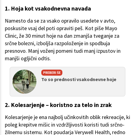
1. Hoja kot vsakodnevna navada
Namesto da se za vsako opravilo usedete v avto,
poskusite vsaj del poti opraviti peš. Kot piše Mayo
Clinic, že 30 minut hoje na dan zmanjša tveganje za
srčne bolezni, izboljša razpoloženje in spodbuja
presnovo. Manj voženj pomeni tudi manj izpustov in
manjši ogljični odtis.
PREBERI ŠE
To so prednosti vsakodnevne hoje
2. Kolesarjenje – koristno za telo in zrak
Kolesarjenje je ena najbolj učinkovitih oblik rekreacije, ki
poleg krepitve mišic in vzdržljivosti koristi tudi srčno-
žilnemu sistemu. Kot poudarja Verywell Health, redno