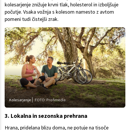
kolesarjenje znižuje krvni tlak, holesterol in izboljšuje
počutje. Vsaka vožnja s kolesom namesto z avtom
pomeni tudi čistejši zrak.
Kolesarjenje
FOTO: Profimedia
3. Lokalna in sezonska prehrana
Hrana, pridelana blizu doma, ne potuje na tisoče