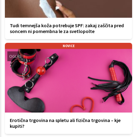
Tudi temnejša koža potrebuje SPF: zakaj zaščita pred
soncem ni pomembna le za svetlopolte
NOVICE
OGLAS
Erotična trgovina na spletu ali fizična trgovina – kje
kupiti?