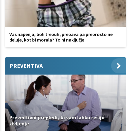
Vas napenja, boli trebuh, prebava pa preprosto ne
deluje, kot bi morala? To ni naključje
PREVENTIVA
Preventivni pregledi, ki vam lahko rešijo
življenje