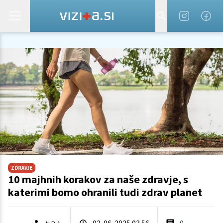
ZDRAVJE
10 majhnih korakov za naše zdravje, s
katerimi bomo ohranili tudi zdrav planet
02. 06. 2025 03.56
0