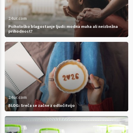
24ur.com
Psihološko blagostanje ljudi: modna muha ali neizbežna
prihodnost?
24ur.com
BLOG: Sreča se začne z odločitvijo