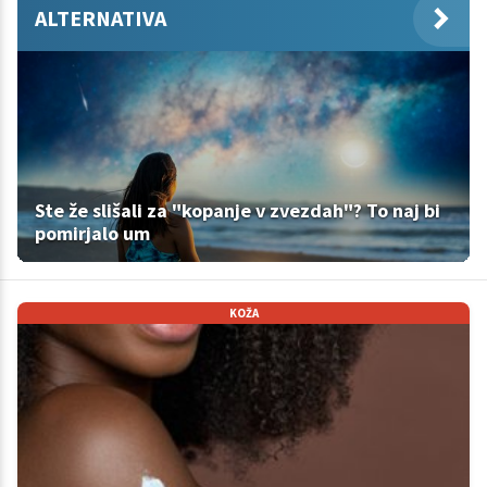
ALTERNATIVA
Ste že slišali za "kopanje v zvezdah"? To naj bi
pomirjalo um
KOŽA