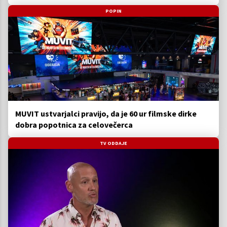
POPIN
MUVIT ustvarjalci pravijo, da je 60 ur filmske dirke
dobra popotnica za celovečerca
TV ODDAJE