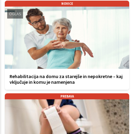
NOVICE
OGLAS
Rehabilitacija na domu za starejše in nepokretne – kaj
vključuje in komu je namenjena
PREBAVA