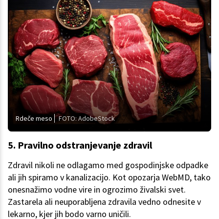
Rdeče meso
FOTO: AdobeStock
5. Pravilno odstranjevanje zdravil
Zdravil nikoli ne odlagamo med gospodinjske odpadke
ali jih spiramo v kanalizacijo. Kot opozarja WebMD, tako
onesnažimo vodne vire in ogrozimo živalski svet.
Zastarela ali neuporabljena zdravila vedno odnesite v
lekarno, kjer jih bodo varno uničili.