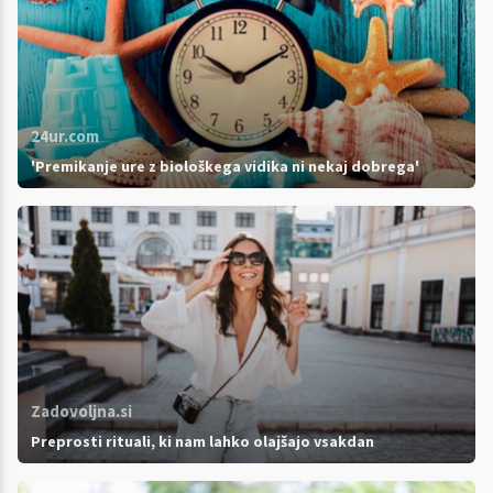
24ur.com
'Premikanje ure z biološkega vidika ni nekaj dobrega'
Zadovoljna.si
Preprosti rituali, ki nam lahko olajšajo vsakdan