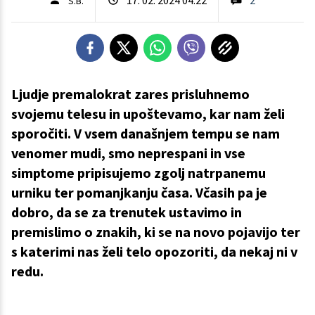
S.B.
Ljudje premalokrat zares prisluhnemo
svojemu telesu in upoštevamo, kar nam želi
sporočiti. V vsem današnjem tempu se nam
venomer mudi, smo neprespani in vse
simptome pripisujemo zgolj natrpanemu
urniku ter pomanjkanju časa. Včasih pa je
dobro, da se za trenutek ustavimo in
premislimo o znakih, ki se na novo pojavijo ter
s katerimi nas želi telo opozoriti, da nekaj ni v
redu.