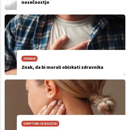
nosečnostjo
ZDRAVJE
Znak, da bi morali obiskati zdravnika
SIMPTOMI IN BOLEZNI