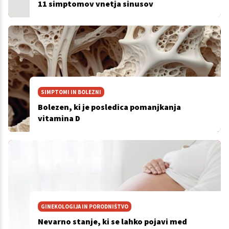
11 simptomov vnetja sinusov
SIMPTOMI IN BOLEZNI
Bolezen, ki je posledica pomanjkanja
vitamina D
GINEKOLOGIJA IN PORODNIŠTVO
Nevarno stanje, ki se lahko pojavi med