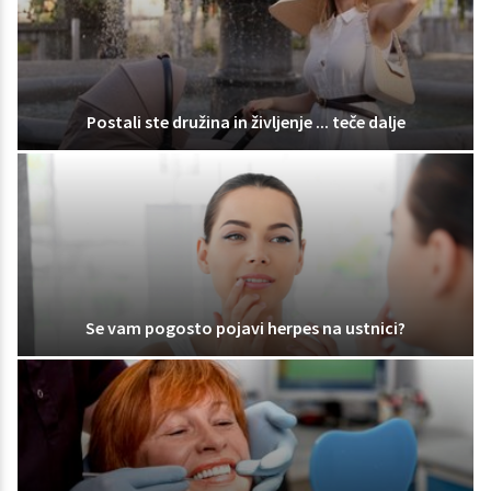
Postali ste družina in življenje ... teče dalje
Se vam pogosto pojavi herpes na ustnici?