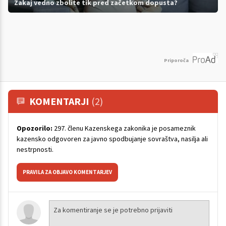
Zakaj vedno zbolite tik pred začetkom dopusta?
Priporoča
KOMENTARJI
(2)
Opozorilo:
297. členu Kazenskega zakonika je posameznik
kazensko odgovoren za javno spodbujanje sovraštva, nasilja ali
nestrpnosti.
PRAVILA ZA OBJAVO KOMENTARJEV