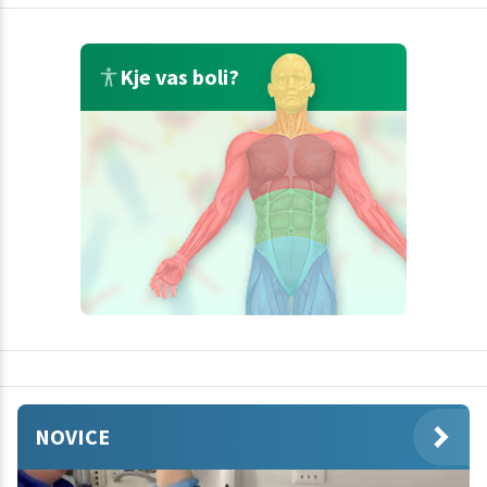
Kje vas boli?
NOVICE