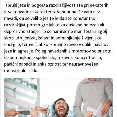
Izbruhi jeze in pogosta razdražljivost sta pri nekaterih
stvar navade in karakterja. Vendar pa, če vam ni v
navadi, da se veliko jezite in da ste konstantno
razdražljivi, potem gre lahko za duševno bolezen ali
depresivno stanje. To se namreč ne manifestira zgolj
skozi utrujenost, žalost in pomanjkanje življenjske
energije, temveč lahko izbruhne ravno v obliki navalov
jeze in agresije. Poleg navedenih simptomov so prisotni
še pomanjkanje spolne sle, težave s koncentracijo,
panični napadi in anksioznost ter neuravnovešen
menstrualni ciklus.