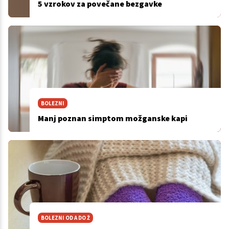
5 vzrokov za povečane bezgavke
BOLEZNI
Manj poznan simptom možganske kapi
BOLEZNI OD A DO Ž