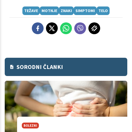
TEŽAVE
MOTNJE
ZNAKI
SIMPTOMI
TELO
SORODNI ČLANKI
BOLEZNI