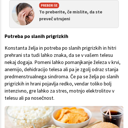
PREBERI ŠE
To preberite, če mislite, da ste
preveč utrujeni
Potreba po slanih prigrizkih
Konstanta želja in potreba po slanih prigrizkih in hitri
prehrani sta tudi lahko znaka, da se v vašem telesu
nekaj dogaja. Pomeni lahko pomanjkanje železa v krvi,
anemijo, dehidracijo telesa ali pa je zgolj odraz stanja
predmenstrualnega sindroma. Če pa se želja po slanih
prigrizkih in hrani pojavlja redko, vendar toliko bolj
intenzivno, gre lahko za stres, motnjo elektrolitov v
telesu ali pa nosečnost.