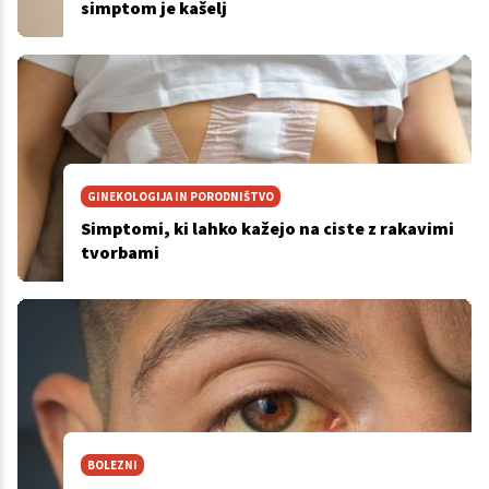
simptom je kašelj
GINEKOLOGIJA IN PORODNIŠTVO
Simptomi, ki lahko kažejo na ciste z rakavimi
tvorbami
BOLEZNI