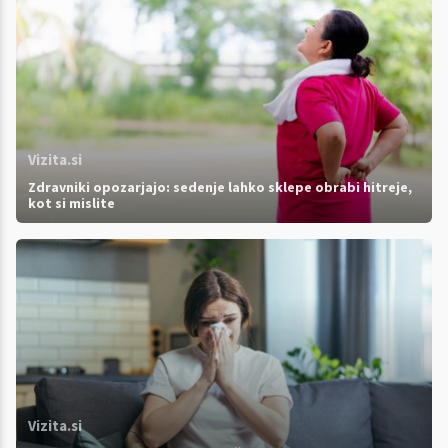
Vizita.si
Zdravniki opozarjajo: sedenje lahko sklepe obrabi hitreje,
kot si mislite
Vizita.si