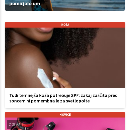
pomirjalo um
KOŽA
Tudi temnejša koža potrebuje SPF: zakaj zaščita pred
soncem ni pomembna le za svetlopolte
NOVICE
OGLAS