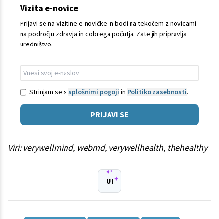
Vizita e-novice
Prijavi se na Vizitine e-novičke in bodi na tekočem z novicami
na področju zdravja in dobrega počutja. Zate jih pripravlja
uredništvo.
Strinjam se s
splošnimi pogoji
in
Politiko zasebnosti
.
PRIJAVI SE
Viri: verywellmind, webmd, verywellhealth, thehealthy
UI