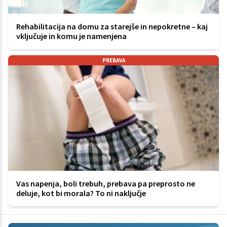
Rehabilitacija na domu za starejše in nepokretne – kaj
vključuje in komu je namenjena
PREBAVA
Vas napenja, boli trebuh, prebava pa preprosto ne
deluje, kot bi morala? To ni naključje