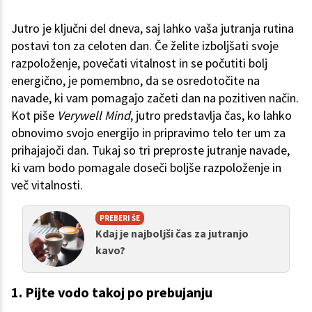
Jutro je ključni del dneva, saj lahko vaša jutranja rutina
postavi ton za celoten dan. Če želite izboljšati svoje
razpoloženje, povečati vitalnost in se počutiti bolj
energično, je pomembno, da se osredotočite na
navade, ki vam pomagajo začeti dan na pozitiven način.
Kot piše
Verywell Mind
, jutro predstavlja čas, ko lahko
obnovimo svojo energijo in pripravimo telo ter um za
prihajajoči dan. Tukaj so tri preproste jutranje navade,
ki vam bodo pomagale doseči boljše razpoloženje in
več vitalnosti.
PREBERI ŠE
Kdaj je najboljši čas za jutranjo
kavo?
1. Pijte vodo takoj po prebujanju