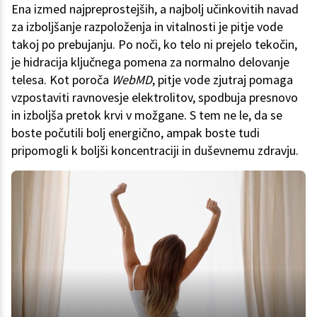
Ena izmed najpreprostejših, a najbolj učinkovitih navad
za izboljšanje razpoloženja in vitalnosti je pitje vode
takoj po prebujanju. Po noči, ko telo ni prejelo tekočin,
je hidracija ključnega pomena za normalno delovanje
telesa. Kot poroča
WebMD
, pitje vode zjutraj pomaga
vzpostaviti ravnovesje elektrolitov, spodbuja presnovo
in izboljša pretok krvi v možgane. S tem ne le, da se
boste počutili bolj energično, ampak boste tudi
pripomogli k boljši koncentraciji in duševnemu zdravju.