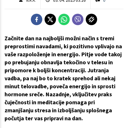
N.R.A.
Začnite dan na najboljši možni način s tremi
preprostimi navadami, ki pozitivno vplivajo na
vaše razpoloženje in energijo. Pitje vode takoj
po prebujanju obnavlja tekočino v telesu in
pripomore k boljši koncentraciji. Jutranja
vadba, pa naj bo to kratek sprehod ali nekaj
minut telovadbe, poveča energijo in sprosti
hormone sreče. Nazadnje, vključitev praks
čuječnosti in meditacije pomaga pri
zmanjšanju stresa in izboljšanju splošnega
počutja ter vas pripravi na dan.