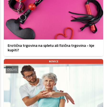
Erotična trgovina na spletu ali fizična trgovina – kje
kupiti?
NOVICE
OGLAS