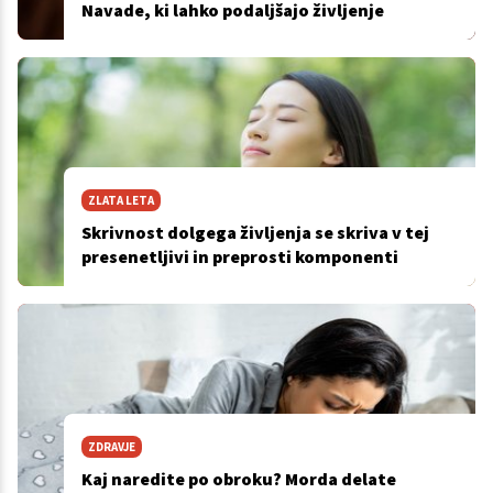
Navade, ki lahko podaljšajo življenje
ZLATA LETA
Skrivnost dolgega življenja se skriva v tej
presenetljivi in preprosti komponenti
ZDRAVJE
Kaj naredite po obroku? Morda delate