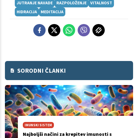
JUTRANJE NAVADE
RAZPOLOŽENJE
VITALNOST
HIDRACIJA
MEDITACIJA
SORODNI ČLANKI
IMUNSKI SISTEM
Najboljši načini za krepitev imunosti s