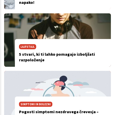
napako!
LAJFSTAJL
5 stvari, ki ti lahko pomagajo izboljšati
razpoloženje
SIMPTOMI IN BOLEZNI
Pogosti simptomi nezdravega črevesja –