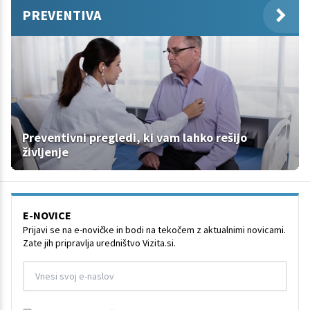
PREVENTIVA
Preventivni pregledi, ki vam lahko rešijo
življenje
E-NOVICE
Prijavi se na e-novičke in bodi na tekočem z aktualnimi novicami.
Zate jih pripravlja uredništvo Vizita.si.