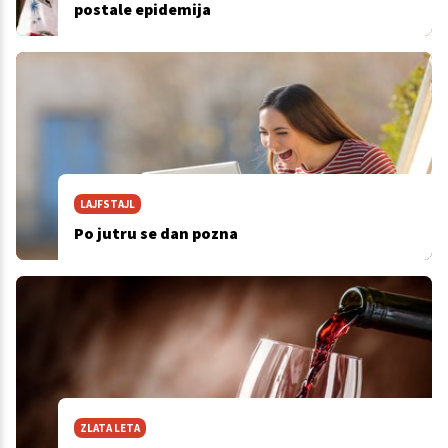
postale epidemija
LAJFSTAJL
Po jutru se dan pozna
ZLATA LETA