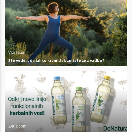
Vizita.si
Ste vedeli, da lahko krvni tlak znižate že z vadbo?
24ur.com