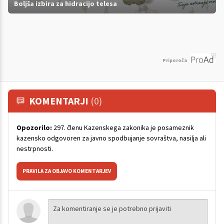
Boljša izbira za hidracijo telesa
Priporoča
KOMENTARJI
(0)
Opozorilo:
297. členu Kazenskega zakonika je posameznik
kazensko odgovoren za javno spodbujanje sovraštva, nasilja ali
nestrpnosti.
PRAVILA ZA OBJAVO KOMENTARJEV