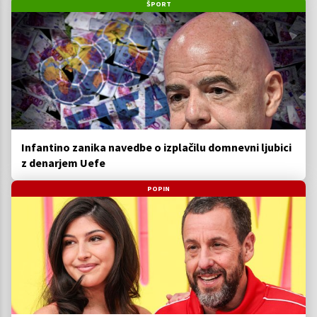
ŠPORT
Infantino zanika navedbe o izplačilu domnevni ljubici
z denarjem Uefe
POPIN