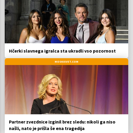
Hčerki slavnega igralca sta ukradli vso pozornost
MOSKISVET.COM
Partner zvezdnice izginil brez sledu: nikoli ga niso
našli, nato je prišla še ena tragedija