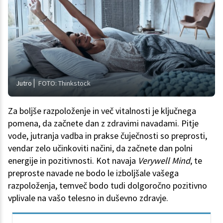
Jutro
FOTO: Thinkstock
Za boljše razpoloženje in več vitalnosti je ključnega
pomena, da začnete dan z zdravimi navadami. Pitje
vode, jutranja vadba in prakse čuječnosti so preprosti,
vendar zelo učinkoviti načini, da začnete dan polni
energije in pozitivnosti. Kot navaja
Verywell Mind
, te
preproste navade ne bodo le izboljšale vašega
razpoloženja, temveč bodo tudi dolgoročno pozitivno
vplivale na vašo telesno in duševno zdravje.