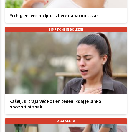
Pri higieni večina ljudi izbere napačno stvar
SIMPTOMI IN BOLEZNI
Kašelj, ki traja več kot en teden: kdaj je lahko
opozorilni znak
ZLATA LETA