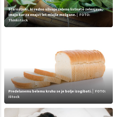
Starostniki, ki redno uživajo zeleno listnato zelenjavo,
imajo kar za enajst let mlajše možgane.
FOTO:
Thinkstock
Predelanemu belemu kruhu se je bolje izogibati.
FOTO:
iStock