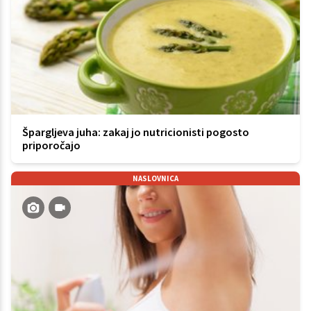
Špargljeva juha: zakaj jo nutricionisti pogosto
priporočajo
NASLOVNICA