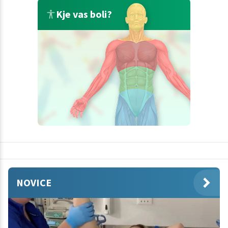
Kje vas boli?
NOVICE