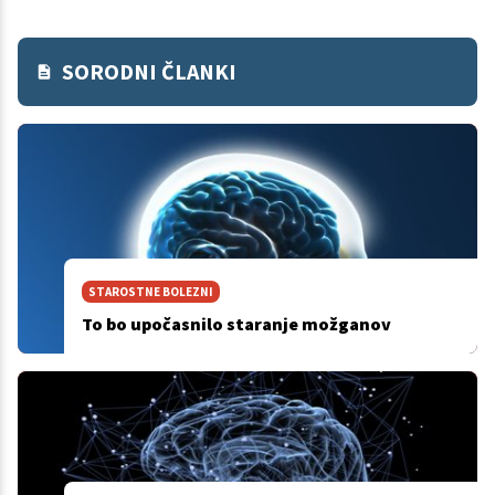
SORODNI ČLANKI
STAROSTNE BOLEZNI
To bo upočasnilo staranje možganov