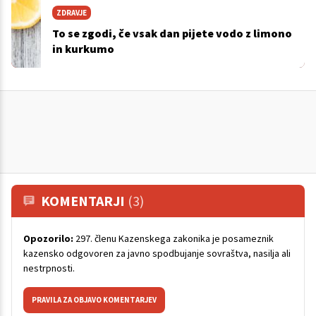
ZDRAVJE
To se zgodi, če vsak dan pijete vodo z limono
in kurkumo
KOMENTARJI
(3)
Opozorilo:
297. členu Kazenskega zakonika je posameznik
kazensko odgovoren za javno spodbujanje sovraštva, nasilja ali
nestrpnosti.
PRAVILA ZA OBJAVO KOMENTARJEV