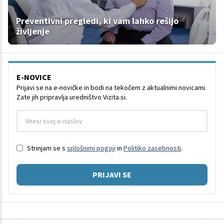
Preventivni pregledi, ki vam lahko rešijo
življenje
E-NOVICE
Prijavi se na e-novičke in bodi na tekočem z aktualnimi novicami.
Zate jih pripravlja uredništvo Vizita.si.
Strinjam se s
splošnimi pogoji
in
Politiko zasebnosti
.
PRIJAVI SE