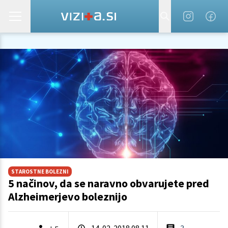
STAROSTNE BOLEZNI
5 načinov, da se naravno obvarujete pred
Alzheimerjevo boleznijo
14. 02. 2018 08.11
3