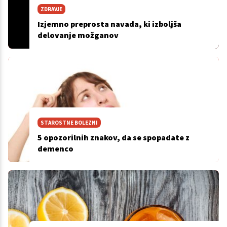
ZDRAVJE
Izjemno preprosta navada, ki izboljša
delovanje možganov
STAROSTNE BOLEZNI
5 opozorilnih znakov, da se spopadate z
demenco