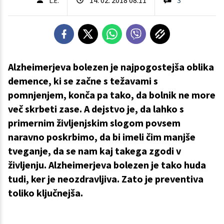
L.E.
Alzheimerjeva bolezen je najpogostejša oblika
demence, ki se začne s težavami s
pomnjenjem, konča pa tako, da bolnik ne more
več skrbeti zase. A dejstvo je, da lahko s
primernim življenjskim slogom povsem
naravno poskrbimo, da bi imeli čim manjše
tveganje, da se nam kaj takega zgodi v
življenju. Alzheimerjeva bolezen je tako huda
tudi, ker je neozdravljiva. Zato je preventiva
toliko ključnejša.