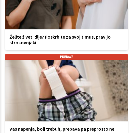
Želite živeti dlje? Poskrbite za svoj timus, pravijo
strokovnjaki
PREBAVA
Vas napenja, boli trebuh, prebava pa preprosto ne