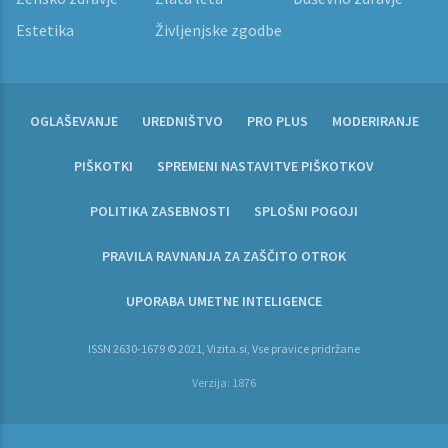
Estetika
Življenjske zgodbe
OGLAŠEVANJE
UREDNIŠTVO
PRO PLUS
MODERIRANJE
PIŠKOTKI
SPREMENI NASTAVITVE PIŠKOTKOV
POLITIKA ZASEBNOSTI
SPLOŠNI POGOJI
PRAVILA RAVNANJA ZA ZAŠČITO OTROK
UPORABA UMETNE INTELIGENCE
ISSN 2630-1679 © 2021, Vizita.si, Vse pravice pridržane
Verzija: 1876