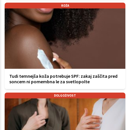
KOŽA
Tudi temnejša koža potrebuje SPF: zakaj zaščita pred
soncem ni pomembna le za svetlopolte
DOLGOŽIVOST