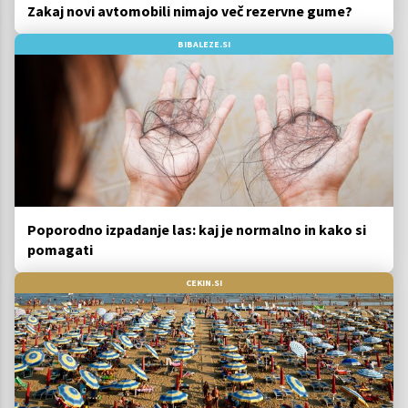
Zakaj novi avtomobili nimajo več rezervne gume?
BIBALEZE.SI
Poporodno izpadanje las: kaj je normalno in kako si
pomagati
CEKIN.SI