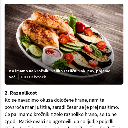
Ko imamo na krožniku veliko različnih okusov, pojemo
več.
FOTO: iStock
2. Raznolikost
Ko se navadimo okusa določene hrane, nam ta
povzroča manj užitka, zaradi česar se je prej nasitimo.
Če pa imamo krožnik z zelo raznoliko hrano, se to ne
zgodi. Raziskovalci so ugotovili, da so ljudje pojedli