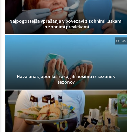
Najpogostejša vprašanja v povezavi z zobnimi luskami
in zobnimi prevlekami
OGLAS
Havaianas japonke: zakaj jih nosimo iz sezone v
sezono?