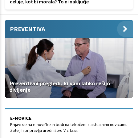
deluje, kot bi morala? To ni naključje
PREVENTIVA
Preventivni pregledi, ki vam lahko rešijo
življenje
E-NOVICE
Prijavi se na e-novičke in bodi na tekočem z aktualnimi novicami.
Zate jih pripravlja uredništvo Vizita.si.