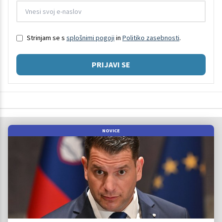
Strinjam se s
splošnimi pogoji
in
Politiko zasebnosti
.
PRIJAVI SE
NOVICE