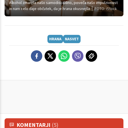
Alkohol zmanjša našo samodisciplino, poveča našo impulzivnost
in nam celo daje občutek, da je hrana okusnejša.
FOTO: iStock
HRANA
NASVET
KOMENTARJI
(5)