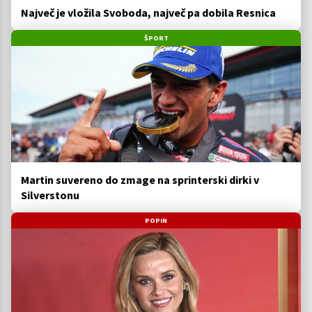
Največ je vložila Svoboda, največ pa dobila Resnica
ŠPORT
Martin suvereno do zmage na sprinterski dirki v
Silverstonu
POPIN