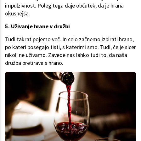
impulzivnost. Poleg tega daje občutek, da je hrana
okusnejša.
5. Uživanje hrane v družbi
Tudi takrat pojemo več. In celo začnemo izbirati hrano,
po kateri posegajo tisti, s katerimi smo. Tudi, če je sicer
nikoli ne uživamo. Zavede nas lahko tudi to, da naša
družba pretirava s hrano.