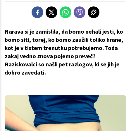
Narava si je zamislila, da bomo nehali jesti, ko
bomo siti, torej, ko bomo zaužili toliko hrane,
kot je v tistem trenutku potrebujemo. Toda
zakaj vedno znova pojemo preveč?
Raziskovalci so našli pet razlogov, ki se jih je
dobro zavedati.