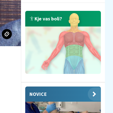
Kje vas boli?
NOVICE