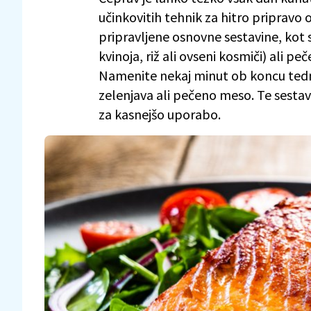
učinkovitih tehnik za hitro pripravo
pripravljene osnovne sestavine, kot 
kvinoja, riž ali ovseni kosmiči) ali p
Namenite nekaj minut ob koncu tedna 
zelenjava ali pečeno meso. Te sestav
za kasnejšo uporabo.