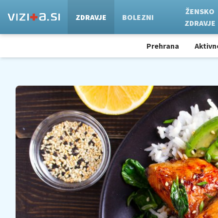
ŽENSKO
ZDRAVJE
BOLEZNI
ZDRAVJE
Prehrana
Aktivn