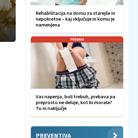
Rehabilitacija na domu za starejše in
nepokretne – kaj vključuje in komu je
namenjena
PREBAVA
Vas napenja, boli trebuh, prebava pa
preprosto ne deluje, kot bi morala?
To ni naključje
PREVENTIVA