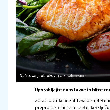
Načrtovanje obrokov
FOTO: AdobeStock
Uporabljajte enostavne in hitre re
Zdravi obroki ne zahtevajo zapleteni
preproste in hitre recepte, ki vključu