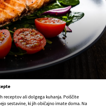
cepte
h receptov ali dolgega kuhanja. Poiščite
jejo sestavine, ki jih običajno imate doma. Na