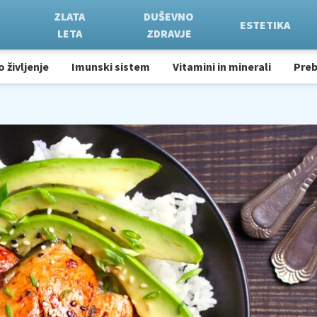
ZLATA
DUŠEVNO
ESTETIKA
LETA
ZDRAVJE
o življenje
Imunski sistem
Vitamini in minerali
Pre