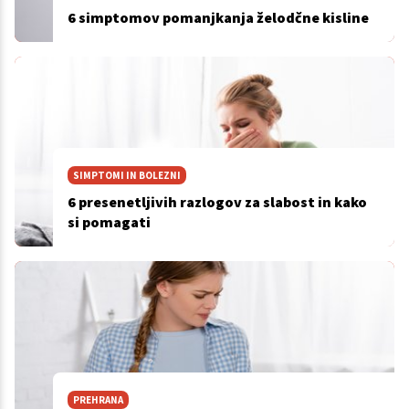
6 simptomov pomanjkanja želodčne kisline
SIMPTOMI IN BOLEZNI
6 presenetljivih razlogov za slabost in kako
si pomagati
PREHRANA