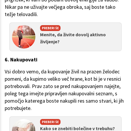
Nikar pa ne uživajte večjega obroka, saj boste tako
težje telovadili.
PREBERI ŠE
Menite, da živite dovolj aktivno
življenje?
6. Nakupovati
Vsi dobro vemo, da kupovanje živil na prazen želodec
pomeni, da kupimo veliko več hrane, kot bi je v resnici
potrebovali. Prav zato se pred nakupovanjem najejte,
poleg tega imejte pripravljen nakupovalni seznam, s
pomočjo katerega boste nakupili res samo stvari, ki jih
potrebujete.
PREBERI ŠE
Kako se znebiti bolečine v trebuhu?