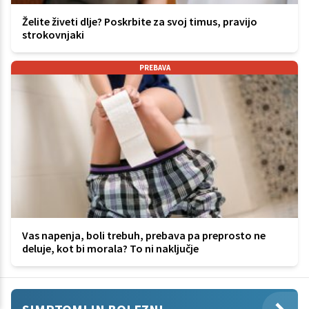
Želite živeti dlje? Poskrbite za svoj timus, pravijo
strokovnjaki
PREBAVA
Vas napenja, boli trebuh, prebava pa preprosto ne
deluje, kot bi morala? To ni naključje