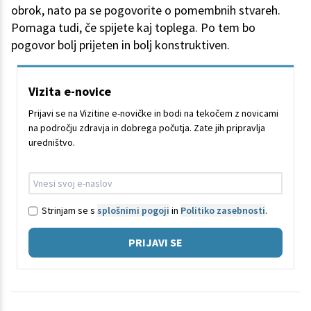
obrok, nato pa se pogovorite o pomembnih stvareh.
Pomaga tudi, če spijete kaj toplega. Po tem bo
pogovor bolj prijeten in bolj konstruktiven.
Vizita e-novice
Prijavi se na Vizitine e-novičke in bodi na tekočem z novicami
na področju zdravja in dobrega počutja. Zate jih pripravlja
uredništvo.
Strinjam se s
splošnimi pogoji
in
Politiko zasebnosti
.
PRIJAVI SE