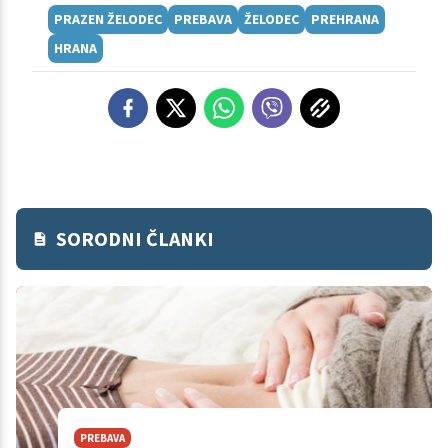
PRAZEN ŽELODEC
PREBAVA
ŽELODEC
PREHRANA
HRANA
SORODNI ČLANKI
PREBAVA