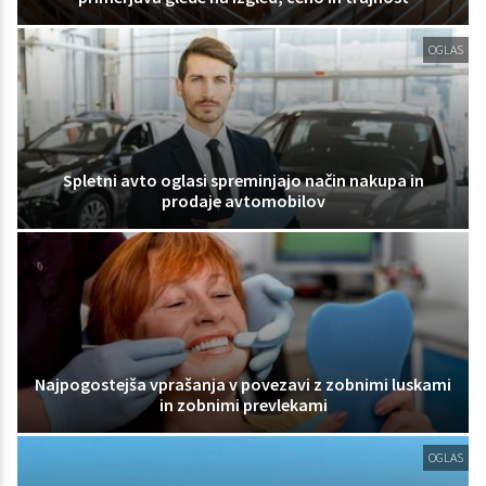
OGLAS
Spletni avto oglasi spreminjajo način nakupa in
prodaje avtomobilov
Najpogostejša vprašanja v povezavi z zobnimi luskami
in zobnimi prevlekami
OGLAS