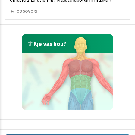
ODGOVORI
Kje vas boli?