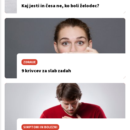
Kaj jesti in česa ne, ko boli želodec?
ZDRAVJE
9 krivcev za slab zadah
SIMPTOMI IN BOLEZNI