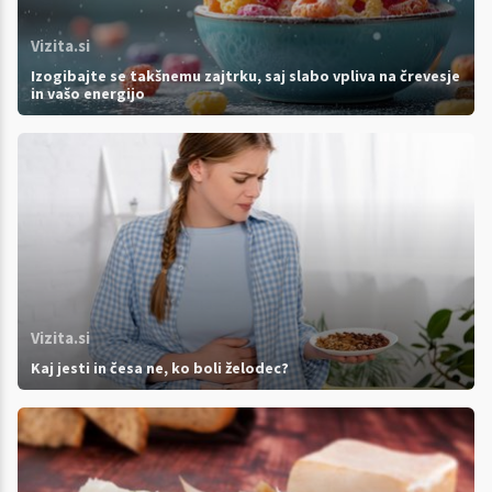
Vizita.si
Izogibajte se takšnemu zajtrku, saj slabo vpliva na črevesje
in vašo energijo
Vizita.si
Kaj jesti in česa ne, ko boli želodec?