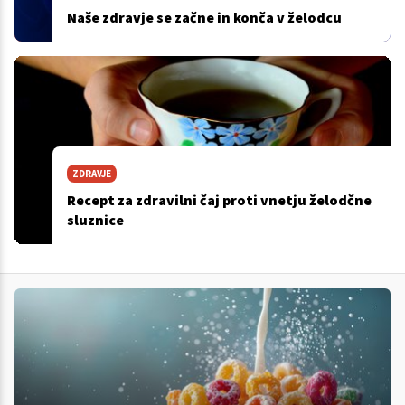
Naše zdravje se začne in konča v želodcu
ZDRAVJE
Recept za zdravilni čaj proti vnetju želodčne
sluznice