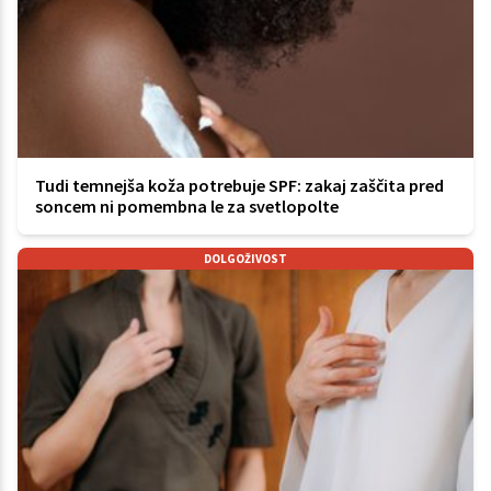
Tudi temnejša koža potrebuje SPF: zakaj zaščita pred
soncem ni pomembna le za svetlopolte
DOLGOŽIVOST