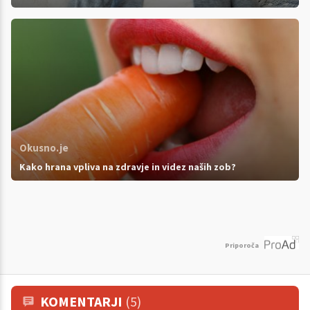
Okusno.je
Kako hrana vpliva na zdravje in videz naših zob?
Priporoča
KOMENTARJI
(5)