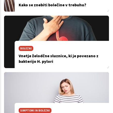
Kako se znebiti bolečine v trebuhu?
BOLEZNI
Vnetje želodčne sluznice, ki je povezano z
bakterijo H. pylori
SIMPTOMI IN BOLEZNI