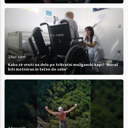
24ur.com
Kako se vrniti na delo po trikratni možganski kapi? 'Moraš
biti motiviran in tečen do sebe'