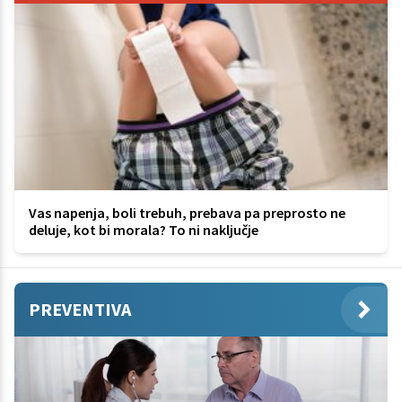
Vas napenja, boli trebuh, prebava pa preprosto ne
deluje, kot bi morala? To ni naključje
PREVENTIVA