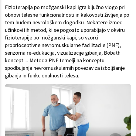
Fizioterapija po možganski kapi igra ključno vlogo pri
obnovi telesne funkcionalnosti in kakovosti življenja po
tem hudem nevrološkem dogodku. Nekatere izmed
učinkovitih metod, ki se pogosto uporabljajo v okviru
fizioterapije po možganski kapi, so vzorci
proprioceptivne nevromuskularne facilitacije (PNF),
senzorna re-edukacija, vizualizacije gibanja, Bobath
koncept ... Metoda PNF temelji na konceptu
spodbujanja nevromuskularnih povezav za izboljšanje
gibanja in funkcionalnosti telesa.