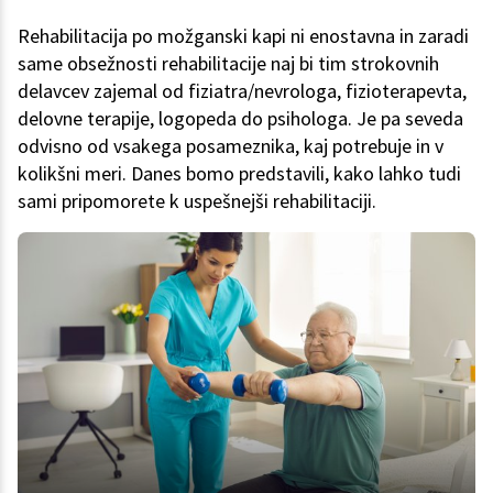
Rehabilitacija po možganski kapi ni enostavna in zaradi
same obsežnosti rehabilitacije naj bi tim strokovnih
delavcev zajemal od fiziatra/nevrologa, fizioterapevta,
delovne terapije, logopeda do psihologa. Je pa seveda
odvisno od vsakega posameznika, kaj potrebuje in v
kolikšni meri. Danes bomo predstavili, kako lahko tudi
sami pripomorete k uspešnejši rehabilitaciji.