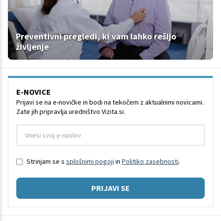
Preventivni pregledi, ki vam lahko rešijo
življenje
E-NOVICE
Prijavi se na e-novičke in bodi na tekočem z aktualnimi novicami.
Zate jih pripravlja uredništvo Vizita.si.
Strinjam se s
splošnimi pogoji
in
Politiko zasebnosti
.
PRIJAVI SE