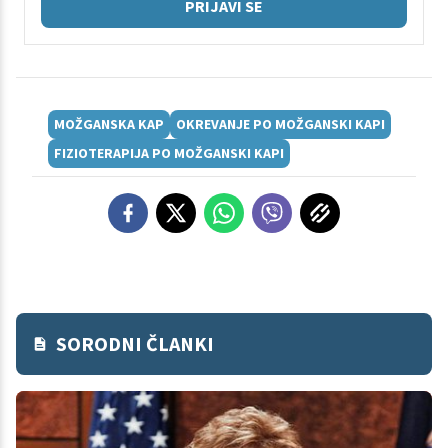
PRIJAVI SE
MOŽGANSKA KAP
OKREVANJE PO MOŽGANSKI KAPI
FIZIOTERAPIJA PO MOŽGANSKI KAPI
SORODNI ČLANKI