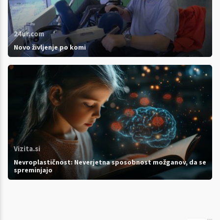
24ur.com
Novo življenje po komi
Vizita.si
Nevroplastičnost: Neverjetna sposobnost možganov, da se
spreminjajo