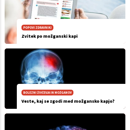
POPOVI ZDRAVNIKI
Zvitek po možganski kapi
BOLEZNI ŽIVČEVJA IN MOŽGANOV
Veste, kaj se zgodi med možgansko kapjo?