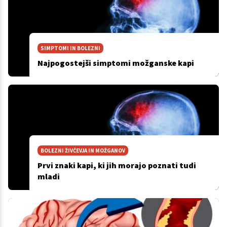
SIMPTOMI IN BOLEZNI
Najpogostejši simptomi možganske kapi
BOLEZNI ŽIVČEVJA IN MOŽGANOV
Prvi znaki kapi, ki jih morajo poznati tudi
mladi