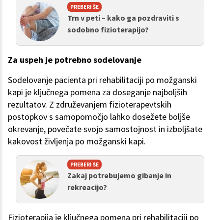
PREBERI ŠE
Trn v peti – kako ga pozdraviti s
sodobno fizioterapijo?
Za uspeh je potrebno sodelovanje
Sodelovanje pacienta pri rehabilitaciji po možganski
kapi je ključnega pomena za doseganje najboljših
rezultatov. Z združevanjem fizioterapevtskih
postopkov s samopomočjo lahko dosežete boljše
okrevanje, povečate svojo samostojnost in izboljšate
kakovost življenja po možganski kapi.
PREBERI ŠE
Zakaj potrebujemo gibanje in
rekreacijo?
Fizioterapija je ključnega pomena pri rehabilitaciji po