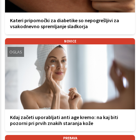
Kateri pripomočki za diabetike so nepogrešljivi za
vsakodnevno spremljanje sladkorja
NOVICE
OGLAS
Kdaj začeti uporabljati anti age kremo: na kaj biti
pozorni pri prvih znakih staranja kože
PREBAVA