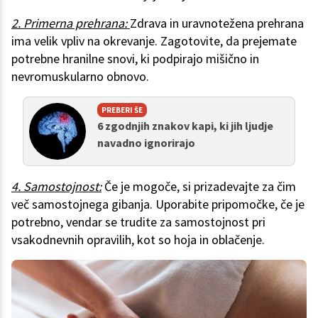
2. Primerna prehrana:
Zdrava in uravnotežena prehrana
ima velik vpliv na okrevanje. Zagotovite, da prejemate
potrebne hranilne snovi, ki podpirajo mišično in
nevromuskularno obnovo.
PREBERI ŠE
6 zgodnjih znakov kapi, ki jih ljudje
navadno ignorirajo
4. Samostojnost:
Če je mogoče, si prizadevajte za čim
več samostojnega gibanja. Uporabite pripomočke, če je
potrebno, vendar se trudite za samostojnost pri
vsakodnevnih opravilih, kot so hoja in oblačenje.