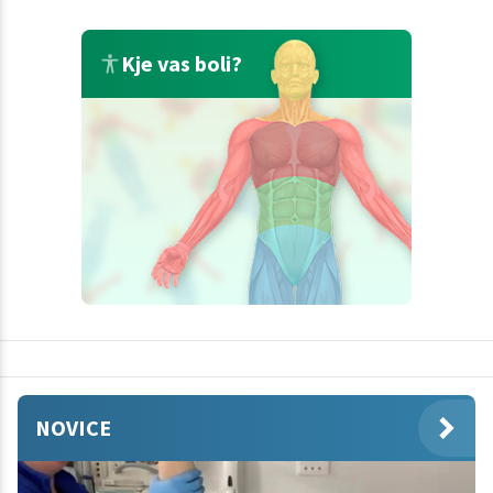
Kje vas boli?
NOVICE