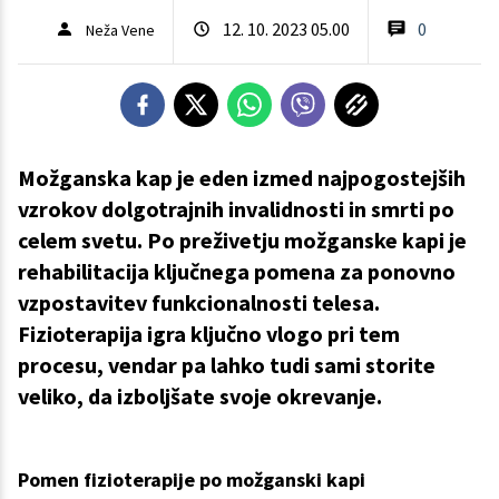
12. 10. 2023 05.00
0
Neža Vene
Možganska kap je eden izmed najpogostejših
vzrokov dolgotrajnih invalidnosti in smrti po
celem svetu. Po preživetju možganske kapi je
rehabilitacija ključnega pomena za ponovno
vzpostavitev funkcionalnosti telesa.
Fizioterapija igra ključno vlogo pri tem
procesu, vendar pa lahko tudi sami storite
veliko, da izboljšate svoje okrevanje.
Pomen fizioterapije po možganski kapi