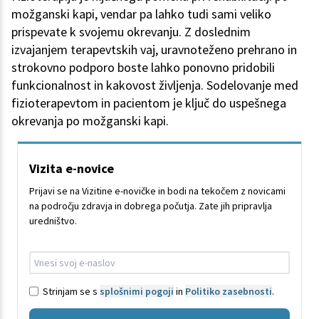
možganski kapi, vendar pa lahko tudi sami veliko
prispevate k svojemu okrevanju. Z doslednim
izvajanjem terapevtskih vaj, uravnoteženo prehrano in
strokovno podporo boste lahko ponovno pridobili
funkcionalnost in kakovost življenja. Sodelovanje med
fizioterapevtom in pacientom je ključ do uspešnega
okrevanja po možganski kapi.
Vizita e-novice
Prijavi se na Vizitine e-novičke in bodi na tekočem z novicami
na področju zdravja in dobrega počutja. Zate jih pripravlja
uredništvo.
Strinjam se s
splošnimi pogoji
in
Politiko zasebnosti
.