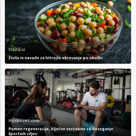
Vizita.si
Živila in navade za hitrejše okrevanje po okužbi
Moskisvet.com
Pomen regeneracije, ključne sestavine za doseganje
športnih ciljev