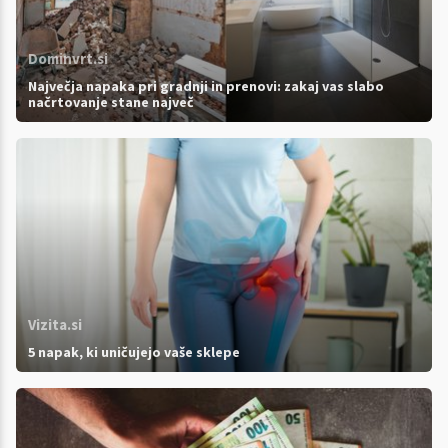
Dominvrt.si
Največja napaka pri gradnji in prenovi: zakaj vas slabo
načrtovanje stane največ
Vizita.si
5 napak, ki uničujejo vaše sklepe