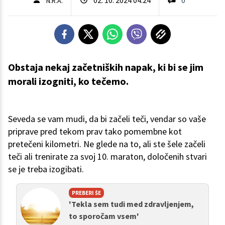
N.R.A.
Obstaja nekaj začetniških napak, ki bi se jim
morali izogniti, ko tečemo.
Seveda se vam mudi, da bi začeli teči, vendar so vaše
priprave pred tekom prav tako pomembne kot
pretečeni kilometri. Ne glede na to, ali ste šele začeli
teči ali trenirate za svoj 10. maraton, določenih stvari
se je treba izogibati.
PREBERI ŠE
'Tekla sem tudi med zdravljenjem,
to sporočam vsem'