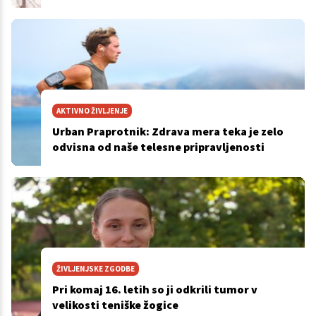
AKTIVNO ŽIVLJENJE
Urban Praprotnik: Zdrava mera teka je zelo
odvisna od naše telesne pripravljenosti
ŽIVLJENJSKE ZGODBE
Pri komaj 16. letih so ji odkrili tumor v
velikosti teniške žogice