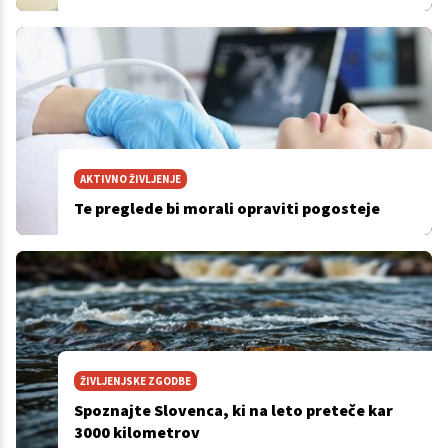
AKTIVNO ŽIVLJENJE
Te preglede bi morali opraviti pogosteje
ŽIVLJENJSKE ZGODBE
Spoznajte Slovenca, ki na leto preteče kar
3000 kilometrov