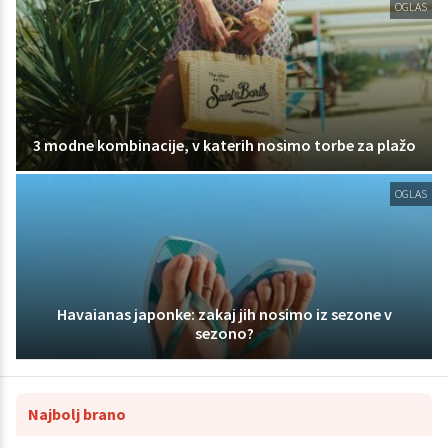
OGLAS
3 modne kombinacije, v katerih nosimo torbe za plažo
OGLAS
Havaianas japonke: zakaj jih nosimo iz sezone v
sezono?
Najbolj brano