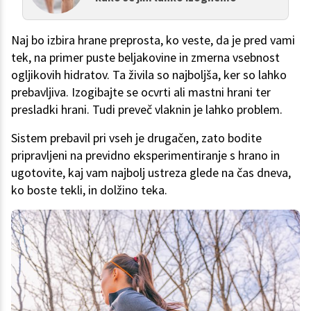
Naj bo izbira hrane preprosta, ko veste, da je pred vami
tek, na primer puste beljakovine in zmerna vsebnost
ogljikovih hidratov. Ta živila so najboljša, ker so lahko
prebavljiva. Izogibajte se ocvrti ali mastni hrani ter
presladki hrani. Tudi preveč vlaknin je lahko problem.
Sistem prebavil pri vseh je drugačen, zato bodite
pripravljeni na previdno eksperimentiranje s hrano in
ugotovite, kaj vam najbolj ustreza glede na čas dneva,
ko boste tekli, in dolžino teka.