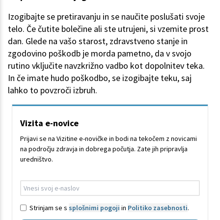
Izogibajte se pretiravanju in se naučite poslušati svoje
telo. Če čutite bolečine ali ste utrujeni, si vzemite prost
dan. Glede na vašo starost, zdravstveno stanje in
zgodovino poškodb je morda pametno, da v svojo
rutino vključite navzkrižno vadbo kot dopolnitev teka.
In če imate hudo poškodbo, se izogibajte teku, saj
lahko to povzroči izbruh.
Vizita e-novice
Prijavi se na Vizitine e-novičke in bodi na tekočem z novicami
na področju zdravja in dobrega počutja. Zate jih pripravlja
uredništvo.
Strinjam se s
splošnimi pogoji
in
Politiko zasebnosti
.