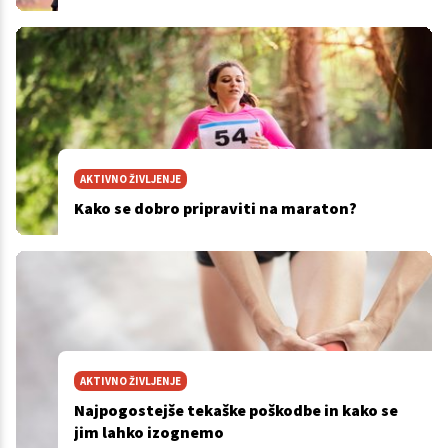
AKTIVNO ŽIVLJENJE
Kako se dobro pripraviti na maraton?
AKTIVNO ŽIVLJENJE
Najpogostejše tekaške poškodbe in kako se
jim lahko izognemo