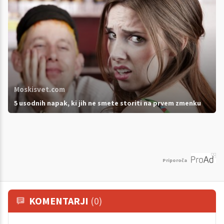
Moskisvet.com
5 usodnih napak, ki jih ne smete storiti na prvem zmenku
Priporoča
KOMENTARJI
(0)