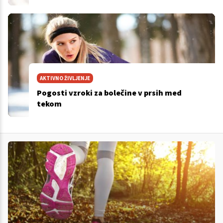
AKTIVNO ŽIVLJENJE
Pogosti vzroki za bolečine v prsih med
tekom