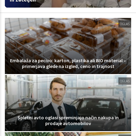
OGLAS
Embalaža za pecivo: karton, plastika ali BIO material –
primerjava glede na izgled, ceno in trajnost
OGLAS
Spletni avto oglasi spreminjajo način nakupa in
prodaje avtomobilov