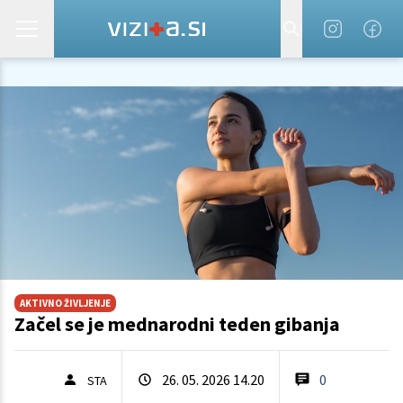
AKTIVNO ŽIVLJENJE
Začel se je mednarodni teden gibanja
26. 05. 2026 14.20
0
STA