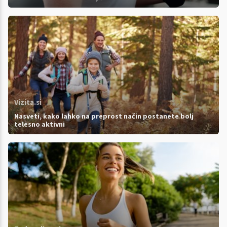
Vizita.si
Nasveti, kako lahko na preprost način postanete bolj
telesno aktivni