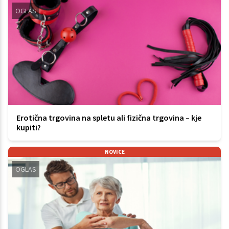
OGLAS
Erotična trgovina na spletu ali fizična trgovina – kje
kupiti?
NOVICE
OGLAS