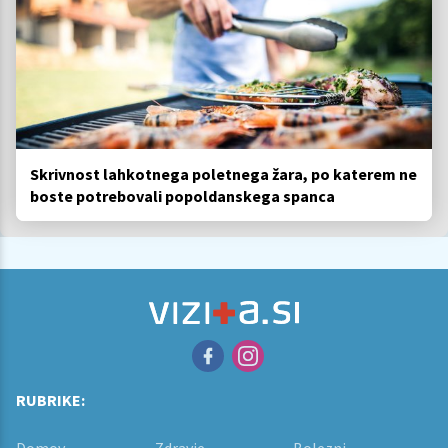
Skrivnost lahkotnega poletnega žara, po katerem ne
boste potrebovali popoldanskega spanca
RUBRIKE:
Domov
Zdravje
Bolezni