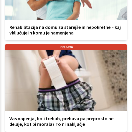
Rehabilitacija na domu za starejše in nepokretne – kaj
vključuje in komu je namenjena
PREBAVA
Vas napenja, boli trebuh, prebava pa preprosto ne
deluje, kot bi morala? To ni naključje