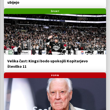
ubijejo
ŠPORT
Velika čast: Kingsi bodo upokojili Kopitarjevo
številko 11
POPIN