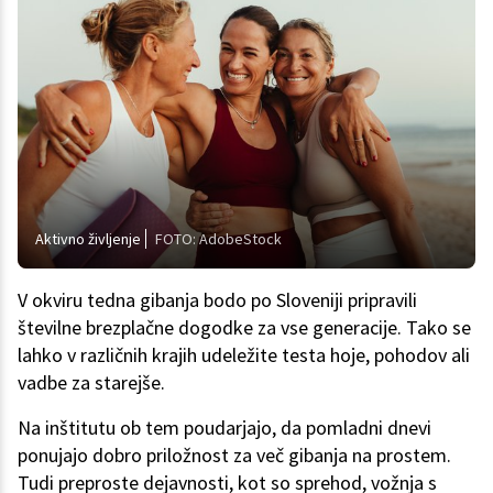
Aktivno življenje
FOTO: AdobeStock
V okviru tedna gibanja bodo po Sloveniji pripravili
številne brezplačne dogodke za vse generacije. Tako se
lahko v različnih krajih udeležite testa hoje, pohodov ali
vadbe za starejše.
Na inštitutu ob tem poudarjajo, da pomladni dnevi
ponujajo dobro priložnost za več gibanja na prostem.
Tudi preproste dejavnosti, kot so sprehod, vožnja s