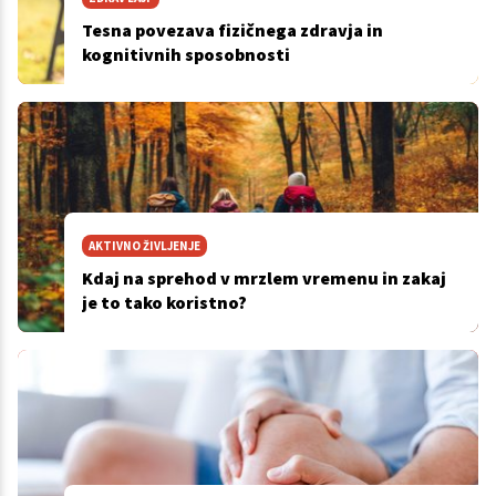
Tesna povezava fizičnega zdravja in
kognitivnih sposobnosti
AKTIVNO ŽIVLJENJE
Kdaj na sprehod v mrzlem vremenu in zakaj
je to tako koristno?