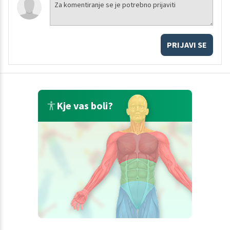
PRIJAVI SE
Kje vas boli?