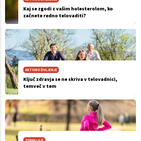
Kaj se zgodi z vašim holesterolom, ko
začnete redno telovaditi?
AKTIVNO ŽIVLJENJE
Ključ zdravja se ne skriva v telovadnici,
temveč v tem
ZDRAV LAJF