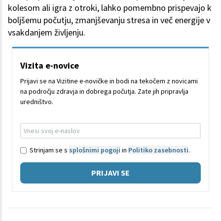
kolesom ali igra z otroki, lahko pomembno prispevajo k
boljšemu počutju, zmanjševanju stresa in več energije v
vsakdanjem življenju.
Vizita e-novice
Prijavi se na Vizitine e-novičke in bodi na tekočem z novicami
na področju zdravja in dobrega počutja. Zate jih pripravlja
uredništvo.
Strinjam se s
splošnimi pogoji
in
Politiko zasebnosti
.
PRIJAVI SE