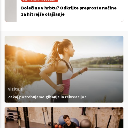
Bolečine v hrbtu? Odkrijte preproste načine
za hitrejše olajšanje
Vizita.si
Zakaj potrebujemo gibanje in rekreacijo?