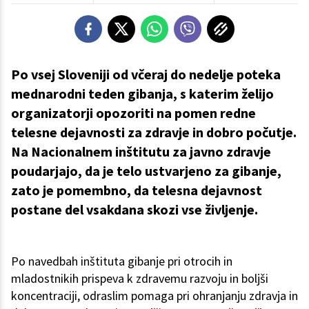
Po vsej Sloveniji od včeraj do nedelje poteka
mednarodni teden gibanja, s katerim želijo
organizatorji opozoriti na pomen redne
telesne dejavnosti za zdravje in dobro počutje.
Na Nacionalnem inštitutu za javno zdravje
poudarjajo, da je telo ustvarjeno za gibanje,
zato je pomembno, da telesna dejavnost
postane del vsakdana skozi vse življenje.
Po navedbah inštituta gibanje pri otrocih in
mladostnikih prispeva k zdravemu razvoju in boljši
koncentraciji, odraslim pomaga pri ohranjanju zdravja in