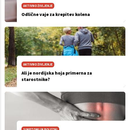
AKTIVNO ŽIVLJENJE
Odlične vaje za krepitev kolena
AKTIVNO ŽIVLJENJE
Ali je nordijska hoja primerna za
starostnike?
SIMPTOMI IN BOLEZNI