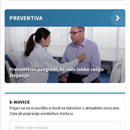
PREVENTIVA
Preventivni pregledi, ki vam lahko rešijo
življenje
E-NOVICE
Prijavi se na e-novičke in bodi na tekočem z aktualnimi novicami.
Zate jih pripravlja uredništvo Vizita.si.