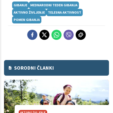
GIBANJE
MEDNARODNI TEDEN GIBANJA
AKTIVNO ŽIVLJENJE
TELESNA AKTIVNOST
POMEN GIBANJA
SORODNI ČLANKI
AKTIVNO ŽIVLJENJE