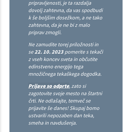
pripravljenosti, je ta razdalja
dovolj zahtevna, da vas spodbudi
k še boljšim dosežkom, a ne tako
zahtevna, da je ne bi z malo
priprav zmogli.
Ne zamudite torej priložnosti in
se
22. 10. 2023
pomerite s tekači
z vseh koncev sveta in občutite
edinstveno energijo tega
množičnega tekaškega dogodka.
Prijave so odprte
, zato si
zagotovite svoje mesto na štartni
črti. Ne odlašajte, temveč se
prijavite še danes! Skupaj bomo
ustvarili nepozaben dan teka,
smeha in navdušenja.