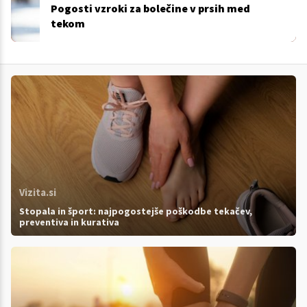
Pogosti vzroki za bolečine v prsih med
tekom
Vizita.si
Stopala in šport: najpogostejše poškodbe tekačev,
preventiva in kurativa