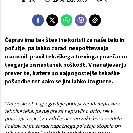
S.P.
Čeprav ima tek številne koristi za naše telo in
počutje, pa lahko zaradi neupoštevanja
osnovnih pravil tekaškega treninga povečamo
tveganje za nastanek poškodb. V nadaljevanju
preverite, katere so najpogostejše tekaške
poškodbe ter kako se jim lahko izognete.
"
Do poškodb najpogosteje prihaja zaradi nepravilne
tehnike teka, pa naj gre za nepravilno držo, tek v
položaju 'račke', zaradi česar smo zakrčeni v predelu
kolkov, ali pa zaradi napačnega položaja stopala pri