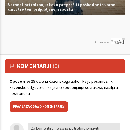
Varnost pri rolkanju: kako preprečiti poškodbe in varno
uživati v tem priljubljenem športu
Priporoča
KOMENTARJI
(0)
Opozorilo:
297. členu Kazenskega zakonika je posameznik
kazensko odgovoren za javno spodbujanje sovraštva, nasilja ali
nestrpnosti.
PRAVILA ZA OBJAVO KOMENTARJEV