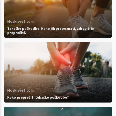
Moskisvet.com
Tekaške poškodbe: Kako jih prepoznati, zdraviti in
preprečiti?
Moskisvet.com
Kako preprečiti tekaške poškodbe?