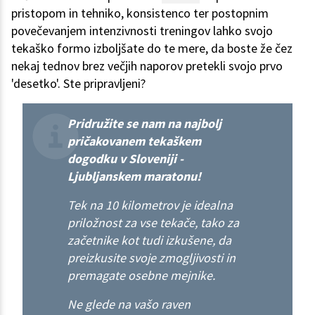
pristopom in tehniko, konsistenco ter postopnim
povečevanjem intenzivnosti treningov lahko svojo
tekaško formo izboljšate do te mere, da boste že čez
nekaj tednov brez večjih naporov pretekli svojo prvo
'desetko'. Ste pripravljeni?
Pridružite se nam na najbolj
pričakovanem tekaškem
dogodku v Sloveniji -
Ljubljanskem maratonu!
Tek na 10 kilometrov je idealna
priložnost za vse tekače, tako za
začetnike kot tudi izkušene, da
preizkusite svoje zmogljivosti in
premagate osebne mejnike.
Ne glede na vašo raven