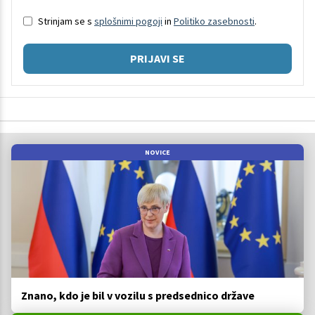
Strinjam se s
splošnimi pogoji
in
Politiko zasebnosti
.
PRIJAVI SE
NOVICE
Znano, kdo je bil v vozilu s predsednico države