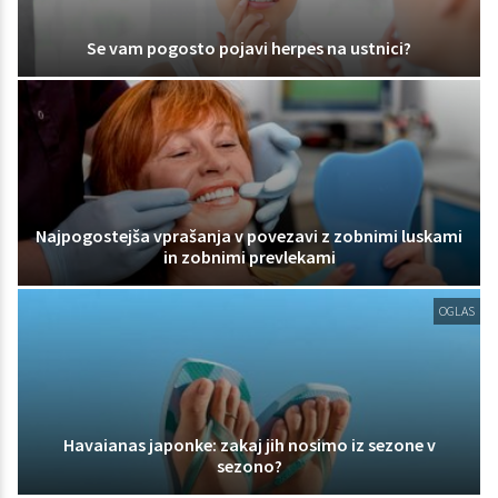
Se vam pogosto pojavi herpes na ustnici?
Najpogostejša vprašanja v povezavi z zobnimi luskami
in zobnimi prevlekami
OGLAS
Havaianas japonke: zakaj jih nosimo iz sezone v
sezono?