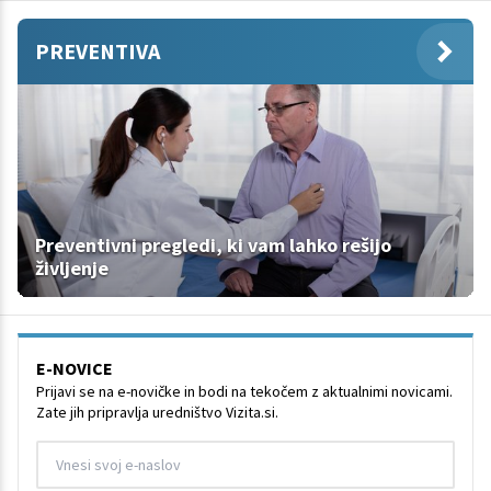
PREVENTIVA
Preventivni pregledi, ki vam lahko rešijo
življenje
E-NOVICE
Prijavi se na e-novičke in bodi na tekočem z aktualnimi novicami.
Zate jih pripravlja uredništvo Vizita.si.