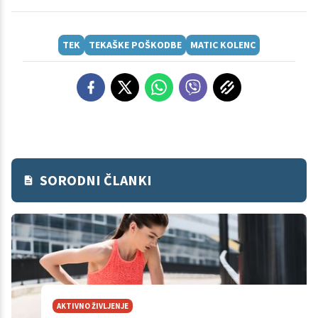
TEK
TEKAŠKE POŠKODBE
MATIC KOLENC
SORODNI ČLANKI
AKTIVNO ŽIVLJENJE