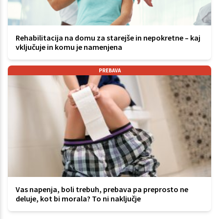
Rehabilitacija na domu za starejše in nepokretne – kaj
vključuje in komu je namenjena
PREBAVA
Vas napenja, boli trebuh, prebava pa preprosto ne
deluje, kot bi morala? To ni naključje