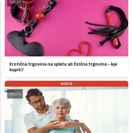
OGLAS
Erotična trgovina na spletu ali fizična trgovina – kje
kupiti?
NOVICE
OGLAS