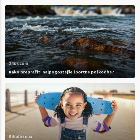
24ur.com
Kako preprečiti najpogostejše športne poškodbe?
Bibaleze.si