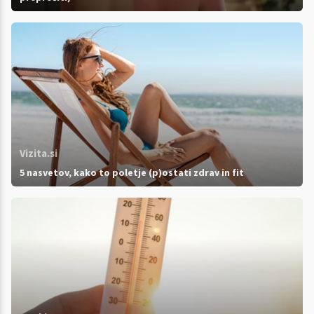
Vizita.si
5 nasvetov, kako to poletje (p)ostati zdrav in fit