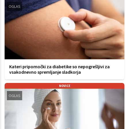
OGLAS
Kateri pripomočki za diabetike so nepogrešljivi za
vsakodnevno spremljanje sladkorja
NOVICE
OGLAS