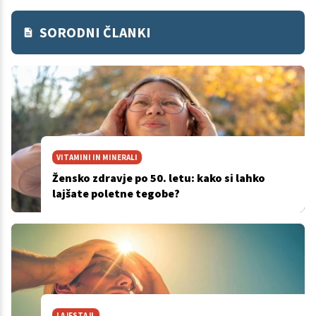
SORODNI ČLANKI
VITAMINI IN MINERALI
Žensko zdravje po 50. letu: kako si lahko
lajšate poletne tegobe?
LAJFSTAJL