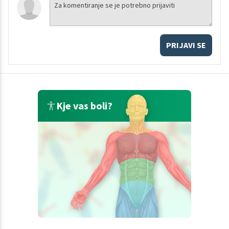
PRIJAVI SE
Kje vas boli?