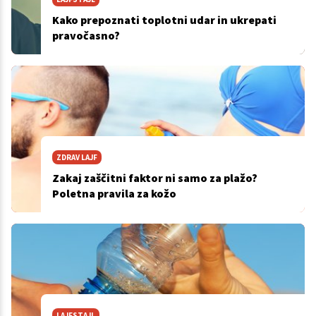
Kako prepoznati toplotni udar in ukrepati
pravočasno?
ZDRAV LAJF
Zakaj zaščitni faktor ni samo za plažo?
Poletna pravila za kožo
LAJFSTAJL