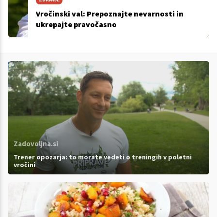
Vročinski val: Prepoznajte nevarnosti in
ukrepajte pravočasno
Zadovoljna.si
Trener opozarja: to morate vedeti o treningih v poletni
vročini