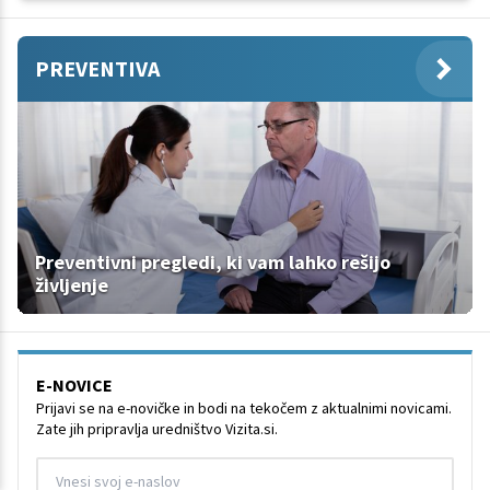
PREVENTIVA
Preventivni pregledi, ki vam lahko rešijo
življenje
E-NOVICE
Prijavi se na e-novičke in bodi na tekočem z aktualnimi novicami.
Zate jih pripravlja uredništvo Vizita.si.