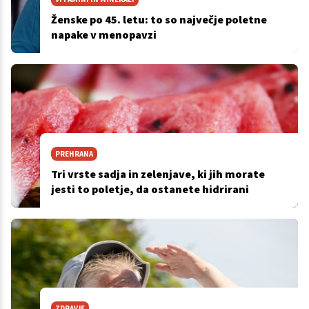
Ženske po 45. letu: to so največje poletne
napake v menopavzi
PREHRANA
Tri vrste sadja in zelenjave, ki jih morate
jesti to poletje, da ostanete hidrirani
ZDRAVJE