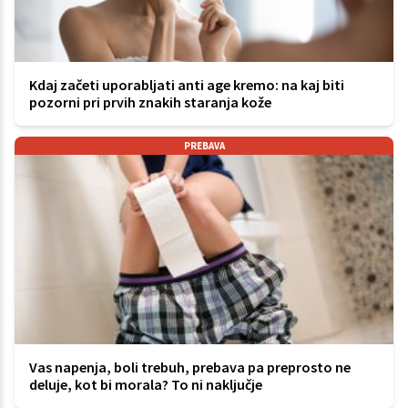
Kdaj začeti uporabljati anti age kremo: na kaj biti
pozorni pri prvih znakih staranja kože
PREBAVA
Vas napenja, boli trebuh, prebava pa preprosto ne
deluje, kot bi morala? To ni naključje