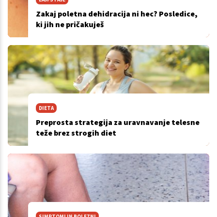
Zakaj poletna dehidracija ni hec? Posledice,
ki jih ne pričakuješ
DIETA
Preprosta strategija za uravnavanje telesne
teže brez strogih diet
SIMPTOMI IN BOLEZNI