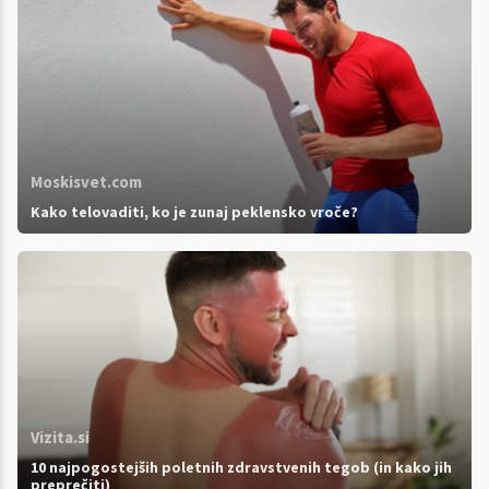
Moskisvet.com
Kako telovaditi, ko je zunaj peklensko vroče?
Vizita.si
10 najpogostejših poletnih zdravstvenih tegob (in kako jih
preprečiti)