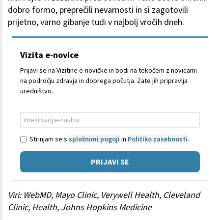
dobro formo, preprečili nevarnosti in si zagotovili
prijetno, varno gibanje tudi v najbolj vročih dneh.
Vizita e-novice
Prijavi se na Vizitine e-novičke in bodi na tekočem z novicami
na področju zdravja in dobrega počutja. Zate jih pripravlja
uredništvo.
Strinjam se s
splošnimi pogoji
in
Politiko zasebnosti
.
PRIJAVI SE
Viri: WebMD, Mayo Clinic, Verywell Health, Cleveland
Clinic, Health, Johns Hopkins Medicine