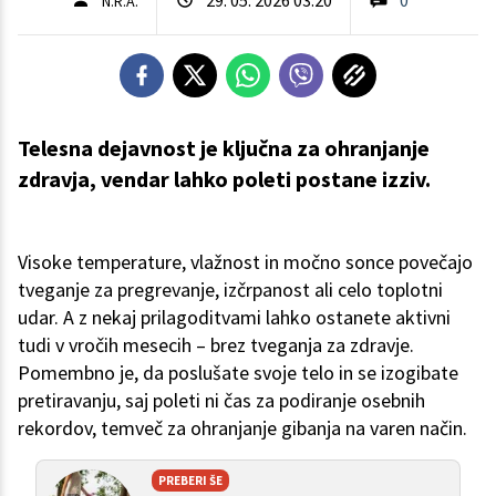
N.R.A.
Telesna dejavnost je ključna za ohranjanje
zdravja, vendar lahko poleti postane izziv.
Visoke temperature, vlažnost in močno sonce povečajo
tveganje za pregrevanje, izčrpanost ali celo toplotni
udar. A z nekaj prilagoditvami lahko ostanete aktivni
tudi v vročih mesecih – brez tveganja za zdravje.
Pomembno je, da poslušate svoje telo in se izogibate
pretiravanju, saj poleti ni čas za podiranje osebnih
rekordov, temveč za ohranjanje gibanja na varen način.
PREBERI ŠE