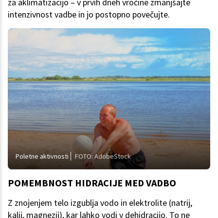
za aklimatizacijo – v prvih dneh vročine zmanjšajte
intenzivnost vadbe in jo postopno povečujte.
Poletne aktivnosti
FOTO: AdobeStock
POMEMBNOST HIDRACIJE MED VADBO
Z znojenjem telo izgublja vodo in elektrolite (natrij,
kalij, magnezij), kar lahko vodi v dehidracijo. To ne