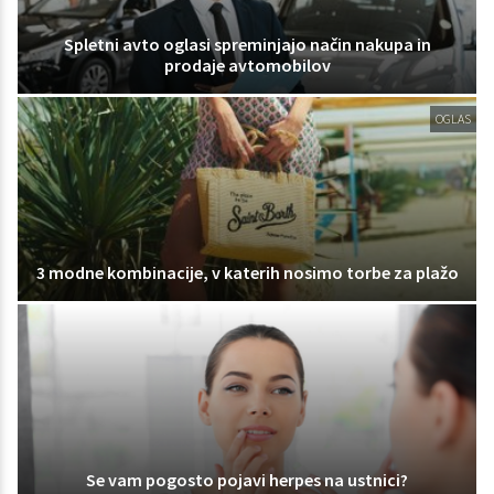
Spletni avto oglasi spreminjajo način nakupa in
prodaje avtomobilov
OGLAS
3 modne kombinacije, v katerih nosimo torbe za plažo
Se vam pogosto pojavi herpes na ustnici?