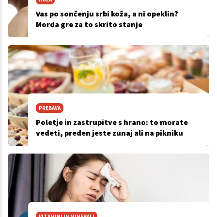
Vas po sončenju srbi koža, a ni opeklin?
Morda gre za to skrito stanje
PREBAVA
Poletje in zastrupitve s hrano: to morate
vedeti, preden jeste zunaj ali na pikniku
VITAMINI IN MINERALI