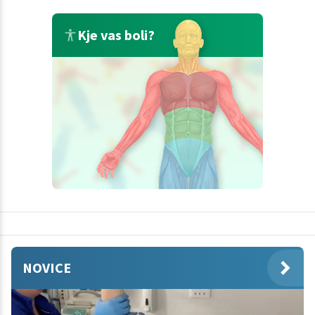
Kje vas boli?
NOVICE