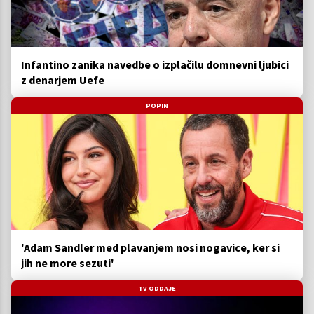
Infantino zanika navedbe o izplačilu domnevni ljubici
z denarjem Uefe
POPIN
'Adam Sandler med plavanjem nosi nogavice, ker si
jih ne more sezuti'
TV ODDAJE