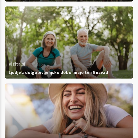
Vizita.si
Ljudje z dolgo življenjsko dobo imajo teh 5 navad