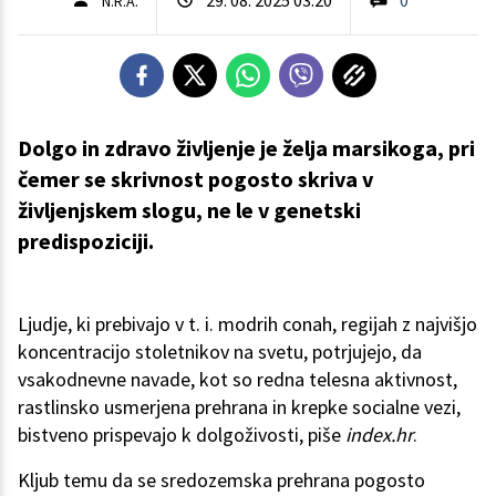
N.R.A.
Dolgo in zdravo življenje je želja marsikoga, pri
čemer se skrivnost pogosto skriva v
življenjskem slogu, ne le v genetski
predispoziciji.
Ljudje, ki prebivajo v t. i. modrih conah, regijah z najvišjo
koncentracijo stoletnikov na svetu, potrjujejo, da
vsakodnevne navade, kot so redna telesna aktivnost,
rastlinsko usmerjena prehrana in krepke socialne vezi,
bistveno prispevajo k dolgoživosti, piše
index.hr
.
Kljub temu da se sredozemska prehrana pogosto