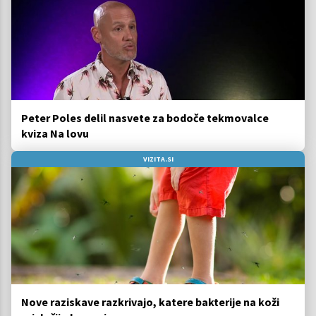
Peter Poles delil nasvete za bodoče tekmovalce
kviza Na lovu
VIZITA.SI
Nove raziskave razkrivajo, katere bakterije na koži