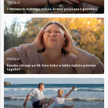
Vizita.si
7 skrivnosti dobrega videza, ki niso povezane z genetiko
Vizita.si
Žensko zdravje po 50. letu: kako si lahko lajšate poletne
tegobe?