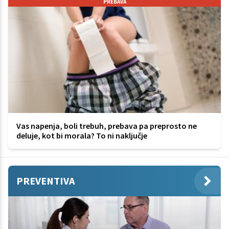
PREBAVA
Vas napenja, boli trebuh, prebava pa preprosto ne
deluje, kot bi morala? To ni naključje
PREVENTIVA