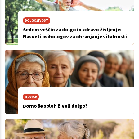
DOLGOŽIVOST
Sedem veščin za dolgo in zdravo življenje:
Nasveti psihologov za ohranjanje vitalnosti
NOVICE
Bomo še sploh živeli dolgo?