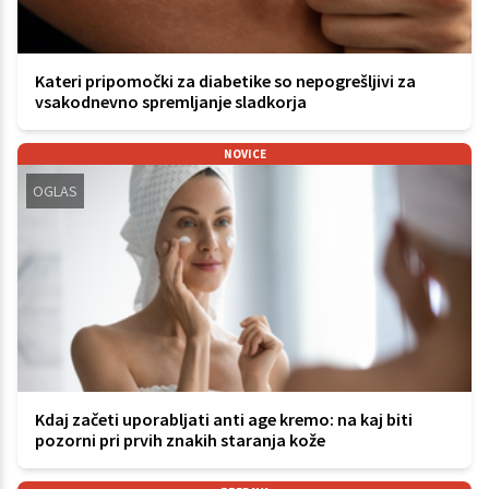
Kateri pripomočki za diabetike so nepogrešljivi za
vsakodnevno spremljanje sladkorja
NOVICE
OGLAS
Kdaj začeti uporabljati anti age kremo: na kaj biti
pozorni pri prvih znakih staranja kože