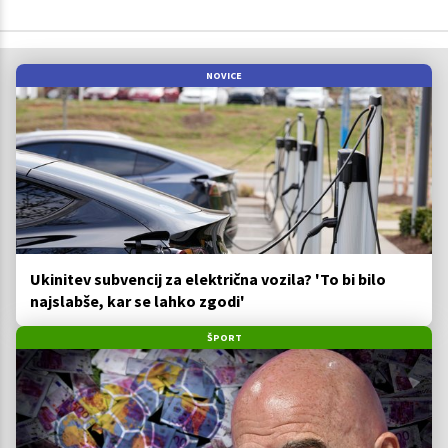
NOVICE
Ukinitev subvencij za električna vozila? 'To bi bilo
najslabše, kar se lahko zgodi'
ŠPORT