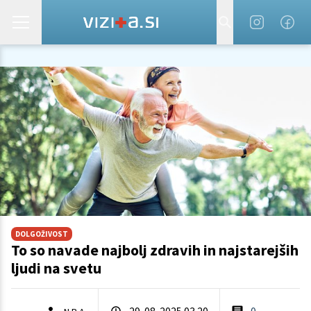
DOLGOŽIVOST
To so navade najbolj zdravih in najstarejših
ljudi na svetu
29. 08. 2025 03.20
0