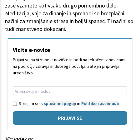
zase vzamete kot vsako drugo pomembno delo.
Meditacija, vaje za dihanje in sprehodi so brezplačni
načini za zmanjšanje stresa in boljši spanec. Ti načini so
tudi znanstveno dokazani.
Vizita e-novice
Prijavi se na Vizitine e-novičke in bodi na tekočem z novicami
na področju zdravja in dobrega počutja. Zate jih pripravlja
uredništvo.
Strinjam se s
splošnimi pogoji
in
Politiko zasebnosti
.
PRIJAVI SE
Vir: index.hr