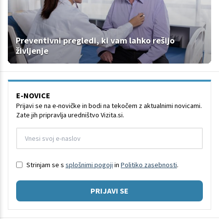
Preventivni pregledi, ki vam lahko rešijo
življenje
E-NOVICE
Prijavi se na e-novičke in bodi na tekočem z aktualnimi novicami.
Zate jih pripravlja uredništvo Vizita.si.
Strinjam se s
splošnimi pogoji
in
Politiko zasebnosti
.
PRIJAVI SE