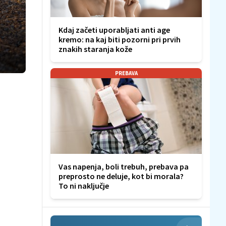
Kdaj začeti uporabljati anti age
kremo: na kaj biti pozorni pri prvih
znakih staranja kože
PREBAVA
Vas napenja, boli trebuh, prebava pa
preprosto ne deluje, kot bi morala?
To ni naključje