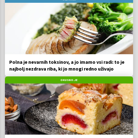
Polna je nevarnih toksinov, a jo imamo vsi radi: to je
najbolj nezdrava riba, ki jo mnogi redno uživajo
OKUSNO.JE