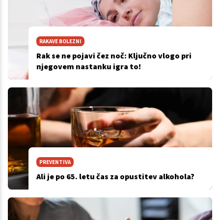
RAKAVE BOLEZNI
Rak se ne pojavi čez noč: Ključno vlogo pri
njegovem nastanku igra to!
PREVENTIVA
Ali je po 65. letu čas za opustitev alkohola?