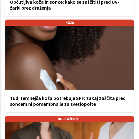
Občutljiva koža in sonce: kako se zaščititi pred UV-
žarki brez draženja
KOŽA
Tudi temnejša koža potrebuje SPF: zakaj zaščita pred
soncem ni pomembna le za svetlopolte
DOLGOŽIVOST