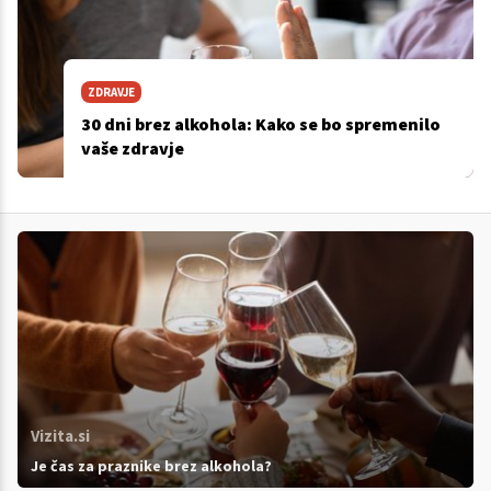
ZDRAVJE
30 dni brez alkohola: Kako se bo spremenilo
vaše zdravje
Vizita.si
Je čas za praznike brez alkohola?