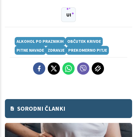
UI
ALKOHOL PO PRAZNIKIH
OBČUTEK KRIVDE
PITNE NAVADE
ZDRAVJE
PREKOMERNO PITJE
SORODNI ČLANKI