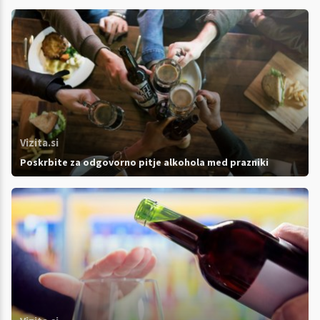
Vizita.si
Poskrbite za odgovorno pitje alkohola med prazniki