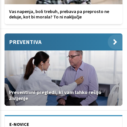
Vas napenja, boli trebuh, prebava pa preprosto ne
deluje, kot bi morala? To ni naključje
PREVENTIVA
Preventivni pregledi, ki vam lahko rešijo
življenje
E-NOVICE