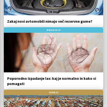
Zakaj novi avtomobili nimajo več rezervne gume?
BIBALEZE.SI
Poporodno izpadanje las: kaj je normalno in kako si
pomagati
CEKIN.SI