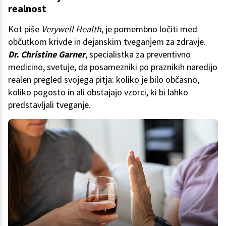
realnost
Kot piše
Verywell Health
, je pomembno ločiti med
občutkom krivde in dejanskim tveganjem za zdravje.
Dr. Christine Garner
, specialistka za preventivno
medicino, svetuje, da posamezniki po praznikih naredijo
realen pregled svojega pitja: koliko je bilo občasno,
koliko pogosto in ali obstajajo vzorci, ki bi lahko
predstavljali tveganje.