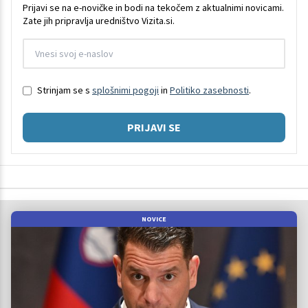
Prijavi se na e-novičke in bodi na tekočem z aktualnimi novicami.
Zate jih pripravlja uredništvo Vizita.si.
Strinjam se s
splošnimi pogoji
in
Politiko zasebnosti
.
PRIJAVI SE
NOVICE