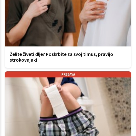
Želite živeti dlje? Poskrbite za svoj timus, pravijo
strokovnjaki
PREBAVA