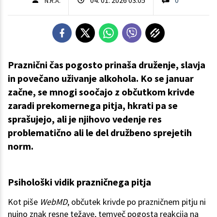
N.R.A.
Praznični čas pogosto prinaša druženje, slavja
in povečano uživanje alkohola. Ko se januar
začne, se mnogi soočajo z občutkom krivde
zaradi prekomernega pitja, hkrati pa se
sprašujejo, ali je njihovo vedenje res
problematično ali le del družbeno sprejetih
norm.
Psihološki vidik prazničnega pitja
Kot piše
WebMD
, občutek krivde po prazničnem pitju ni
nujno znak resne težave, temveč pogosta reakcija na