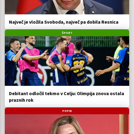
Največ je vložila Svoboda, največ pa dobila Resnica
ŠPORT
Debitant odločil tekmo v Celju: Olimpija znova ostala
praznih rok
POPIN