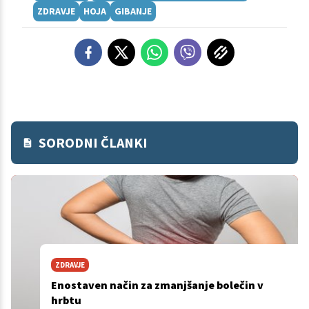
ZDRAVJE
HOJA
GIBANJE
SORODNI ČLANKI
ZDRAVJE
Enostaven način za zmanjšanje bolečin v
hrbtu