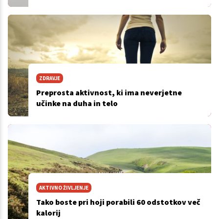
ZDRAVJE
Preprosta aktivnost, ki ima neverjetne
učinke na duha in telo
AKTIVNO ŽIVLJENJE
Tako boste pri hoji porabili 60 odstotkov več
kalorij