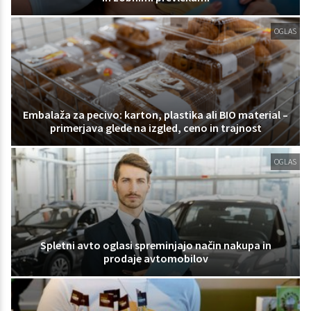
OGLAS
Embalaža za pecivo: karton, plastika ali BIO material –
primerjava glede na izgled, ceno in trajnost
OGLAS
Spletni avto oglasi spreminjajo način nakupa in
prodaje avtomobilov