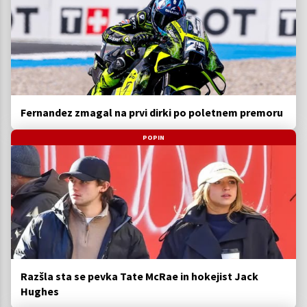
Fernandez zmagal na prvi dirki po poletnem premoru
POPIN
Razšla sta se pevka Tate McRae in hokejist Jack
Hughes