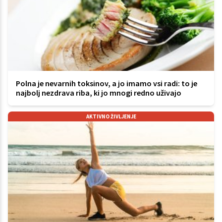
Polna je nevarnih toksinov, a jo imamo vsi radi: to je
najbolj nezdrava riba, ki jo mnogi redno uživajo
AKTIVNO ŽIVLJENJE