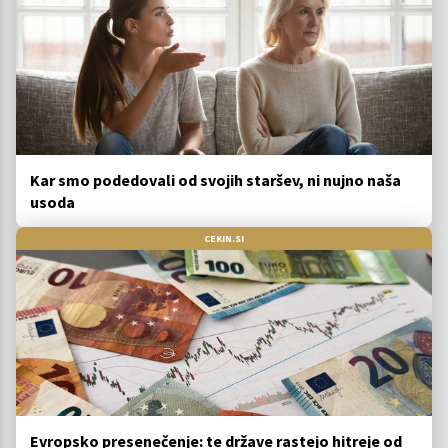
Kar smo podedovali od svojih staršev, ni nujno naša
usoda
CEKIN.SI
Evropsko presenečenje: te države rastejo hitreje od