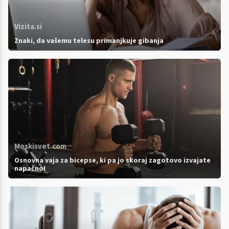
Vizita.si
Znaki, da vašemu telesu primanjkuje gibanja
Moskisvet.com
Osnovna vaja za bicepse, ki pa jo skoraj zagotovo izvajate
napačno!