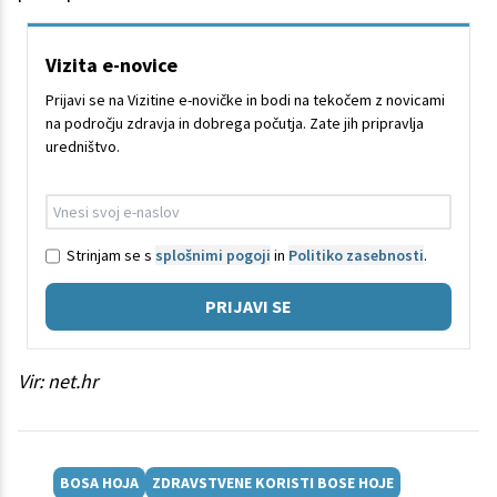
Vizita e-novice
Prijavi se na Vizitine e-novičke in bodi na tekočem z novicami
na področju zdravja in dobrega počutja. Zate jih pripravlja
uredništvo.
Strinjam se s
splošnimi pogoji
in
Politiko zasebnosti
.
PRIJAVI SE
Vir: net.hr
BOSA HOJA
ZDRAVSTVENE KORISTI BOSE HOJE