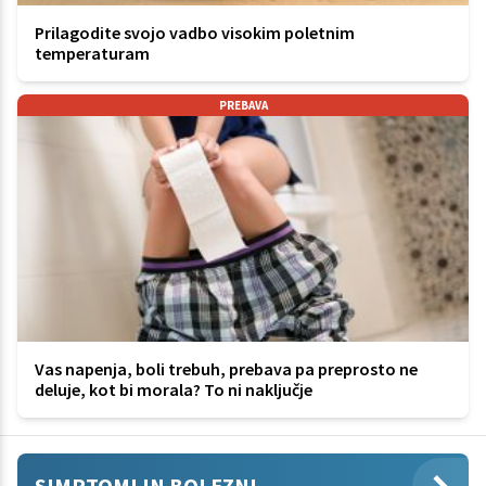
Prilagodite svojo vadbo visokim poletnim
temperaturam
PREBAVA
Vas napenja, boli trebuh, prebava pa preprosto ne
deluje, kot bi morala? To ni naključje
SIMPTOMI IN BOLEZNI