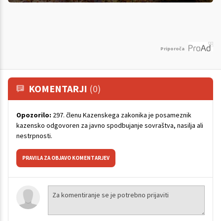
Priporoča
KOMENTARJI
(0)
Opozorilo:
297. členu Kazenskega zakonika je posameznik
kazensko odgovoren za javno spodbujanje sovraštva, nasilja ali
nestrpnosti.
PRAVILA ZA OBJAVO KOMENTARJEV