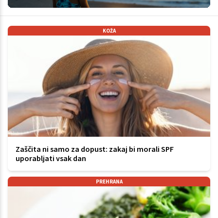
KOŽA
Zaščita ni samo za dopust: zakaj bi morali SPF
uporabljati vsak dan
PREHRANA