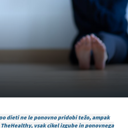
 po dieti ne le ponovno pridobi težo, ampak
še TheHealthy, vsak cikel izgube in ponovnega