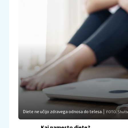
Diete ne učijo zdravega odnosa do telesa.
FOTO: Shutt
Kaj namesto diete?