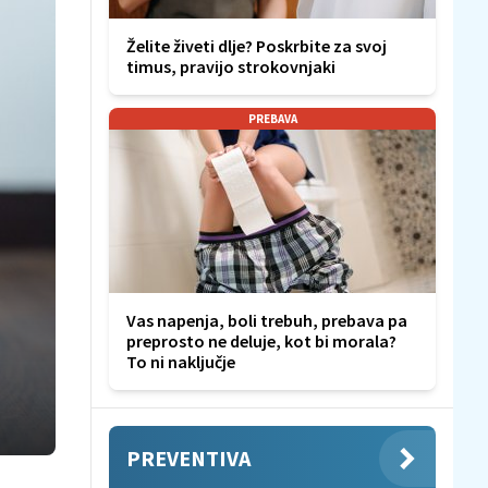
Želite živeti dlje? Poskrbite za svoj
timus, pravijo strokovnjaki
PREBAVA
Vas napenja, boli trebuh, prebava pa
preprosto ne deluje, kot bi morala?
To ni naključje
PREVENTIVA