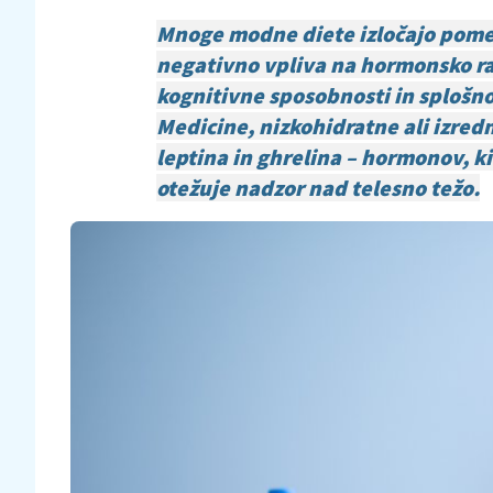
Mnoge modne diete izločajo pome
negativno vpliva na hormonsko ra
kognitivne sposobnosti in splošn
Medicine, nizkohidratne ali izred
leptina in ghrelina – hormonov, k
otežuje nadzor nad telesno težo.