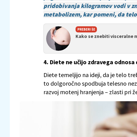
pridobivanja kilogramov vodi v z
metabolizem, kar pomeni, da telo
PREBERI ŠE
Kako se znebiti visceralne
4. Diete ne učijo zdravega odnosa 
Diete temeljijo na ideji, da je telo tr
to dolgoročno spodbuja telesno nez
razvoj motenj hranjenja – zlasti pri 