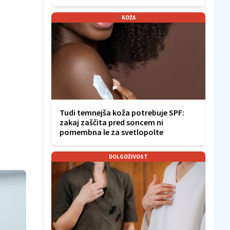
KOŽA
Tudi temnejša koža potrebuje SPF:
zakaj zaščita pred soncem ni
pomembna le za svetlopolte
DOLGOŽIVOST