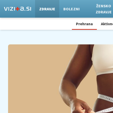
ŽENSKO
ZDRAVJE
BOLEZNI
ZDRAVJE
Prehrana
Aktivn