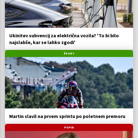
Ukinitev subvencij za električna vozila? 'To bi bilo
najslabše, kar se lahko zgodi'
ŠPORT
Martin slavil na prvem sprintu po poletnem premoru
POPIN