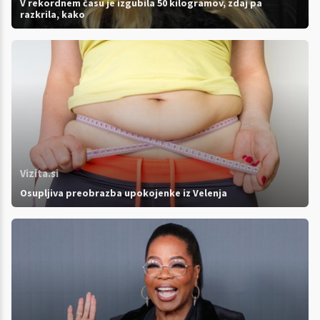
V rekordnem času je izgubila 50 kilogramov, zdaj pa
razkrila, kako
Vizita.si
Osupljiva preobrazba upokojenke iz Velenja