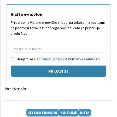
Vizita e-novice
Prijavi se na Vizitine e-novičke in bodi na tekočem z novicami
na področju zdravja in dobrega počutja. Zate jih pripravlja
uredništvo.
Strinjam se s
splošnimi pogoji
in
Politiko zasebnosti
.
PRIJAVI SE
Vir: story.hr
JESSICA SIMPSON
HUJŠANJE
DIETA