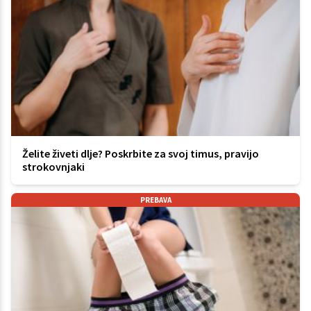
Želite živeti dlje? Poskrbite za svoj timus, pravijo
strokovnjaki
PREBAVA