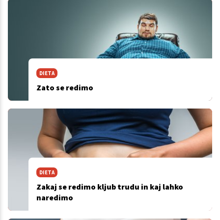
DIETA
Zato se redimo
DIETA
Zakaj se redimo kljub trudu in kaj lahko
naredimo