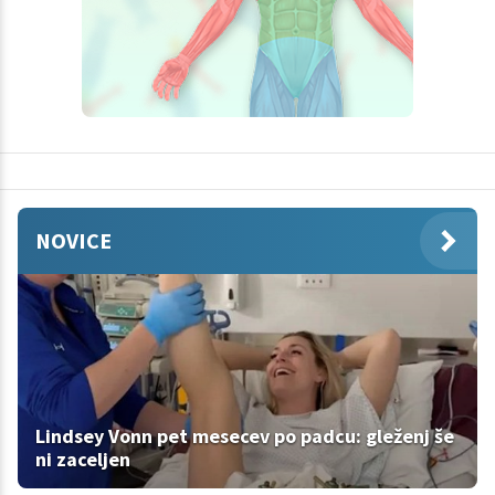
NOVICE
Lindsey Vonn pet mesecev po padcu: gleženj še
ni zaceljen