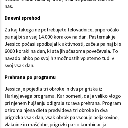
nas.
Dnevni sprehod
Za kaj takega ne potrebujete telovadnice, priporočalo
pa naj bi se vsaj 14.000 korakov na dan. Pasternak je
Jessico počasi spodbujal k aktivnosti, začela pa naj bi s
6000 koraki na dan, ki sta jih sčasoma povečevala. To
navado lahko po svojih zmožnostih vpletemo tudi v
svoj vsak dan.
Prehrana po programu
Jessica je pojedla tri obroke in dva prigrizka iz
Harleyjevega programa. Kar pomeni, da je veliko vlogo
pri njenem hujšanju odigrala zdrava prehrana. Program
oziroma njena dieta predvideva tri obroke in dva
prigrizka vsak dan, vsak obrok pa vsebuje beljakovine,
vlaknine in maščobe, prigrizki pa so kombinacija