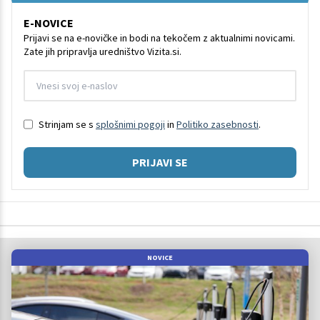
E-NOVICE
Prijavi se na e-novičke in bodi na tekočem z aktualnimi novicami.
Zate jih pripravlja uredništvo Vizita.si.
Strinjam se s
splošnimi pogoji
in
Politiko zasebnosti
.
PRIJAVI SE
NOVICE