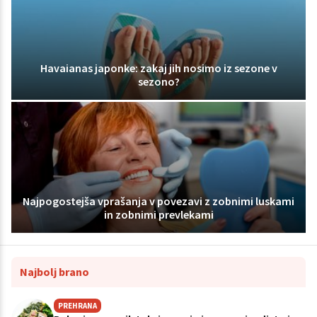
Havaianas japonke: zakaj jih nosimo iz sezone v
sezono?
Najpogostejša vprašanja v povezavi z zobnimi luskami
in zobnimi prevlekami
Najbolj brano
PREHRANA