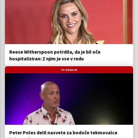
Reese Witherspoon potrdila, da je bil oče
hospitaliziran: Z njim je vse v redu
TV ODDAJE
Peter Poles delil nasvete za bodoče tekmovalce