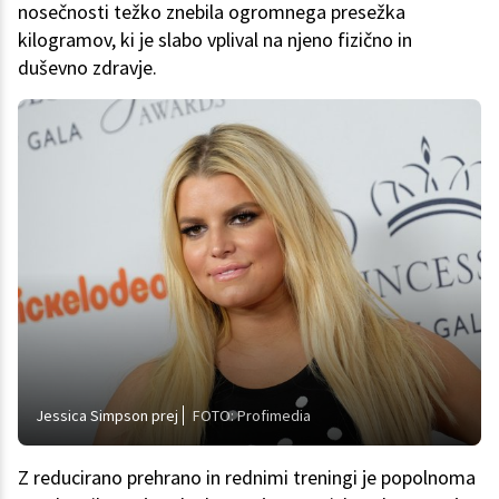
nosečnosti težko znebila ogromnega presežka
kilogramov, ki je slabo vplival na njeno fizično in
duševno zdravje.
Jessica Simpson prej
FOTO: Profimedia
Z reducirano prehrano in rednimi treningi je popolnoma