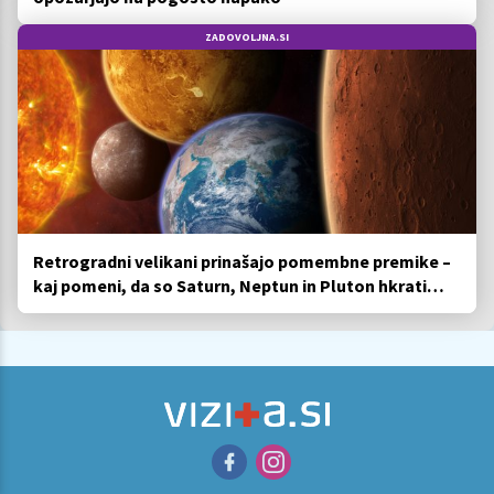
ZADOVOLJNA.SI
Retrogradni velikani prinašajo pomembne premike –
kaj pomeni, da so Saturn, Neptun in Pluton hkrati
retrogradni?