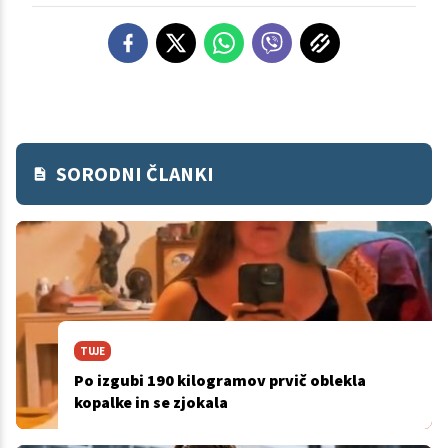
SORODNI ČLANKI
TUJE
Po izgubi 190 kilogramov prvič oblekla
kopalke in se zjokala