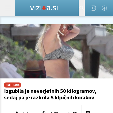
PREHRANA
Izgubila je neverjetnih 50 kilogramov,
sedaj pa je razkrila 5 ključnih korakov
04. 09. 2023 05.00
0