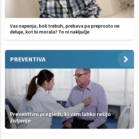
Vas napenja, boli trebuh, prebava pa preprosto ne
deluje, kot bi morala? To ni naključje
PREVENTIVA
Preventivni pregledi, ki vam lahko rešijo
življenje