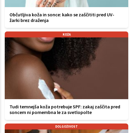
Občutljiva koža in sonce: kako se zaščititi pred UV-
žarki brez draženja
KOŽA
Tudi temnejša koža potrebuje SPF: zakaj zaščita pred
soncem ni pomembna le za svetlopolte
DOLGOŽIVOST