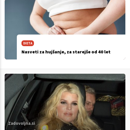
DIETA
Nasveti za hujšanje, za starejše od 40 let
Zadovoljna.si