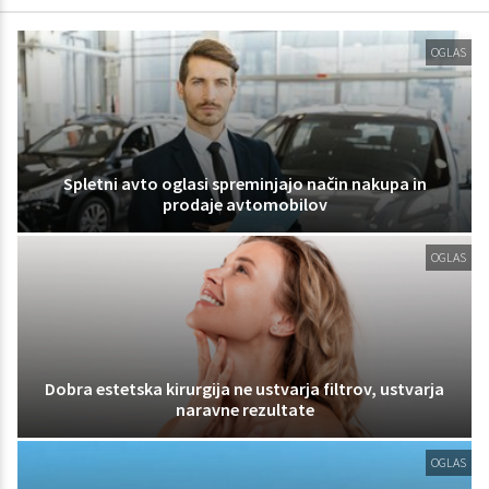
OGLAS
Spletni avto oglasi spreminjajo način nakupa in
prodaje avtomobilov
OGLAS
Dobra estetska kirurgija ne ustvarja filtrov, ustvarja
naravne rezultate
OGLAS