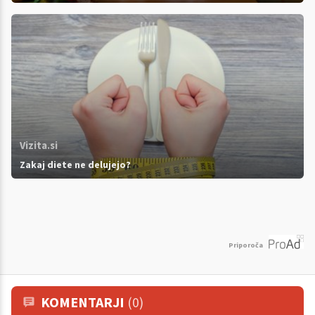
Vizita.si
Zakaj diete ne delujejo?
Priporoča
KOMENTARJI
(0)