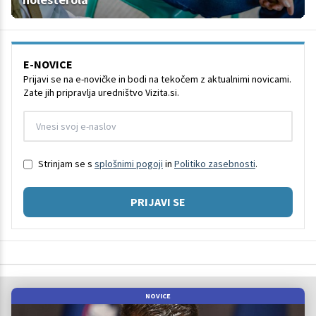
E-NOVICE
Prijavi se na e-novičke in bodi na tekočem z aktualnimi novicami.
Zate jih pripravlja uredništvo Vizita.si.
Strinjam se s
splošnimi pogoji
in
Politiko zasebnosti
.
PRIJAVI SE
NOVICE