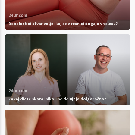
24ur.com
Debelost ni stvar volje: kaj se v resnici dogaja v telesu?
24ur.com
Zakaj diete skoraj nikoli ne delujejo dolgoročno?