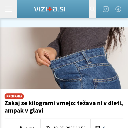
PREHRANA
Zakaj se kilogrami vrnejo: težava ni v dieti,
ampak v glavi
19. 05. 2026 11.56
0