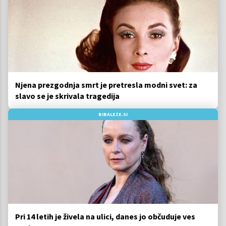
Njena prezgodnja smrt je pretresla modni svet: za
slavo se je skrivala tragedija
BIBALEZE.SI
Pri 14 letih je živela na ulici, danes jo občuduje ves