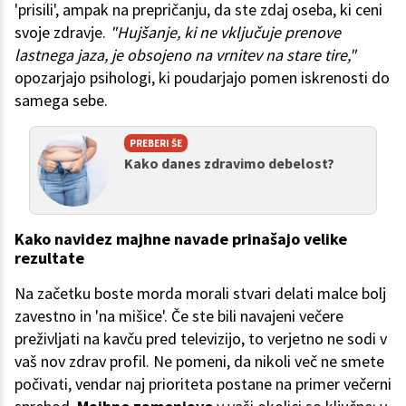
'prisili', ampak na prepričanju, da ste zdaj oseba, ki ceni
svoje zdravje.
"Hujšanje, ki ne vključuje prenove
lastnega jaza, je obsojeno na vrnitev na stare tire,"
opozarjajo psihologi, ki poudarjajo pomen iskrenosti do
samega sebe.
PREBERI ŠE
Kako danes zdravimo debelost?
Kako navidez majhne navade prinašajo velike
rezultate
Na začetku boste morda morali stvari delati malce bolj
zavestno in 'na mišice'. Če ste bili navajeni večere
preživljati na kavču pred televizijo, to verjetno ne sodi v
vaš nov zdrav profil. Ne pomeni, da nikoli več ne smete
počivati, vendar naj prioriteta postane na primer večerni