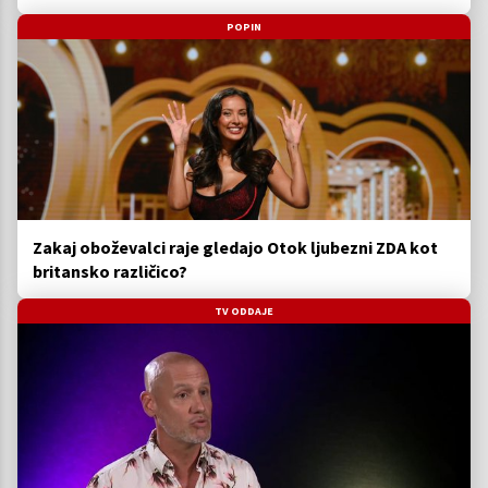
POPIN
Zakaj oboževalci raje gledajo Otok ljubezni ZDA kot
britansko različico?
TV ODDAJE