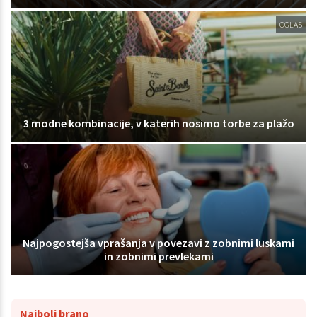
OGLAS
3 modne kombinacije, v katerih nosimo torbe za plažo
Najpogostejša vprašanja v povezavi z zobnimi luskami
in zobnimi prevlekami
Najbolj brano