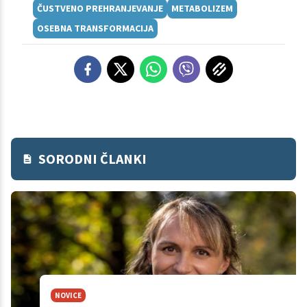
ČUSTVENO PREHRANJEVANJE
METABOLIZEM
OSEBNA TRANSFORMACIJA
SORODNI ČLANKI
NOVICE