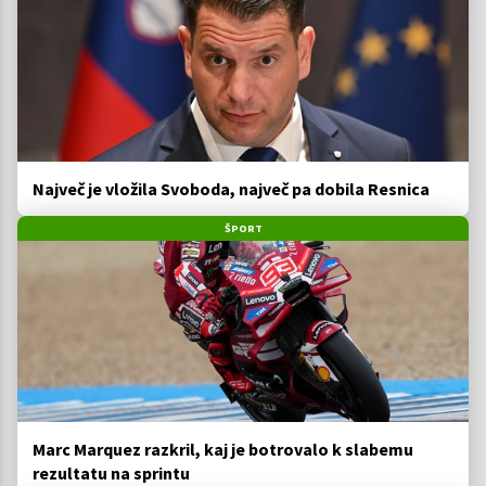
Največ je vložila Svoboda, največ pa dobila Resnica
ŠPORT
Marc Marquez razkril, kaj je botrovalo k slabemu
rezultatu na sprintu