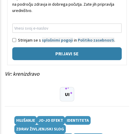
na področju zdravja in dobrega počutja. Zate jih pripravlja
uredništvo.
Strinjam se s
splošnimi pogoji
in
Politiko zasebnosti
.
PRIJAVI SE
Vir: krenizdravo
UI
HUJŠANJE
JO-JO EFEKT
IDENTITETA
ZDRAV ŽIVLJENJSKI SLOG