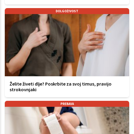
DOLGOŽIVOST
Želite živeti dlje? Poskrbite za svoj timus, pravijo
strokovnjaki
PREBAVA