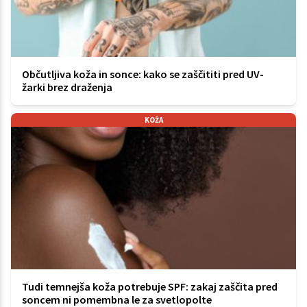
Občutljiva koža in sonce: kako se zaščititi pred UV-
žarki brez draženja
KOŽA
Tudi temnejša koža potrebuje SPF: zakaj zaščita pred
soncem ni pomembna le za svetlopolte