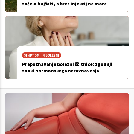
začela hujšati, a brez injekcij ne more
SIMPTOMI IN BOLEZNI
Prepoznavanje bolezni ščitnice: zgodnji
znaki hormonskega neravnovesja