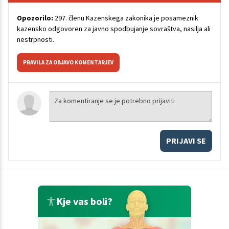
Opozorilo:
297. členu Kazenskega zakonika je posameznik
kazensko odgovoren za javno spodbujanje sovraštva, nasilja ali
nestrpnosti.
PRAVILA ZA OBJAVO KOMENTARJEV
PRIJAVI SE
Kje vas boli?