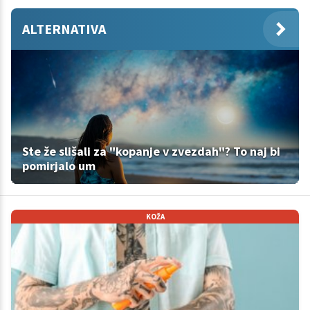
ALTERNATIVA
Ste že slišali za "kopanje v zvezdah"? To naj bi
pomirjalo um
KOŽA