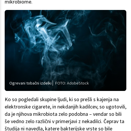
mikrobiome.
Ogrevani tobačni izdelki
FOTO: AdobeStock
Ko so pogledali skupine ljudi, ki so prešli s kajenja na
elektronske cigarete, in nekdanjih kadilcev, so ugotovili,
da je njihova mikrobiota zelo podobna – vendar so bili
še vedno zelo različni v primerjavi z nekadilci. Čeprav ta
študija ni navedla, katere bakterijske vrste so bile