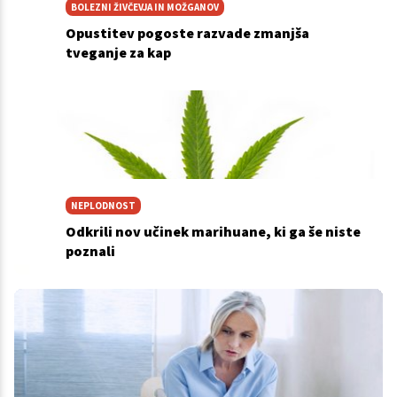
BOLEZNI ŽIVČEVJA IN MOŽGANOV
Opustitev pogoste razvade zmanjša
tveganje za kap
NEPLODNOST
Odkrili nov učinek marihuane, ki ga še niste
poznali