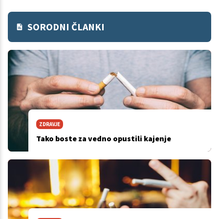
SORODNI ČLANKI
ZDRAVJE
Tako boste za vedno opustili kajenje