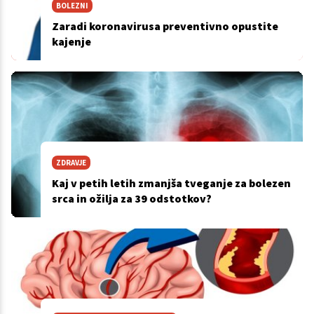
BOLEZNI
Zaradi koronavirusa preventivno opustite
kajenje
ZDRAVJE
Kaj v petih letih zmanjša tveganje za bolezen
srca in ožilja za 39 odstotkov?