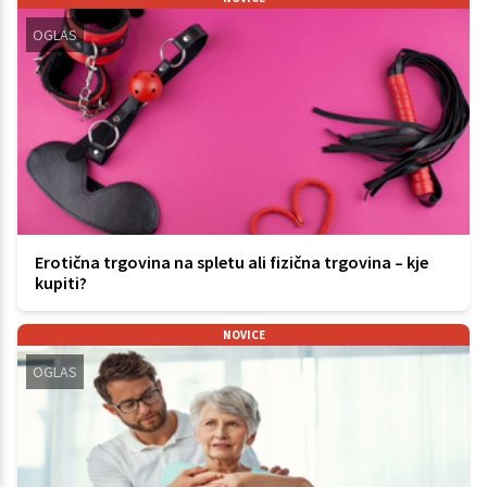
OGLAS
Erotična trgovina na spletu ali fizična trgovina – kje
kupiti?
NOVICE
OGLAS