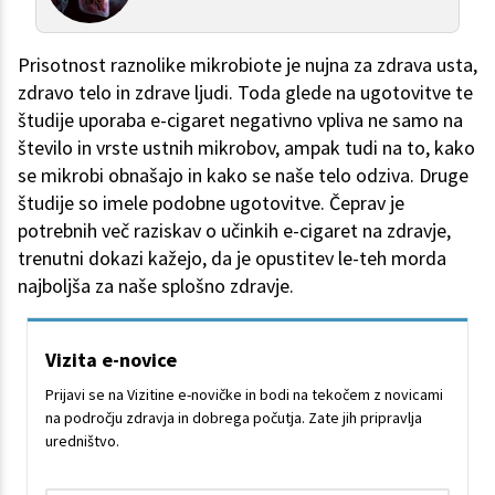
Prisotnost raznolike mikrobiote je nujna za zdrava usta,
zdravo telo in zdrave ljudi. Toda glede na ugotovitve te
študije uporaba e-cigaret negativno vpliva ne samo na
število in vrste ustnih mikrobov, ampak tudi na to, kako
se mikrobi obnašajo in kako se naše telo odziva. Druge
študije so imele podobne ugotovitve. Čeprav je
potrebnih več raziskav o učinkih e-cigaret na zdravje,
trenutni dokazi kažejo, da je opustitev le-teh morda
najboljša za naše splošno zdravje.
Vizita e-novice
Prijavi se na Vizitine e-novičke in bodi na tekočem z novicami
na področju zdravja in dobrega počutja. Zate jih pripravlja
uredništvo.