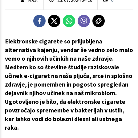
N.R.A.
Elektronske cigarete so priljubljena
alternativa kajenju, vendar še vedno zelo malo
vemo o njihovih učinkih na naše zdravje.
Medtem ko so številne študije raziskovale
učinek e-cigaret na naša pljuča, srce in splošno
zdravje, je pomemben in pogosto spregledan
dejavnik njihov učinek na naš mikrobiom.
Ugotovljeno je bilo, da elektronske cigarete
povzročajo spremembe v bakterijah v ustih,
kar lahko vodi do bolezni dlesni ali ustnega
raka.