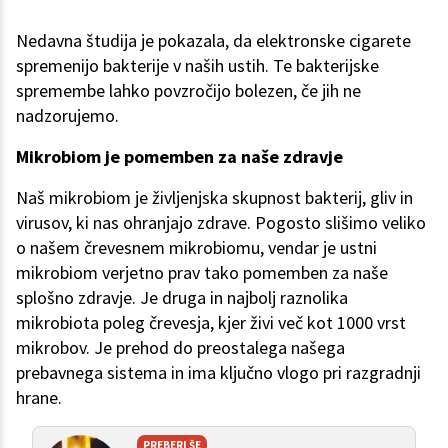
Nedavna študija je pokazala, da elektronske cigarete
spremenijo bakterije v naših ustih. Te bakterijske
spremembe lahko povzročijo bolezen, če jih ne
nadzorujemo.
Mikrobiom je pomemben za naše zdravje
Naš mikrobiom je življenjska skupnost bakterij, gliv in
virusov, ki nas ohranjajo zdrave. Pogosto slišimo veliko
o našem črevesnem mikrobiomu, vendar je ustni
mikrobiom verjetno prav tako pomemben za naše
splošno zdravje. Je druga in najbolj raznolika
mikrobiota poleg črevesja, kjer živi več kot 1000 vrst
mikrobov. Je prehod do preostalega našega
prebavnega sistema in ima ključno vlogo pri razgradnji
hrane.
PREBERI ŠE