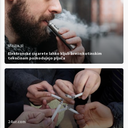
Vizita.si
Elektronske cigarete lahko kljub breznikotinskim
tekočinam poškodujejo pljuča
24ur.com