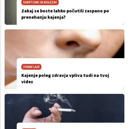
SIMPTOMI IN BOLEZNI
Zakaj se boste lahko počutili zaspano po
prenehanju kajenja?
ZDRAV LAJF
Kajenje poleg zdravja vpliva tudi na tvoj
videz