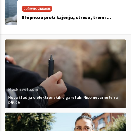
DUŠEVNO ZDRAVJE
S hipnozo proti kajenju, stresu, tremi ...
Moskisvet.com
Nova študija o elektronskih cigaretah: Niso nevarne le za
pljuča