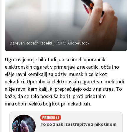
Ogrevani tobačni izdelki
FOTO: AdobeStock
Ugotovljeno je bilo tudi, da so imeli uporabniki
elektronskih cigaret v primerjavi z nekadilci občutno
višje ravni kemikalij za odziv imunskih celic kot
nekadilci. Uporabniki elektronskih cigaret so imeli tudi
nižje ravni kemikalij, ki preprečujejo odziv na stres. To
kaže, da se telo poskuša boriti proti prisotnim
mikrobom veliko bolj kot pri nekadilcih.
PREBERI ŠE
To so znaki zastrupitve z nikotinom