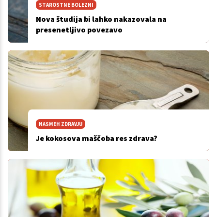
STAROSTNE BOLEZNI
Nova študija bi lahko nakazovala na
presenetljivo povezavo
NASMEH ZDRAVJU
Je kokosova maščoba res zdrava?