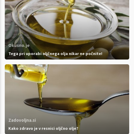
Okusno.je
Tega pri uporabi oljčnega olja nikar ne počnite!
Zadovoljna.si
Kako zdravo je v resnici oljčno olje?