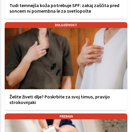
Tudi temnejša koža potrebuje SPF: zakaj zaščita pred
soncem ni pomembna le za svetlopolte
DOLGOŽIVOST
Želite živeti dlje? Poskrbite za svoj timus, pravijo
strokovnjaki
PREBAVA