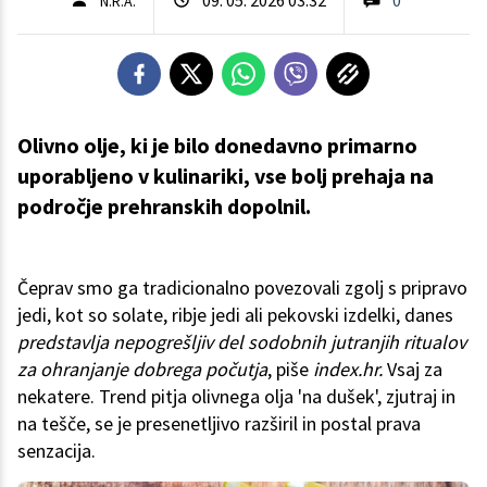
N.R.A.
Olivno olje, ki je bilo donedavno primarno
uporabljeno v kulinariki, vse bolj prehaja na
področje prehranskih dopolnil.
Čeprav smo ga tradicionalno povezovali zgolj s pripravo
jedi, kot so solate, ribje jedi ali pekovski izdelki, danes
predstavlja nepogrešljiv del sodobnih jutranjih ritualov
za ohranjanje dobrega počutja
, piše
index.hr.
Vsaj za
nekatere. Trend pitja olivnega olja 'na dušek', zjutraj in
na tešče, se je presenetljivo razširil in postal prava
senzacija.