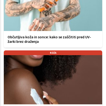
Občutljiva koža in sonce: kako se zaščititi pred UV-
žarki brez draženja
KOŽA