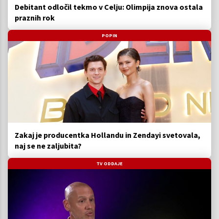
Debitant odločil tekmo v Celju: Olimpija znova ostala
praznih rok
POPIN
Zakaj je producentka Hollandu in Zendayi svetovala,
naj se ne zaljubita?
TV ODDAJE