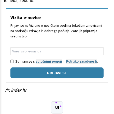
le nekaj sekund.
Vizita e-novice
Prijavi se na Vizitine e-novičke in bodi na tekočem z novicami
na področju zdravja in dobrega počutja. Zate jih pripravlja
uredništvo.
Strinjam se s
splošnimi pogoji
in
Politiko zasebnosti
.
PRIJAVI SE
Vir: index.hr
UI