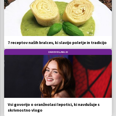
7 receptov naših bralcev, ki slavijo poletje in tradicijo
ZADOVOLJNA.SI
Vsi govorijo o oranžnolasi lepotici, ki navdušuje s
skrivnostno vlogo