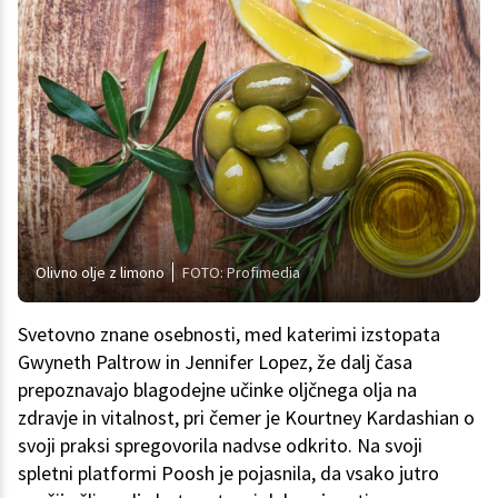
Olivno olje z limono
FOTO: Profimedia
Svetovno znane osebnosti, med katerimi izstopata
Gwyneth Paltrow in Jennifer Lopez, že dalj časa
prepoznavajo blagodejne učinke oljčnega olja na
zdravje in vitalnost, pri čemer je Kourtney Kardashian o
svoji praksi spregovorila nadvse odkrito. Na svoji
spletni platformi Poosh je pojasnila, da vsako jutro