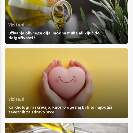
Vizita.si
Uživanje olivnega olja: modna muha ali ključ do
dolgoživosti?
Vizita.si
Kardiologi razkrivajo, katero olje naj bi bilo najboljši
zaveznik za zdravo srce