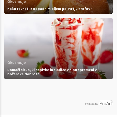
Okusno.je
Kako ravnati z odpadnim oljem po cvrtju krofov?
Okusno.je
Domači sirup, ki napitke in sladice v hipu spremeni v
božanske dobrote
Priporoča