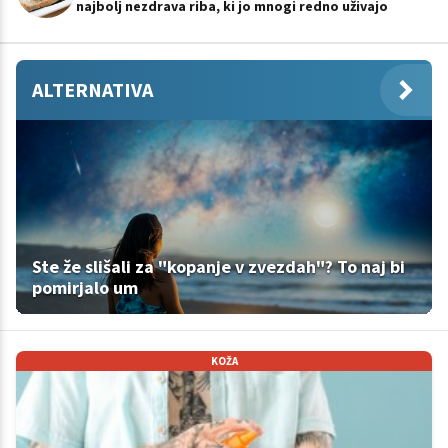
najbolj nezdrava riba, ki jo mnogi redno uživajo
ALTERNATIVA
Ste že slišali za "kopanje v zvezdah"? To naj bi
pomirjalo um
KOŽA