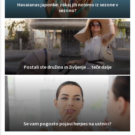
Havaianas japonke: zakaj jih nosimo iz sezone v
sezono?
OGLAS
Postali ste družina in življenje ... teče dalje
Se vam pogosto pojavi herpes na ustnici?