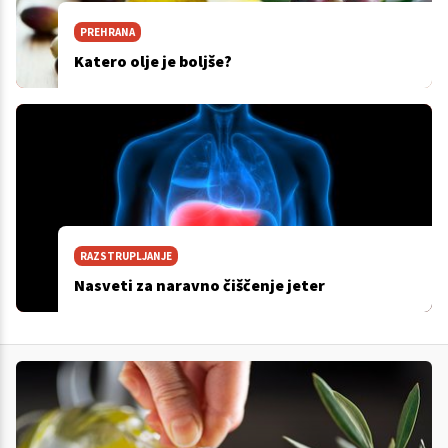
PREHRANA
Katero olje je boljše?
RAZSTRUPLJANJE
Nasveti za naravno čiščenje jeter