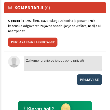
KOMENTARJI
(0)
Opozorilo:
297. členu Kazenskega zakonika je posameznik
kazensko odgovoren za javno spodbujanje sovraštva, nasilja ali
nestrpnosti.
PRAVILA ZA OBJAVO KOMENTARJEV
PRIJAVI SE
Kje vas boli?