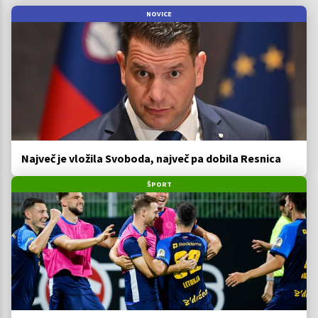
NOVICE
Največ je vložila Svoboda, največ pa dobila Resnica
ŠPORT