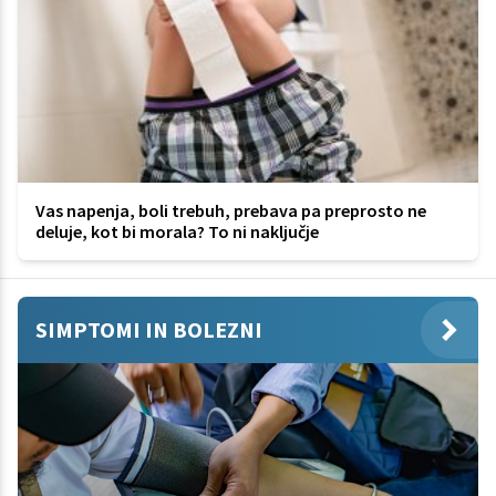
Vas napenja, boli trebuh, prebava pa preprosto ne
deluje, kot bi morala? To ni naključje
SIMPTOMI IN BOLEZNI