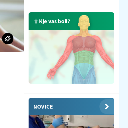
Kje vas boli?
NOVICE