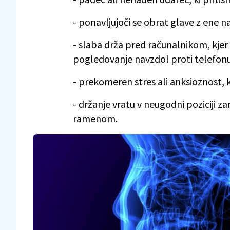
- ponavljujoči se obrat glave z ene n
- slaba drža pred računalnikom, kje
pogledovanje navzdol proti telefonu
- prekomeren stres ali anksioznost, k
- držanje vratu v neugodni poziciji 
ramenom.