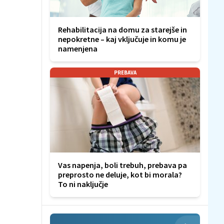
Rehabilitacija na domu za starejše in
nepokretne – kaj vključuje in komu je
namenjena
PREBAVA
Vas napenja, boli trebuh, prebava pa
preprosto ne deluje, kot bi morala?
To ni naključje