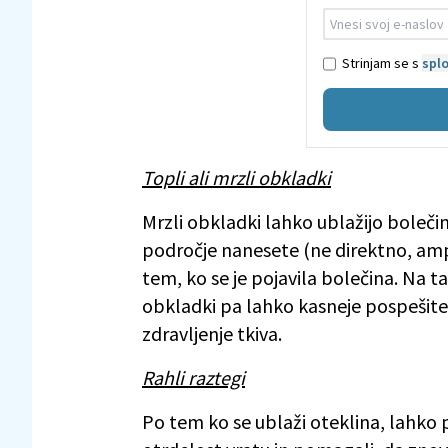
Strinjam se s
splo
Topli ali mrzli obkladki
Mrzli obkladki lahko ublažijo boleči
področje nanesete (ne direktno, ampa
tem, ko se je pojavila bolečina. Na ta
obkladki pa lahko kasneje pospešite
zdravljenje tkiva.
Rahli raztegi
Po tem ko se ublaži oteklina, lahko 