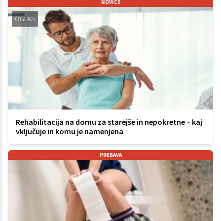
NOVICE
OGLAS
Rehabilitacija na domu za starejše in nepokretne – kaj
vključuje in komu je namenjena
PREBAVA