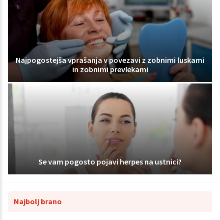
Najpogostejša vprašanja v povezavi z zobnimi luskami
in zobnimi prevlekami
Se vam pogosto pojavi herpes na ustnici?
Najbolj brano