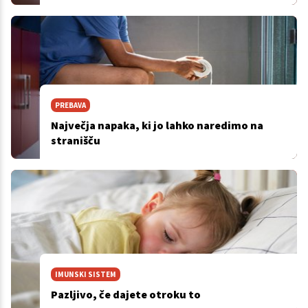
PREBAVA
Največja napaka, ki jo lahko naredimo na
stranišču
IMUNSKI SISTEM
Pazljivo, če dajete otroku to