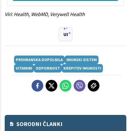
Viri: Health, WebMD, Verywell Health
UI
PREHRANSKA DOPOLNILA
IMUNSKI SISTEM
VITAMINI
ODPORNOST
KREPITEV IMUNOSTI
SORODNI ČLANKI