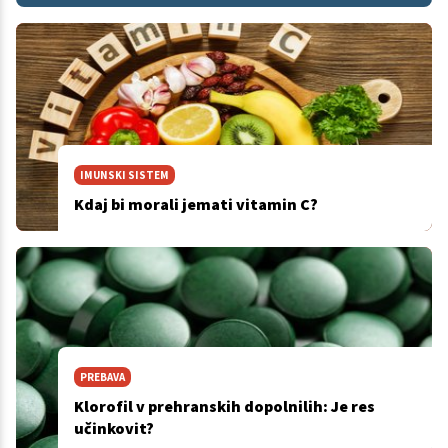
IMUNSKI SISTEM
Kdaj bi morali jemati vitamin C?
PREBAVA
Klorofil v prehranskih dopolnilih: Je res
učinkovit?