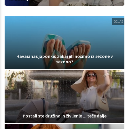
OGLAS
Havaianas japonke: zakaj jih nosimo iz sezone v
sezono?
OGLAS
Postali ste družina in življenje ... teče dalje