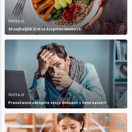
Vizita.si
10 najboljših živil za krepitev imunosti
Vizita.si
Pravočasno okrepite svojo imunost s temi nasveti