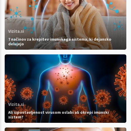
Vizita.si
7 načinov za krepitev imunskega sistema, ki dejansko
delujejo
Vizita.si
Ali izpostavljenost virusom oslabi ali okrepi imunski
sistem?