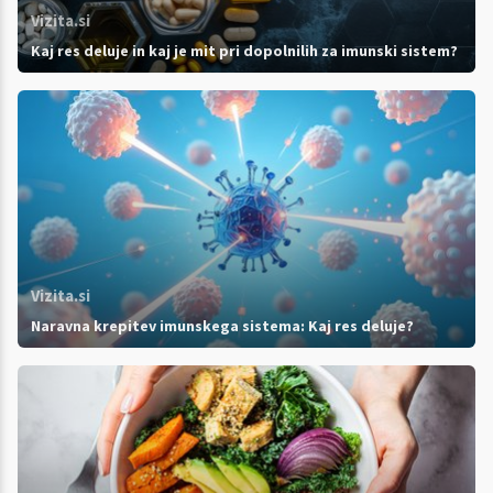
Vizita.si
Kaj res deluje in kaj je mit pri dopolnilih za imunski sistem?
Vizita.si
Naravna krepitev imunskega sistema: Kaj res deluje?