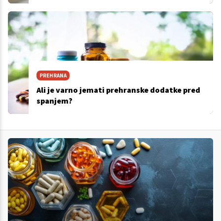
PREHRANA
Ali je varno jemati prehranske dodatke pred
spanjem?