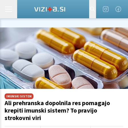
IMUNSKI SISTEM
Ali prehranska dopolnila res pomagajo
krepiti imunski sistem? To pravijo
strokovni viri