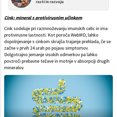
rasti in razvoju
Cink: mineral s protivirusnim učinkom
Cink sodeluje pri razmnoževanju imunskih celic in ima
protivirusne lastnosti. Kot poroča WebMD, lahko
dopolnjevanje s cinkom skrajša trajanje prehlada, če se
začne v prvih 24 urah po pojavu simptomov.
Dolgotrajno jemanje visokih odmerkov pa lahko
povzroči prebavne težave in motnje v absorpciji drugih
mineralov.