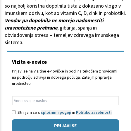
so najbolj koristna dopolnila tista z dokazano vlogo v
imunskem odzivu, kot so vitamin C, D, cink in probiotiki.
Vendar pa dopolnila ne morejo nadomestiti
uravnotežene prehrane
, gibanja, spanja in
obvladovanja stresa – temeljev zdravega imunskega
sistema.
Vizita e-novice
Prijavi se na Vizitine e-novičke in bodi na tekočem z novicami
na področju zdravja in dobrega počutja. Zate jih pripravlja
uredništvo.
Strinjam se s
splošnimi pogoji
in
Politiko zasebnosti
.
PRIJAVI SE