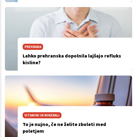
PREHRANA
Lahko prehranska dopolnila lajšajo refluks
kisline?
VITAMINI IN MINERALI
To je nujno, če ne želite zboleti med
poletjem