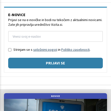
E-NOVICE
Prijavi se na e-novičke in bodi na tekočem z aktualnimi novicami.
Zate jih pripravlja uredništvo Vizita.si.
Strinjam se s
splošnimi pogoji
in
Politiko zasebnosti
.
PRIJAVI SE
NOVICE