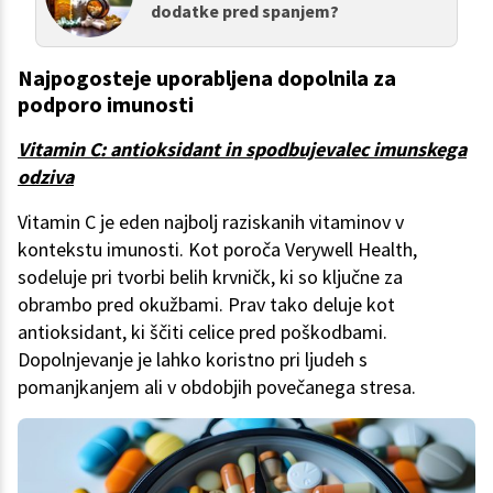
dodatke pred spanjem?
Najpogosteje uporabljena dopolnila za
podporo imunosti
Vitamin C: antioksidant in spodbujevalec imunskega
odziva
Vitamin C je eden najbolj raziskanih vitaminov v
kontekstu imunosti. Kot poroča Verywell Health,
sodeluje pri tvorbi belih krvničk, ki so ključne za
obrambo pred okužbami. Prav tako deluje kot
antioksidant, ki ščiti celice pred poškodbami.
Dopolnjevanje je lahko koristno pri ljudeh s
pomanjkanjem ali v obdobjih povečanega stresa.