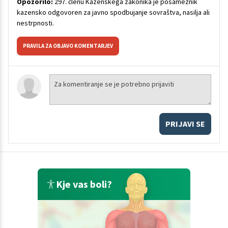
Opozorilo:
297. členu Kazenskega zakonika je posameznik
kazensko odgovoren za javno spodbujanje sovraštva, nasilja ali
nestrpnosti.
PRAVILA ZA OBJAVO KOMENTARJEV
PRIJAVI SE
Kje vas boli?