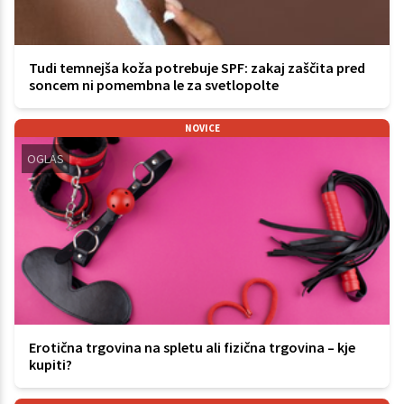
Tudi temnejša koža potrebuje SPF: zakaj zaščita pred
soncem ni pomembna le za svetlopolte
NOVICE
OGLAS
Erotična trgovina na spletu ali fizična trgovina – kje
kupiti?