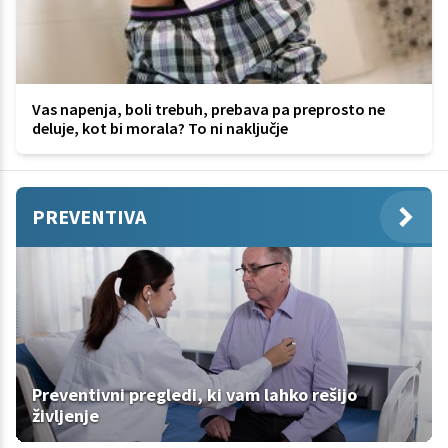
Vas napenja, boli trebuh, prebava pa preprosto ne
deluje, kot bi morala? To ni naključje
PREVENTIVA
Preventivni pregledi, ki vam lahko rešijo
življenje