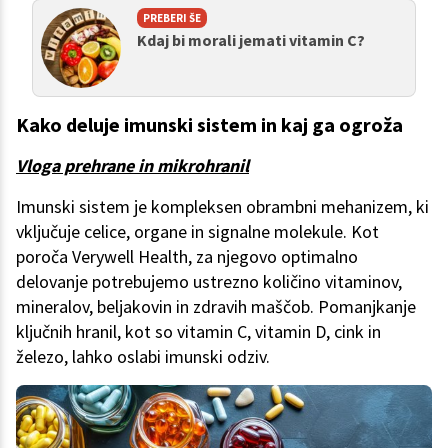
PREBERI ŠE
Kdaj bi morali jemati vitamin C?
Kako deluje imunski sistem in kaj ga ogroža
Vloga prehrane in mikrohranil
Imunski sistem je kompleksen obrambni mehanizem, ki
vključuje celice, organe in signalne molekule. Kot
poroča Verywell Health, za njegovo optimalno
delovanje potrebujemo ustrezno količino vitaminov,
mineralov, beljakovin in zdravih maščob. Pomanjkanje
ključnih hranil, kot so vitamin C, vitamin D, cink in
železo, lahko oslabi imunski odziv.