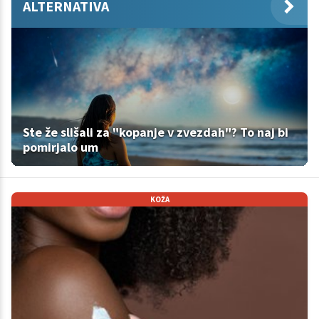
ALTERNATIVA
Ste že slišali za "kopanje v zvezdah"? To naj bi
pomirjalo um
KOŽA