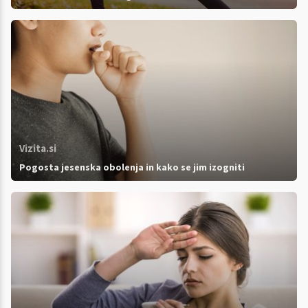
Vizita.si
Pogosta jesenska obolenja in kako se jim izogniti