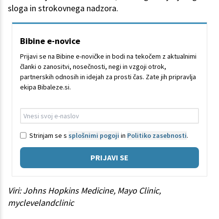
sloga in strokovnega nadzora.
Bibine e-novice
Prijavi se na Bibine e-novičke in bodi na tekočem z aktualnimi
članki o zanositvi, nosečnosti, negi in vzgoji otrok,
partnerskih odnosih in idejah za prosti čas. Zate jih pripravlja
ekipa Bibaleze.si.
Strinjam se s
splošnimi pogoji
in
Politiko zasebnosti
.
PRIJAVI SE
Viri: Johns Hopkins Medicine, Mayo Clinic,
myclevelandclinic