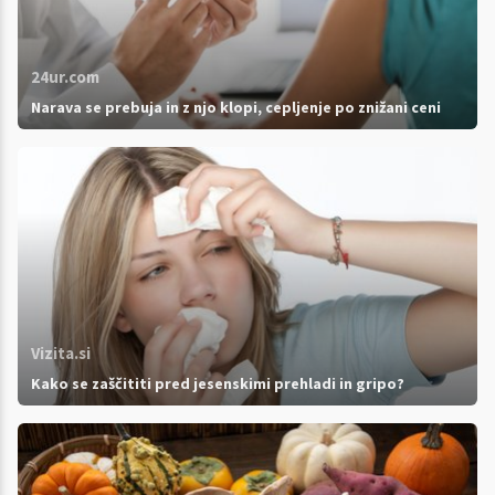
24ur.com
Narava se prebuja in z njo klopi, cepljenje po znižani ceni
Vizita.si
Kako se zaščititi pred jesenskimi prehladi in gripo?