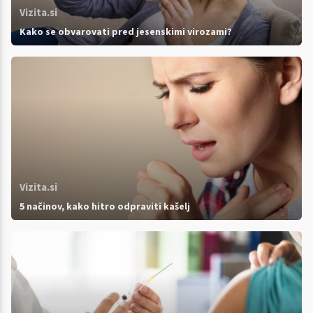
Vizita.si
Kako se obvarovati pred jesenskimi virozami?
Vizita.si
5 načinov, kako hitro odpraviti kašelj