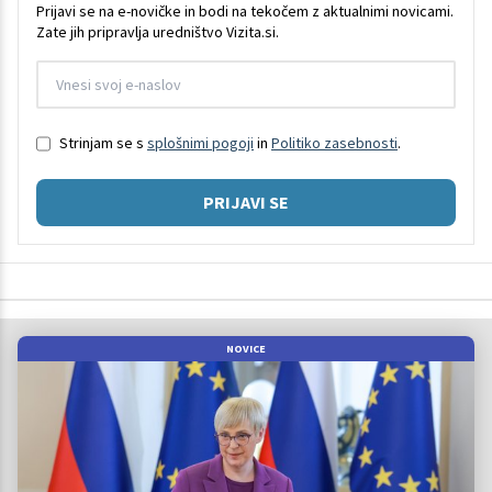
Prijavi se na e-novičke in bodi na tekočem z aktualnimi novicami.
Zate jih pripravlja uredništvo Vizita.si.
Strinjam se s
splošnimi pogoji
in
Politiko zasebnosti
.
PRIJAVI SE
NOVICE