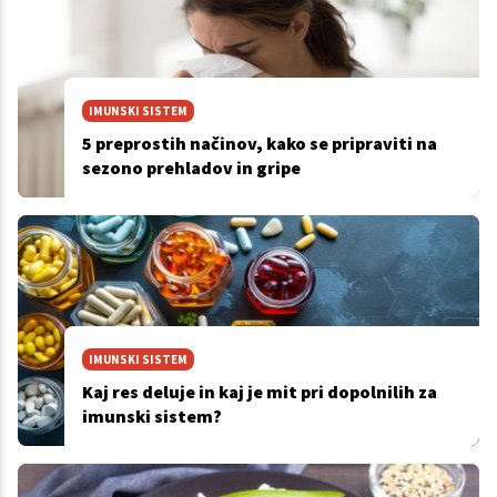
IMUNSKI SISTEM
5 preprostih načinov, kako se pripraviti na
sezono prehladov in gripe
IMUNSKI SISTEM
Kaj res deluje in kaj je mit pri dopolnilih za
imunski sistem?