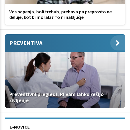
Vas napenja, boli trebuh, prebava pa preprosto ne
deluje, kot bi morala? To ni naključje
PREVENTIVA
Preventivni pregledi, ki vam lahko rešijo
življenje
E-NOVICE