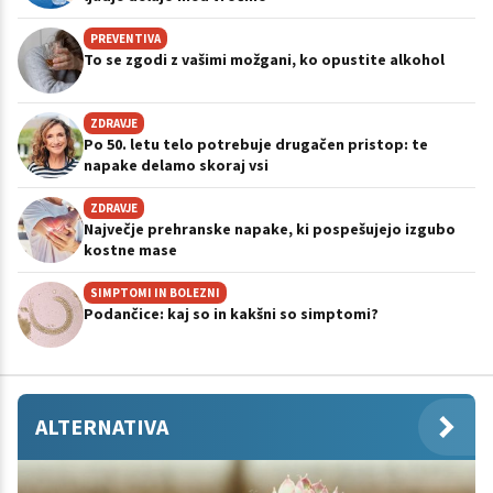
PREVENTIVA
To se zgodi z vašimi možgani, ko opustite alkohol
ZDRAVJE
Po 50. letu telo potrebuje drugačen pristop: te
napake delamo skoraj vsi
ZDRAVJE
Največje prehranske napake, ki pospešujejo izgubo
kostne mase
SIMPTOMI IN BOLEZNI
Podančice: kaj so in kakšni so simptomi?
ALTERNATIVA