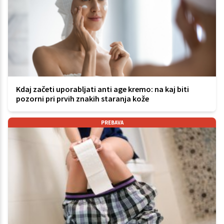
Kdaj začeti uporabljati anti age kremo: na kaj biti
pozorni pri prvih znakih staranja kože
PREBAVA