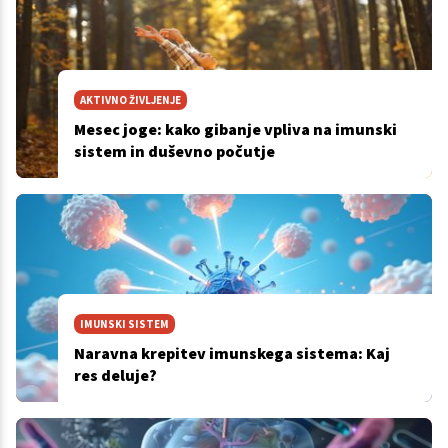
AKTIVNO ŽIVLJENJE
Mesec joge: kako gibanje vpliva na imunski
sistem in duševno počutje
IMUNSKI SISTEM
Naravna krepitev imunskega sistema: Kaj
res deluje?