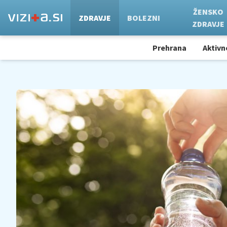
ŽENSKO
ZDRAVJE
BOLEZNI
ZDRAVJE
Prehrana
Aktivn