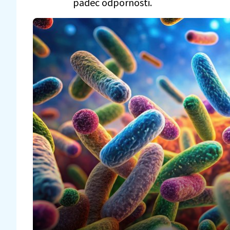
padec odpornosti.