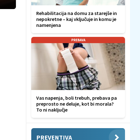
Rehabilitacija na domu za starejše in
nepokretne – kaj vključuje in komu je
namenjena
PREBAVA
Vas napenja, boli trebuh, prebava pa
preprosto ne deluje, kot bi morala?
To ni naključje
PREVENTIVA