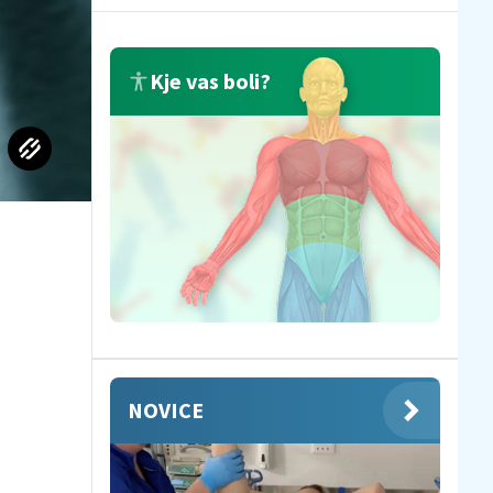
Kje vas boli?
NOVICE