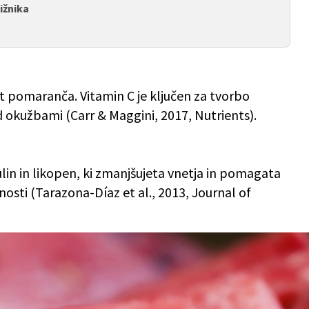
ižnika
t pomaranča. Vitamin C je ključen za tvorbo
d okužbami (Carr & Maggini, 2017, Nutrients).
ulin in likopen, ki zmanjšujeta vnetja in pomagata
ivnosti (Tarazona-Díaz et al., 2013, Journal of