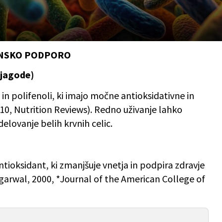
MUNSKO PODPORO
 jagode)
in polifenoli, ki imajo močne antioksidativne in
010, Nutrition Reviews). Redno uživanje lahko
delovanje belih krvnih celic.
tioksidant, ki zmanjšuje vnetja in podpira zdravje
garwal, 2000, *Journal of the American College of