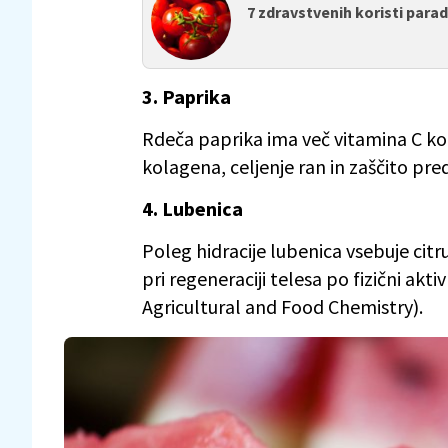
7 zdravstvenih koristi parad
3. Paprika
Rdeča paprika ima več vitamina C ko
kolagena, celjenje ran in zaščito pre
4. Lubenica
Poleg hidracije lubenica vsebuje citr
pri regeneraciji telesa po fizični akt
Agricultural and Food Chemistry).