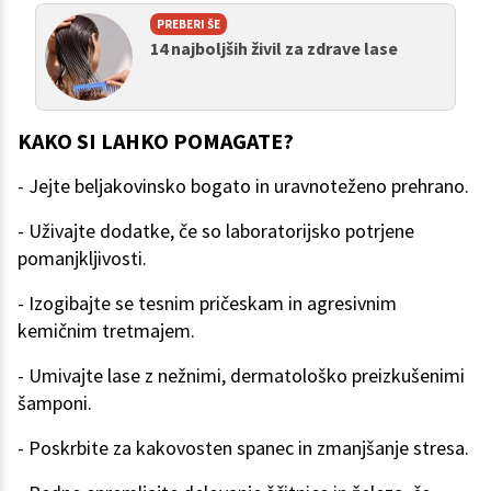
PREBERI ŠE
14 najboljših živil za zdrave lase
KAKO SI LAHKO POMAGATE?
- Jejte beljakovinsko bogato in uravnoteženo prehrano.
- Uživajte dodatke, če so laboratorijsko potrjene
pomanjkljivosti.
- Izogibajte se tesnim pričeskam in agresivnim
kemičnim tretmajem.
- Umivajte lase z nežnimi, dermatološko preizkušenimi
šamponi.
- Poskrbite za kakovosten spanec in zmanjšanje stresa.