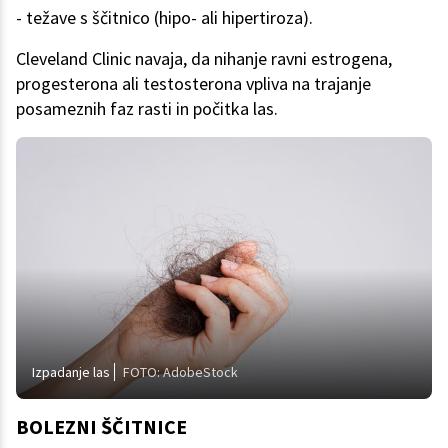
- težave s ščitnico (hipo- ali hipertiroza).
Cleveland Clinic navaja, da nihanje ravni estrogena,
progesterona ali testosterona vpliva na trajanje
posameznih faz rasti in počitka las.
Izpadanje las
FOTO: AdobeStock
BOLEZNI ŠČITNICE