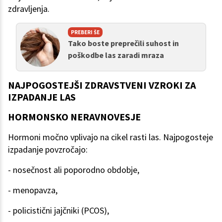
zdravljenja.
PREBERI ŠE
Tako boste preprečili suhost in
poškodbe las zaradi mraza
NAJPOGOSTEJŠI ZDRAVSTVENI VZROKI ZA
IZPADANJE LAS
HORMONSKO NERAVNOVESJE
Hormoni močno vplivajo na cikel rasti las. Najpogosteje
izpadanje povzročajo:
- nosečnost ali poporodno obdobje,
- menopavza,
- policistični jajčniki (PCOS),