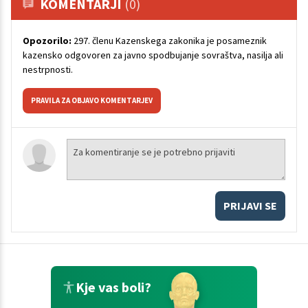
KOMENTARJI
(0)
Opozorilo:
297. členu Kazenskega zakonika je posameznik
kazensko odgovoren za javno spodbujanje sovraštva, nasilja ali
nestrpnosti.
PRAVILA ZA OBJAVO KOMENTARJEV
PRIJAVI SE
Kje vas boli?