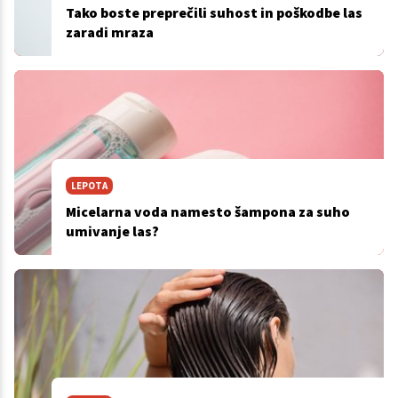
Tako boste preprečili suhost in poškodbe las
zaradi mraza
LEPOTA
Micelarna voda namesto šampona za suho
umivanje las?