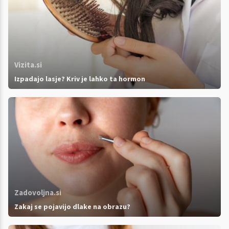
Vizita.si
Izpadajo lasje? Kriv je lahko ta hormon
Zadovoljna.si
Zakaj se pojavijo dlake na obrazu?