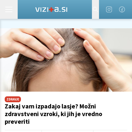
ZDRAVJE
Zakaj vam izpadajo lasje? Možni
zdravstveni vzroki, ki jih je vredno
preveriti