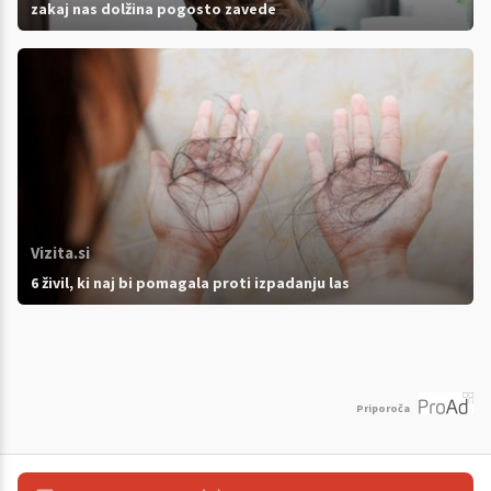
zakaj nas dolžina pogosto zavede
Vizita.si
6 živil, ki naj bi pomagala proti izpadanju las
Priporoča