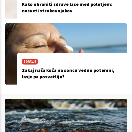
Kako ohraniti zdrave lase med poletjem:
nasveti strokovnjakov
ZDRAVJE
Zakaj naša koža na soncu vedno potemni,
lasje pa posvetlijo?