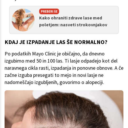
PREBERI ŠE
Kako ohraniti zdrave lase med
poletjem: nasveti strokovnjakov
KDAJ JE IZPADANJE LAS ŠE NORMALNO?
Po podatkih Mayo Clinic je običajno, da dnevno
izgubimo med 50 in 100 las. Ti lasje odpadejo kot del
naravnega cikla rasti, izpadanja in ponovne obnove. A če
začne izguba presegati to mejo in novi lasje ne
nadomeščajo izgubljenih, govorimo o alopeciji.