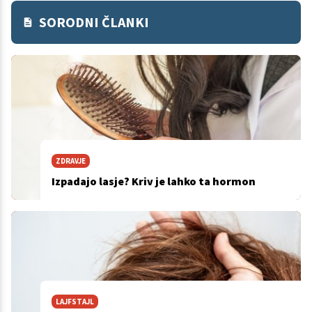
SORODNI ČLANKI
ZDRAVJE
Izpadajo lasje? Kriv je lahko ta hormon
LAJFSTAJL