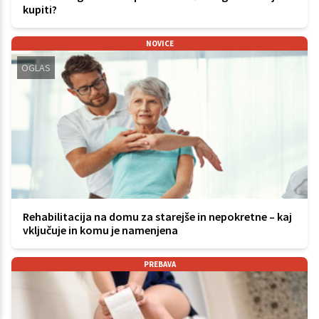
kupiti?
NOVICE
OGLAS
Rehabilitacija na domu za starejše in nepokretne – kaj
vključuje in komu je namenjena
PREBAVA