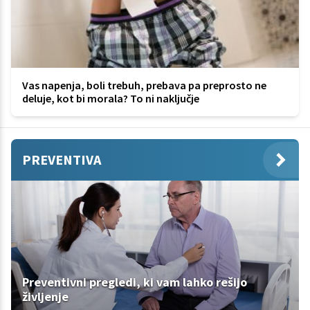
Vas napenja, boli trebuh, prebava pa preprosto ne
deluje, kot bi morala? To ni naključje
PREVENTIVA
Preventivni pregledi, ki vam lahko rešijo
življenje