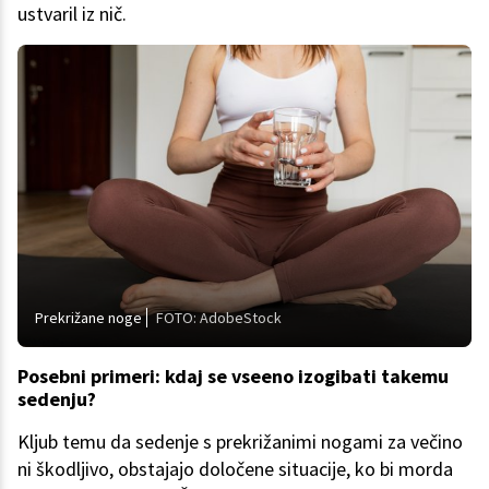
ustvaril iz nič.
Prekrižane noge
FOTO: AdobeStock
Posebni primeri: kdaj se vseeno izogibati takemu
sedenju?
Kljub temu da sedenje s prekrižanimi nogami za večino
ni škodljivo, obstajajo določene situacije, ko bi morda