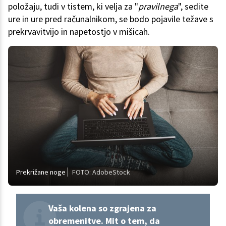
položaju, tudi v tistem, ki velja za "
pravilnega
", sedite
ure in ure pred računalnikom, se bodo pojavile težave s
prekrvavitvijo in napetostjo v mišicah.
Prekrižane noge
FOTO: AdobeStock
Vaša kolena so zgrajena za
obremenitve. Mit o tem, da