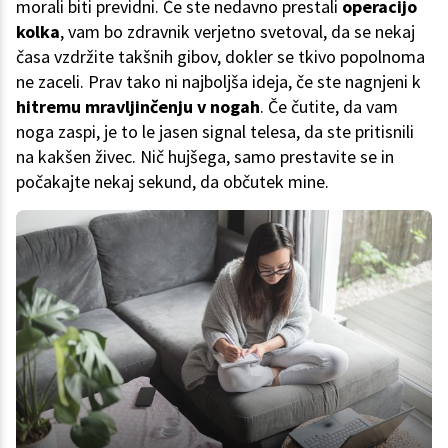
morali biti previdni. Če ste nedavno prestali
operacijo
kolka
, vam bo zdravnik verjetno svetoval, da se nekaj
časa vzdržite takšnih gibov, dokler se tkivo popolnoma
ne zaceli. Prav tako ni najboljša ideja, če ste nagnjeni k
hitremu mravljinčenju v nogah
. Če čutite, da vam
noga zaspi, je to le jasen signal telesa, da ste pritisnili
na kakšen živec. Nič hujšega, samo prestavite se in
počakajte nekaj sekund, da občutek mine.