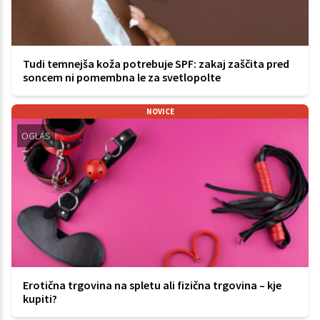
Tudi temnejša koža potrebuje SPF: zakaj zaščita pred
soncem ni pomembna le za svetlopolte
NOVICE
OGLAS
Erotična trgovina na spletu ali fizična trgovina – kje
kupiti?