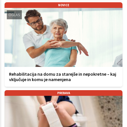
NOVICE
OGLAS
Rehabilitacija na domu za starejše in nepokretne – kaj
vključuje in komu je namenjena
PREBAVA