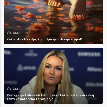
Vizita.si
Kako izbrati čevlje, ki podpirajo zdravje stopal?
Vizita.si
Pretrganje kolenskih križnih vezi: kako nastane in zakaj
zahteva natančno zdravljenje