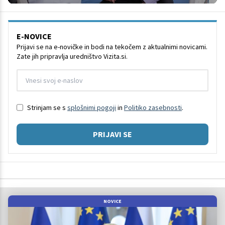
E-NOVICE
Prijavi se na e-novičke in bodi na tekočem z aktualnimi novicami.
Zate jih pripravlja uredništvo Vizita.si.
Strinjam se s
splošnimi pogoji
in
Politiko zasebnosti
.
PRIJAVI SE
NOVICE