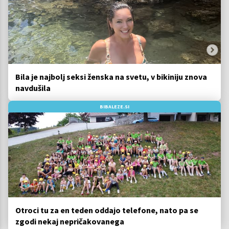
Bila je najbolj seksi ženska na svetu, v bikiniju znova
navdušila
BIBALEZE.SI
Otroci tu za en teden oddajo telefone, nato pa se
zgodi nekaj nepričakovanega