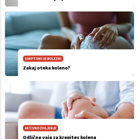
SIMPTOMI IN BOLEZNI
Zakaj oteka koleno?
AKTIVNO ŽIVLJENJE
Odlične vaje za krepitev kolena