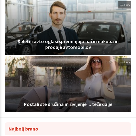
OGLAS
Spletni avto oglasi spreminjajo način nakupa in
prodaje avtomobilov
OGLAS
Postali ste družina in življenje ... teče dalje
Najbolj brano