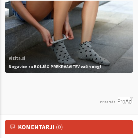
Vizita.si
Nogavice za BOLJŠO PREKRVAVITEV vaših nog!
Priporoča
KOMENTARJI
(0)