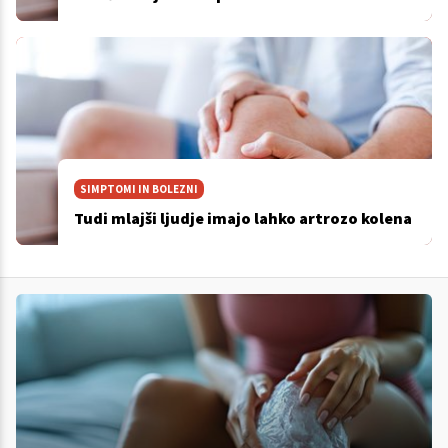
SIMPTOMI IN BOLEZNI
Tudi mlajši ljudje imajo lahko artrozo kolena