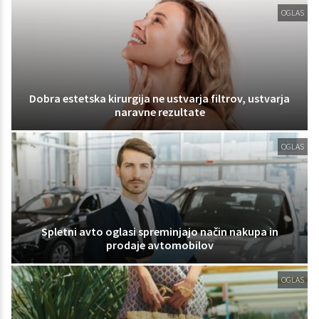
OGLAS
Dobra estetska kirurgija ne ustvarja filtrov, ustvarja
naravne rezultate
OGLAS
Spletni avto oglasi spreminjajo način nakupa in
prodaje avtomobilov
OGLAS