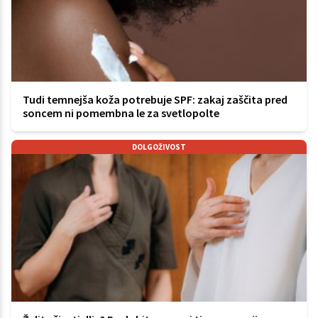
Tudi temnejša koža potrebuje SPF: zakaj zaščita pred
soncem ni pomembna le za svetlopolte
DOLGOŽIVOST