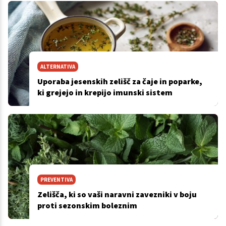
ALTERNATIVA
Uporaba jesenskih zelišč za čaje in poparke,
ki grejejo in krepijo imunski sistem
PREVENTIVA
Zelišča, ki so vaši naravni zavezniki v boju
proti sezonskim boleznim