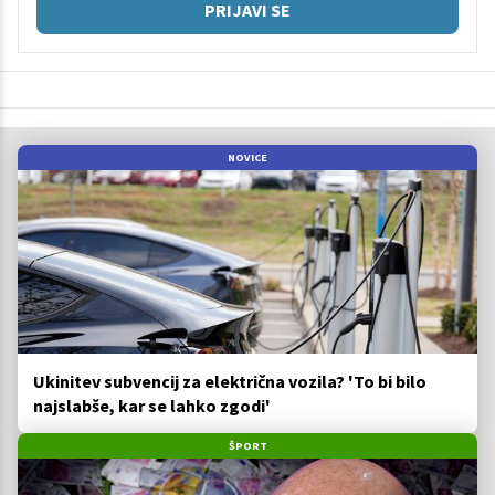
PRIJAVI SE
NOVICE
Ukinitev subvencij za električna vozila? 'To bi bilo
najslabše, kar se lahko zgodi'
ŠPORT