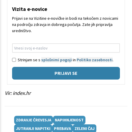
Vizita e-novice
Prijavi se na Vizitine e-novičke in bodi na tekočem z novicami
na področju zdravja in dobrega počutja. Zate jih pripravlja
uredništvo.
Strinjam se s
splošnimi pogoji
in
Politiko zasebnosti
.
PRIJAVI SE
Vir: index.hr
ZDRAVJE ČREVESJA
NAPIHNJENOST
JUTRANJI NAPITKI
PREBAVA
ZELENI ČAJ