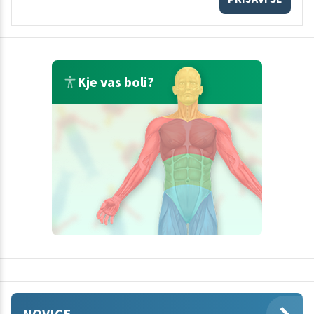
Kje vas boli?
NOVICE