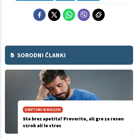
SORODNI ČLANKI
SIMPTOMI IN BOLEZNI
Ste brez apetita? Preverite, ali gre za resen
vzrok ali le stres