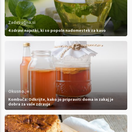
Zadovoljna.si
4 zdravi napitki, ki so popoln nadomestek za kavo
Okusno.je
Kombuča: Odkrijte, kako jo pripraviti doma in zakaj je
dobra za vaše zdravje