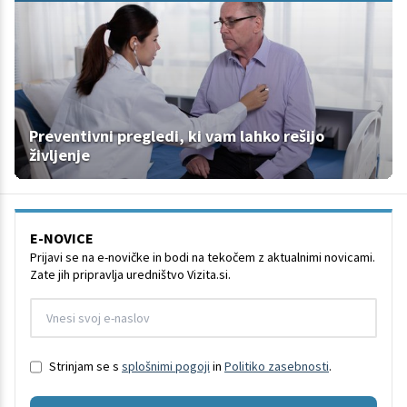
Preventivni pregledi, ki vam lahko rešijo
življenje
E-NOVICE
Prijavi se na e-novičke in bodi na tekočem z aktualnimi novicami.
Zate jih pripravlja uredništvo Vizita.si.
Strinjam se s
splošnimi pogoji
in
Politiko zasebnosti
.