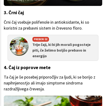
3. Črni čaj
Črni čaj vsebuje polifenole in antioksidante, ki so
koristni za prebavni sistem in črevesno floro.
PREBERI ŠE
Trije čaji, ki bi jih morali pogosteje
piti, če želimo boljšo prebavo in
energijo
4. Čaj iz poprove mete
Ta čaj je še posebej priporočljiv za ljudi, ki se borijo z
napihnjenostjo ali imajo simptome sindroma
razdražljivega črevesja.