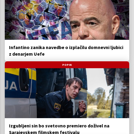
Infantino zanika navedbe o izplačilu domnevni ljubici
z denarjem Uefe
POPIN
Izgubljeni sin bo svetovno premiero doživel na
Sarajevskem filmskem festivalu