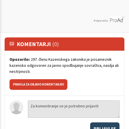
Priporoča
KOMENTARJI
(0)
Opozorilo:
297. členu Kazenskega zakonika je posameznik
kazensko odgovoren za javno spodbujanje sovraštva, nasilja ali
nestrpnosti.
PRAVILA ZA OBJAVO KOMENTARJEV
PRIJAVI SE