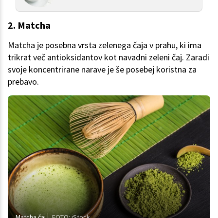
2. Matcha
Matcha je posebna vrsta zelenega čaja v prahu, ki ima
trikrat več antioksidantov kot navadni zeleni čaj. Zaradi
svoje koncentrirane narave je še posebej koristna za
prebavo.
Matcha čaj
FOTO: iStock