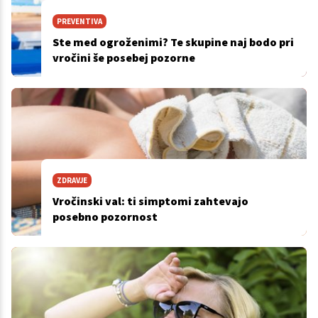
PREVENTIVA
Ste med ogroženimi? Te skupine naj bodo pri
vročini še posebej pozorne
ZDRAVJE
Vročinski val: ti simptomi zahtevajo
posebno pozornost