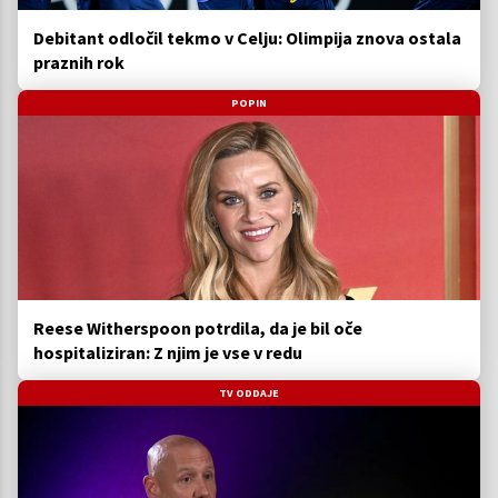
Debitant odločil tekmo v Celju: Olimpija znova ostala
praznih rok
POPIN
Reese Witherspoon potrdila, da je bil oče
hospitaliziran: Z njim je vse v redu
TV ODDAJE