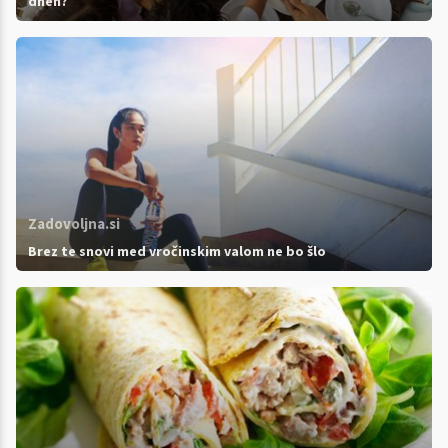
dneh?
Zadovoljna.si
Brez te snovi med vročinskim valom ne bo šlo