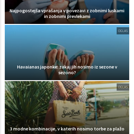
Najpogostejša vprašanja v povezavi z zobnimi luskami
in zobnimi prevlekami
OGLAS
Havaianas japonke: zakaj jih nosimo iz sezone v
sezono?
OGLAS
3 modne kombinacije, v katerih nosimo torbe za plažo