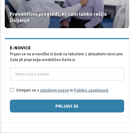
Preventivni pregledi, ki vam lahko rešijo
življenje
E-NOVICE
Prijavi se na e-novičke in bodi na tekočem z aktualnimi novicami.
Zate jih pripravlja uredništvo Vizita.si.
Strinjam se s
splošnimi pogoji
in
Politiko zasebnosti
.
PRIJAVI SE