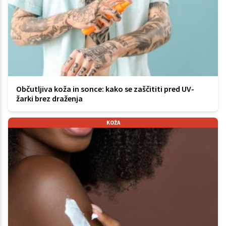
Občutljiva koža in sonce: kako se zaščititi pred UV-
žarki brez draženja
KOŽA