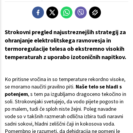
Strokovni pregled najustreznejših strategij za
ohranjanje elektrolitskega ravnovesja in
termoregulacije telesa ob ekstremno visokih
temperaturah z uporabo izotoničnih napitkov.
Ko pritisne vročina in so temperature rekordno visoke,
se moramo naučiti pravilno piti.
Naše telo se hladi s
potenjem
, s tem pa izgubljamo dragoceno tekočino in
soli. Strokovnjaki svetujejo, da vodo pijete pogosto in
po malem, tudi če sploh niste žejni. Poleg navadne
vode so v takšnih razmerah odlična izbira tudi naravni
sadni sokovi, hladni zeliščni čaji in kokosova voda.
Pomembno je razumeti, da dehidracija ne pomeni le