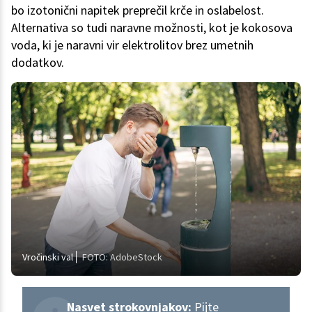
bo izotonični napitek preprečil krče in oslabelost.
Alternativa so tudi naravne možnosti, kot je kokosova
voda, ki je naravni vir elektrolitov brez umetnih
dodatkov.
Vročinski val
FOTO: AdobeStock
Nasvet strokovnjakov:
Pijte