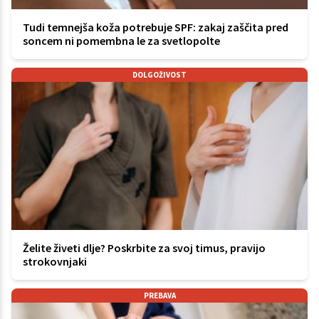
Tudi temnejša koža potrebuje SPF: zakaj zaščita pred
soncem ni pomembna le za svetlopolte
DOLGOŽIVOST
Želite živeti dlje? Poskrbite za svoj timus, pravijo
strokovnjaki
PREBAVA