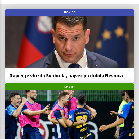
NOVICE
Največ je vložila Svoboda, največ pa dobila Resnica
ŠPORT