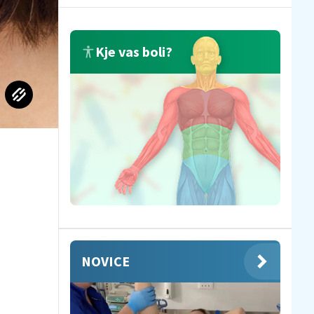
Kje vas boli?
NOVICE