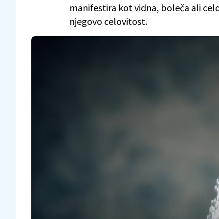
manifestira kot vidna, boleča ali ce
njegovo celovitost.