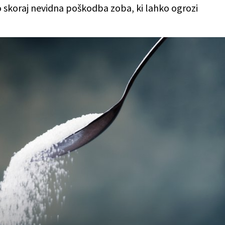
lo skoraj nevidna poškodba zoba, ki lahko ogrozi