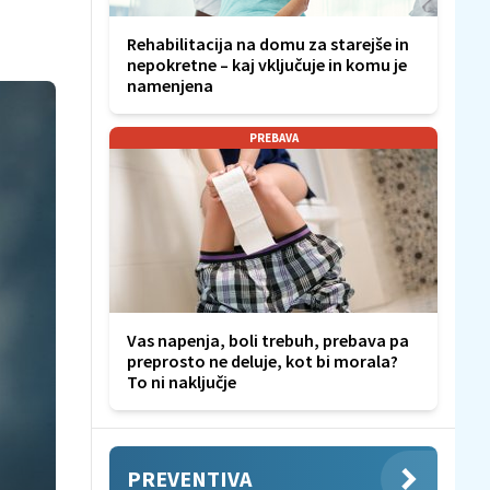
Rehabilitacija na domu za starejše in
nepokretne – kaj vključuje in komu je
namenjena
PREBAVA
Vas napenja, boli trebuh, prebava pa
preprosto ne deluje, kot bi morala?
To ni naključje
PREVENTIVA