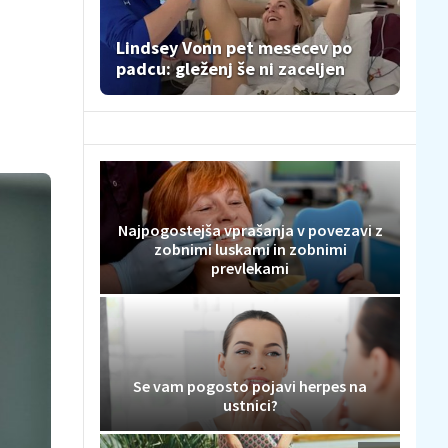
Lindsey Vonn pet mesecev po
padcu: gleženj še ni zaceljen
Najpogostejša vprašanja v povezavi z
zobnimi luskami in zobnimi
prevlekami
Se vam pogosto pojavi herpes na
ustnici?