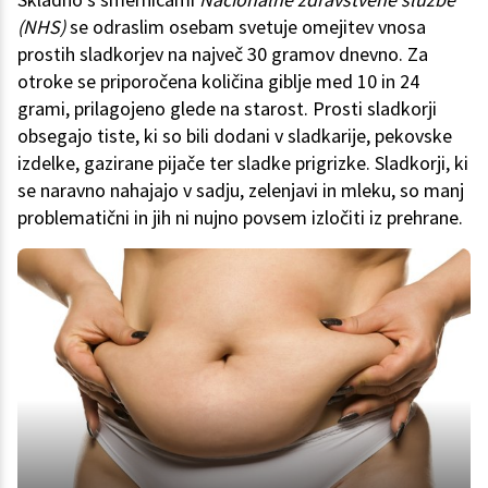
(NHS)
se odraslim osebam svetuje omejitev vnosa
prostih sladkorjev na največ 30 gramov dnevno. Za
otroke se priporočena količina giblje med 10 in 24
grami, prilagojeno glede na starost. Prosti sladkorji
obsegajo tiste, ki so bili dodani v sladkarije, pekovske
izdelke, gazirane pijače ter sladke prigrizke. Sladkorji, ki
se naravno nahajajo v sadju, zelenjavi in mleku, so manj
problematični in jih ni nujno povsem izločiti iz prehrane.