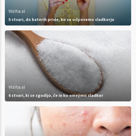
Vizita.si
5 stvari, do katerih pride, ko se odpovemo sladkorju
Vizita.si
6 stvari, ki se zgodijo, če in ko omejimo sladkor