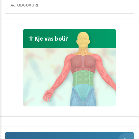
ODGOVORI
Kje vas boli?