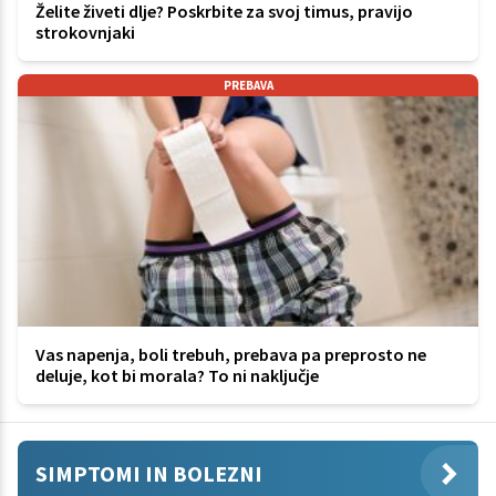
Želite živeti dlje? Poskrbite za svoj timus, pravijo
strokovnjaki
PREBAVA
Vas napenja, boli trebuh, prebava pa preprosto ne
deluje, kot bi morala? To ni naključje
SIMPTOMI IN BOLEZNI