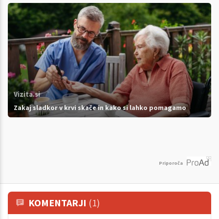
Vizita.si
Zakaj sladkor v krvi skače in kako si lahko pomagamo
Priporoča
KOMENTARJI
(1)