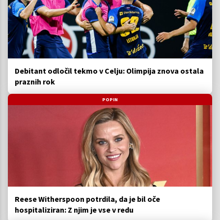
Debitant odločil tekmo v Celju: Olimpija znova ostala
praznih rok
POPIN
Reese Witherspoon potrdila, da je bil oče
hospitaliziran: Z njim je vse v redu