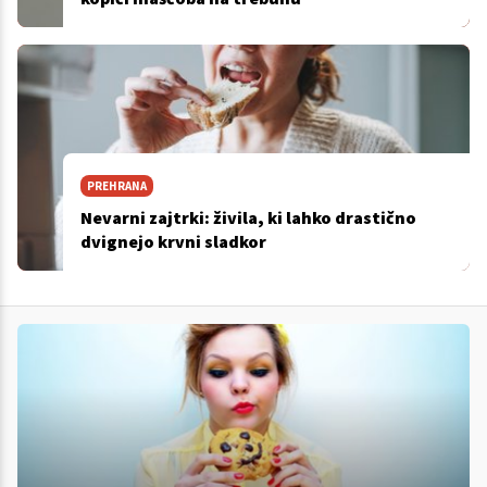
PREHRANA
Nevarni zajtrki: živila, ki lahko drastično
dvignejo krvni sladkor