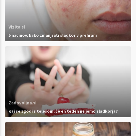
Vizita.si
5 načinov, kako zmanjšati sladkor v prehrani
Zadovoljna.si
Kaj se zgodi s telesom, če en teden ne jemo sladkorja?