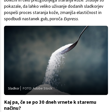
pokazale, da lahko veliko uživanje dodanih sladkorjev
pospeši proces staranja kože, zmanjša elastičnost in
spodbudi nastanek gub, poroča
Express
.
Sladkor
FOTO: Adobe Stock
Kaj pa, če se po 30 dneh vrnete k staremu
načinu?