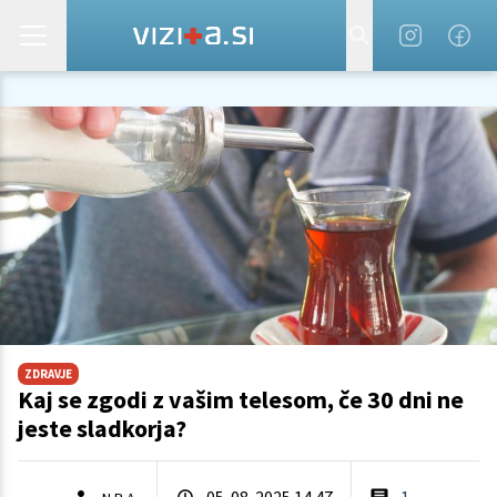
ZDRAVJE
Kaj se zgodi z vašim telesom, če 30 dni ne
jeste sladkorja?
05. 08. 2025 14.47
1