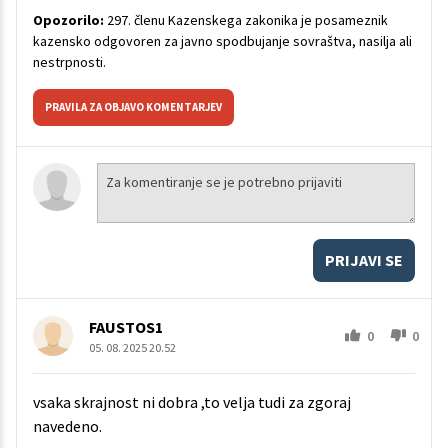
Opozorilo:
297. členu Kazenskega zakonika je posameznik
kazensko odgovoren za javno spodbujanje sovraštva, nasilja ali
nestrpnosti.
PRAVILA ZA OBJAVO KOMENTARJEV
PRIJAVI SE
FAUSTOS1
0
0
05. 08. 2025 20.52
vsaka skrajnost ni dobra ,to velja tudi za zgoraj
navedeno.