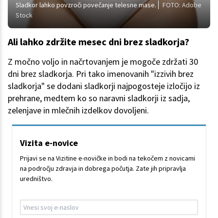
Sladkor lahko povzroči povečanje telesne mase.
FOTO: Adobe
Stock
Ali lahko zdržite mesec dni brez sladkorja?
Z močno voljo in načrtovanjem je mogoče zdržati 30
dni brez sladkorja. Pri tako imenovanih "izzivih brez
sladkorja" se dodani sladkorji najpogosteje izločijo iz
prehrane, medtem ko so naravni sladkorji iz sadja,
zelenjave in mlečnih izdelkov dovoljeni.
Vizita e-novice
Prijavi se na Vizitine e-novičke in bodi na tekočem z novicami
na področju zdravja in dobrega počutja. Zate jih pripravlja
uredništvo.