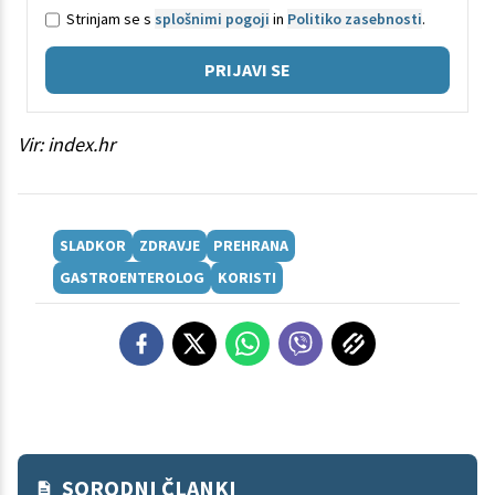
Strinjam se s
splošnimi pogoji
in
Politiko zasebnosti
.
PRIJAVI SE
Vir: index.hr
SLADKOR
ZDRAVJE
PREHRANA
GASTROENTEROLOG
KORISTI
SORODNI ČLANKI