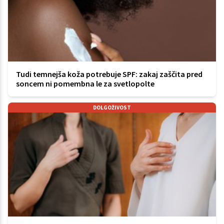
Tudi temnejša koža potrebuje SPF: zakaj zaščita pred
soncem ni pomembna le za svetlopolte
DOLGOŽIVOST