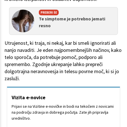
PREBERI ŠE
Te simptome je potrebno jemati
resno
Utrujenost, ki traja, ni nekaj, kar bi smeli ignorirati ali
nanjo navaditi. Je eden najpomembnejših načinov, kako
telo sporoča, da potrebuje pomoč, podporo ali
spremembo. Zgodnje ukrepanje lahko prepreči
dolgotrajna neravnovesja in telesu povrne moč, ki si jo
zasluži.
Vizita e-novice
Prijavi se na Vizitine e-novičke in bodi na tekočem z novicami
na področju zdravja in dobrega počutja. Zate jih pripravlja
uredništvo.