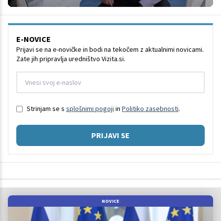
E-NOVICE
Prijavi se na e-novičke in bodi na tekočem z aktualnimi novicami.
Zate jih pripravlja uredništvo Vizita.si.
Strinjam se s
splošnimi pogoji
in
Politiko zasebnosti
.
PRIJAVI SE
NOVICE