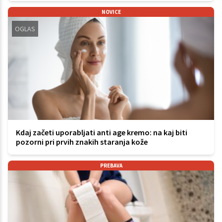
NOVICE
OGLAS
Kdaj začeti uporabljati anti age kremo: na kaj biti
pozorni pri prvih znakih staranja kože
PREBAVA