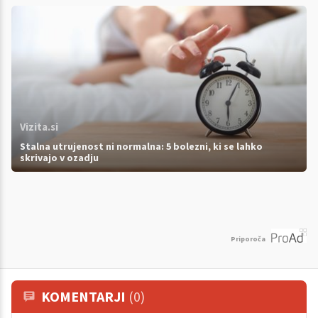
Vizita.si
Stalna utrujenost ni normalna: 5 bolezni, ki se lahko
skrivajo v ozadju
Priporoča
KOMENTARJI
(0)