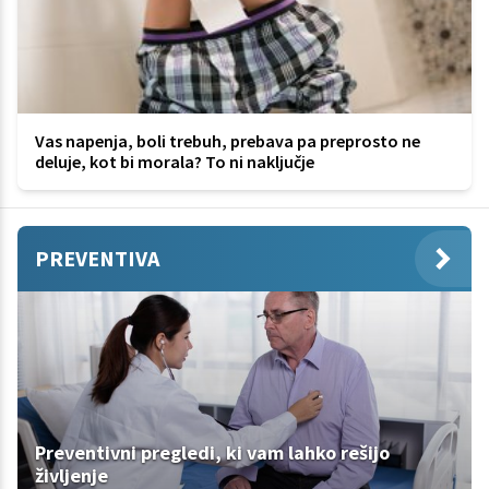
Vas napenja, boli trebuh, prebava pa preprosto ne
deluje, kot bi morala? To ni naključje
PREVENTIVA
Preventivni pregledi, ki vam lahko rešijo
življenje