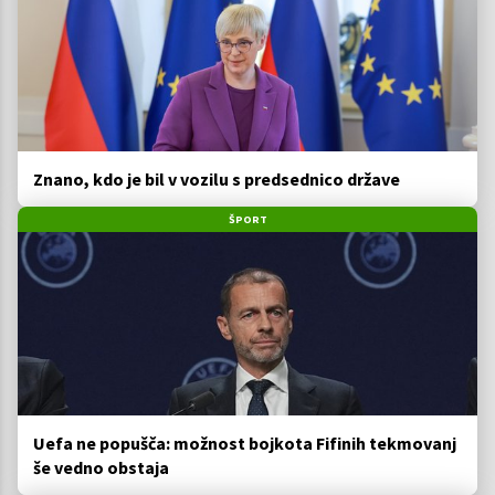
Znano, kdo je bil v vozilu s predsednico države
ŠPORT
Uefa ne popušča: možnost bojkota Fifinih tekmovanj
še vedno obstaja