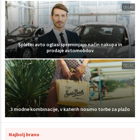
OGLAS
Spletni avto oglasi spreminjajo način nakupa in
prodaje avtomobilov
OGLAS
3 modne kombinacije, v katerih nosimo torbe za plažo
Najbolj brano