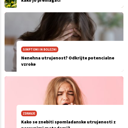
kako jo premagati
SIMPTOMI IN BOLEZNI
Nenehna utrujenost? Odkrijte potencialne
vzroke
ZDRAVJE
Kako se znebiti spomladanske utrujenosti z