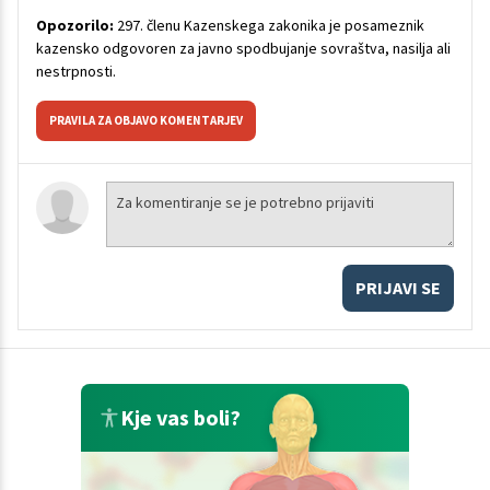
Opozorilo:
297. členu Kazenskega zakonika je posameznik
kazensko odgovoren za javno spodbujanje sovraštva, nasilja ali
nestrpnosti.
PRAVILA ZA OBJAVO KOMENTARJEV
PRIJAVI SE
Kje vas boli?