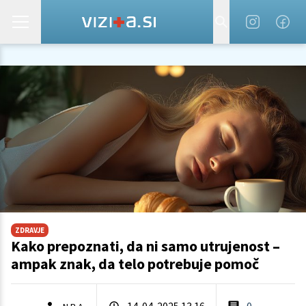
ZDRAVJE
Kako prepoznati, da ni samo utrujenost –
ampak znak, da telo potrebuje pomoč
14. 04. 2025 13.16
0