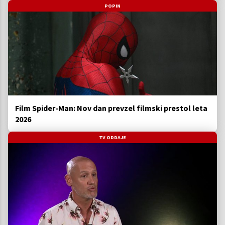
POPIN
Film Spider-Man: Nov dan prevzel filmski prestol leta
2026
TV ODDAJE