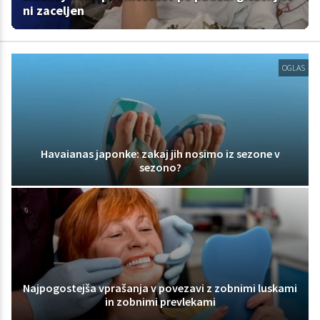
ni zaceljen
OGLAS
Havaianas japonke: zakaj jih nosimo iz sezone v
sezono?
Najpogostejša vprašanja v povezavi z zobnimi luskami
in zobnimi prevlekami