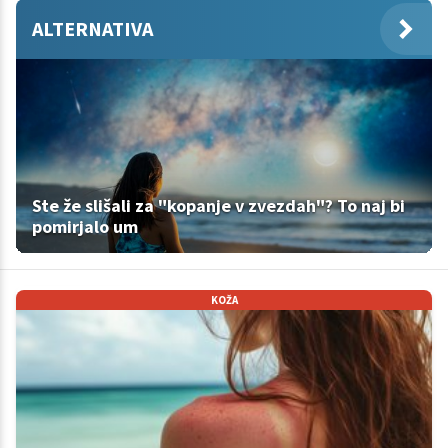
ALTERNATIVA
Ste že slišali za "kopanje v zvezdah"? To naj bi
pomirjalo um
KOŽA