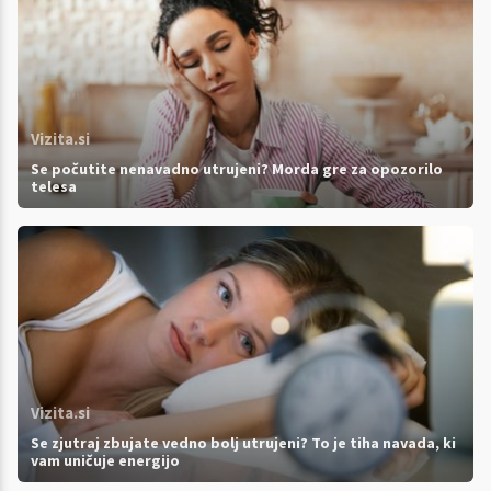
Vizita.si
Se počutite nenavadno utrujeni? Morda gre za opozorilo
telesa
Vizita.si
Se zjutraj zbujate vedno bolj utrujeni? To je tiha navada, ki
vam uničuje energijo