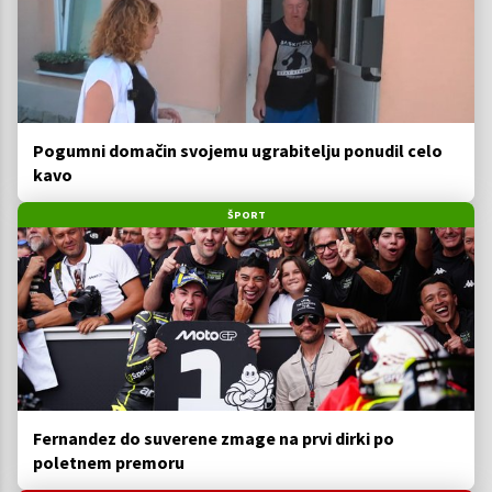
Pogumni domačin svojemu ugrabitelju ponudil celo
kavo
ŠPORT
Fernandez do suverene zmage na prvi dirki po
poletnem premoru