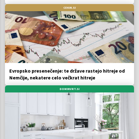
CEKIN.SI
Evropsko presenečenje: te države rastejo hitreje od
Nemčije, nekatere celo večkrat hitreje
DOMINVRT.SI