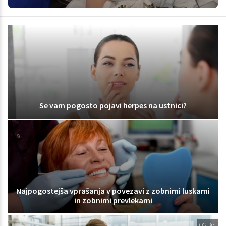
Se vam pogosto pojavi herpes na ustnici?
Najpogostejša vprašanja v povezavi z zobnimi luskami
in zobnimi prevlekami
OGLAS