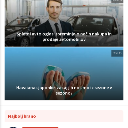
Spletni avto oglasi spreminjajo način nakupa in
prodaje avtomobilov
OGLAS
Havaianas japonke: zakaj jih nosimo iz sezone v
sezono?
Najbolj brano