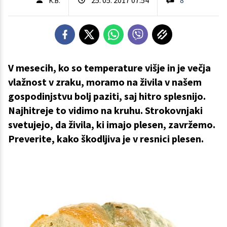
K.B.
V mesecih, ko so temperature višje in je večja
vlažnost v zraku, moramo na živila v našem
gospodinjstvu bolj paziti, saj hitro splesnijo.
Najhitreje to vidimo na kruhu. Strokovnjaki
svetujejo, da živila, ki imajo plesen, zavržemo.
Preverite, kako škodljiva je v resnici plesen.