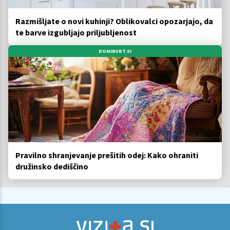
Razmišljate o novi kuhinji? Oblikovalci opozarjajo, da
te barve izgubljajo priljubljenost
DOMINVRT.SI
Pravilno shranjevanje prešitih odej: Kako ohraniti
družinsko dediščino