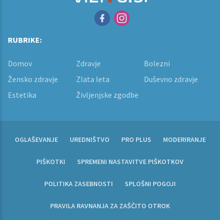
RUBRIKE:
Domov
Zdravje
Bolezni
Žensko zdravje
Zlata leta
Duševno zdravje
Estetika
Življenjske zgodbe
OGLAŠEVANJE
UREDNIŠTVO
PRO PLUS
MODERIRANJE
PIŠKOTKI
SPREMENI NASTAVITVE PIŠKOTKOV
POLITIKA ZASEBNOSTI
SPLOŠNI POGOJI
PRAVILA RAVNANJA ZA ZAŠČITO OTROK