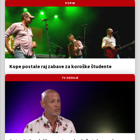
POPIN
Kope postale raj zabave za koroške študente
TV ODDAJE