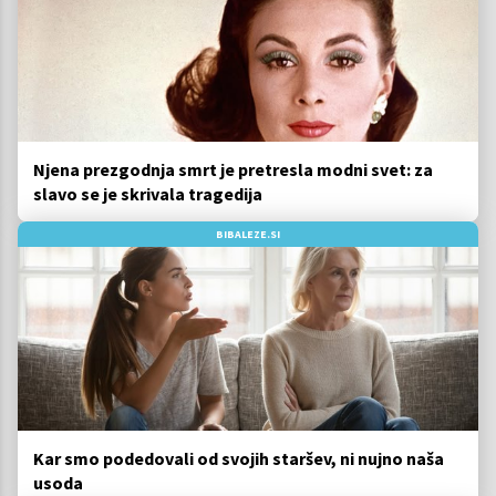
Njena prezgodnja smrt je pretresla modni svet: za
slavo se je skrivala tragedija
BIBALEZE.SI
Kar smo podedovali od svojih staršev, ni nujno naša
usoda