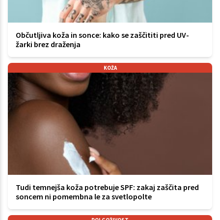
Občutljiva koža in sonce: kako se zaščititi pred UV-
žarki brez draženja
KOŽA
Tudi temnejša koža potrebuje SPF: zakaj zaščita pred
soncem ni pomembna le za svetlopolte
DOLGOŽIVOST