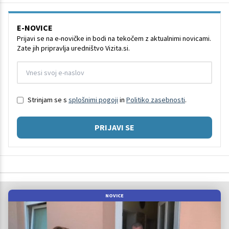
E-NOVICE
Prijavi se na e-novičke in bodi na tekočem z aktualnimi novicami.
Zate jih pripravlja uredništvo Vizita.si.
Strinjam se s
splošnimi pogoji
in
Politiko zasebnosti
.
PRIJAVI SE
NOVICE