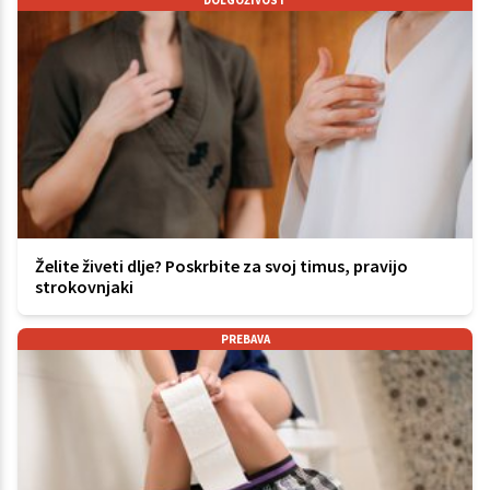
Želite živeti dlje? Poskrbite za svoj timus, pravijo
strokovnjaki
PREBAVA