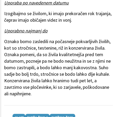
Uporaba po navedenem datumu
Izogibajmo se živilom, ki imajo prekoračen rok trajanja,
čeprav imajo običajen videz in vonj.
Uporabno najmanj do
Oznako bomo zasledili na počasneje pokvarljivih živilih,
kot so stročnice, testenine, riž in konzervirana živila.
Oznaka pomeni, da so živila kvalitetnejša pred tem
datumom, pozneje pa ne bodo neužitna in se z njimi ne
bomo zastrupili, a bodo lahko manj kakovostna. Suho
sadje bo bolj trdo, stročnice se bodo lahko dlje kuhale.
Konzervirana živila lahko hranimo tudi pet let, a
zavrzimo vse pločevinke, ki so zarjavele, poškodovane
ali napihnjene.