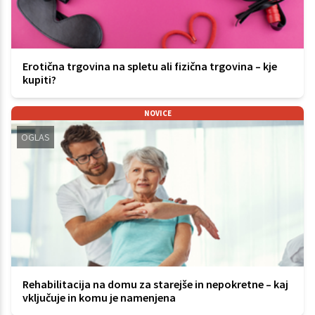
Erotična trgovina na spletu ali fizična trgovina – kje
kupiti?
NOVICE
OGLAS
Rehabilitacija na domu za starejše in nepokretne – kaj
vključuje in komu je namenjena