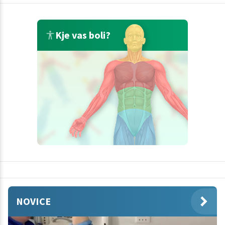
Kje vas boli?
NOVICE