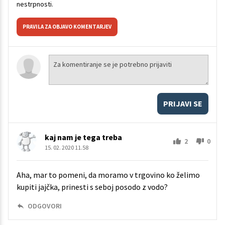
nestrpnosti.
PRAVILA ZA OBJAVO KOMENTARJEV
PRIJAVI SE
kaj nam je tega treba
2
0
15. 02. 2020 11.58
Aha, mar to pomeni, da moramo v trgovino ko želimo
kupiti jajčka, prinesti s seboj posodo z vodo?
ODGOVORI