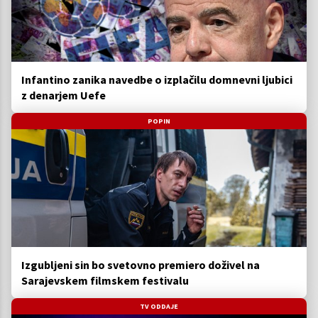
Infantino zanika navedbe o izplačilu domnevni ljubici
z denarjem Uefe
POPIN
Izgubljeni sin bo svetovno premiero doživel na
Sarajevskem filmskem festivalu
TV ODDAJE