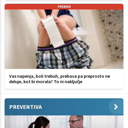
PREBAVA
Vas napenja, boli trebuh, prebava pa preprosto ne
deluje, kot bi morala? To ni naključje
PREVENTIVA