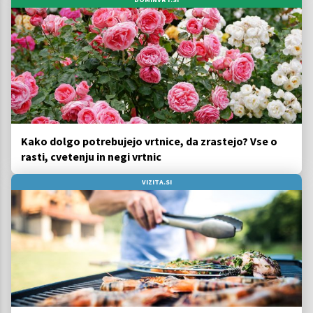
Kako dolgo potrebujejo vrtnice, da zrastejo? Vse o
rasti, cvetenju in negi vrtnic
VIZITA.SI