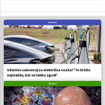
NOVICE
Ukinitev subvencij za električna vozila? 'To bi bilo
najslabše, kar se lahko zgodi'
ŠPORT