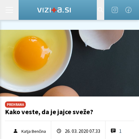
PREHRANA
Kako veste, da je jajce sveže?
26. 03. 2020 07.33
1
Katja Benčina