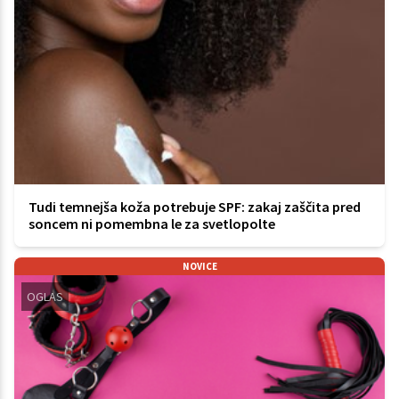
Tudi temnejša koža potrebuje SPF: zakaj zaščita pred
soncem ni pomembna le za svetlopolte
NOVICE
OGLAS