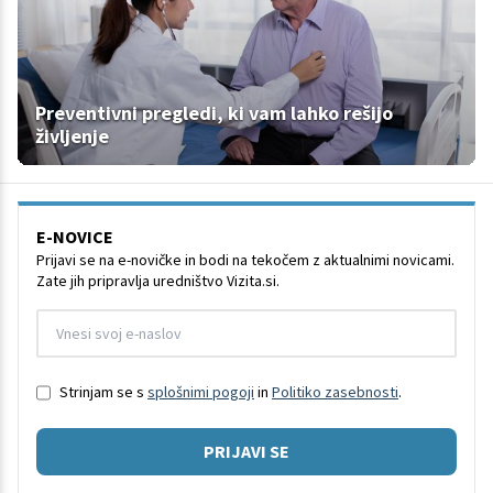
Preventivni pregledi, ki vam lahko rešijo
življenje
E-NOVICE
Prijavi se na e-novičke in bodi na tekočem z aktualnimi novicami.
Zate jih pripravlja uredništvo Vizita.si.
Strinjam se s
splošnimi pogoji
in
Politiko zasebnosti
.
PRIJAVI SE