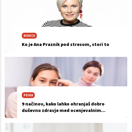
NOVICE
Ko je Ana Praznik pod stresom, stori to
PSIHA
9 načinov, kako lahko ohranjaš dobro
duševno zdravje med ocenjevalnim
obdobjem