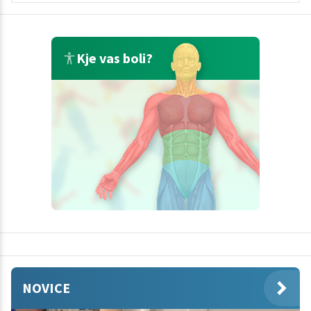
Kje vas boli?
NOVICE