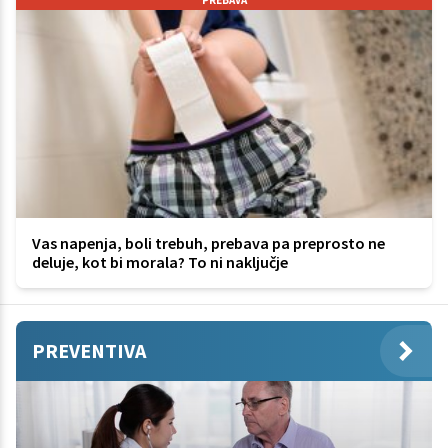
PREBAVA
Vas napenja, boli trebuh, prebava pa preprosto ne
deluje, kot bi morala? To ni naključje
PREVENTIVA