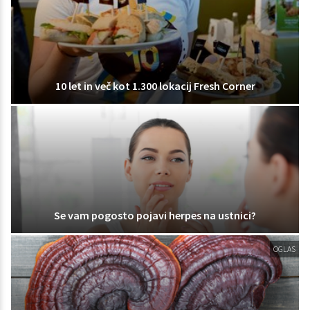
10 let in več kot 1.300 lokacij Fresh Corner
Se vam pogosto pojavi herpes na ustnici?
OGLAS