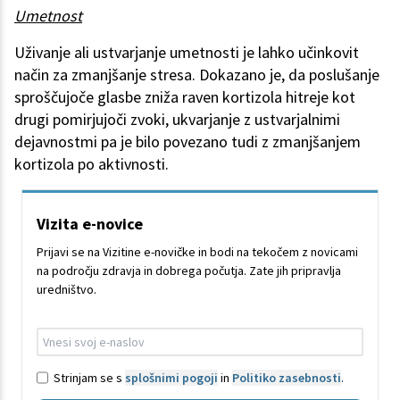
Umetnost
Uživanje ali ustvarjanje umetnosti je lahko učinkovit
način za zmanjšanje stresa. Dokazano je, da poslušanje
sproščujoče glasbe zniža raven kortizola hitreje kot
drugi pomirjujoči zvoki, ukvarjanje z ustvarjalnimi
dejavnostmi pa je bilo povezano tudi z zmanjšanjem
kortizola po aktivnosti.
Vizita e-novice
Prijavi se na Vizitine e-novičke in bodi na tekočem z novicami
na področju zdravja in dobrega počutja. Zate jih pripravlja
uredništvo.
Strinjam se s
splošnimi pogoji
in
Politiko zasebnosti
.