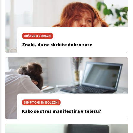
DUŠEVNO ZDRAVJE
Znaki, da ne skrbite dobro zase
SIMPTOMI IN BOLEZNI
Kako se stres manifestira v telesu?