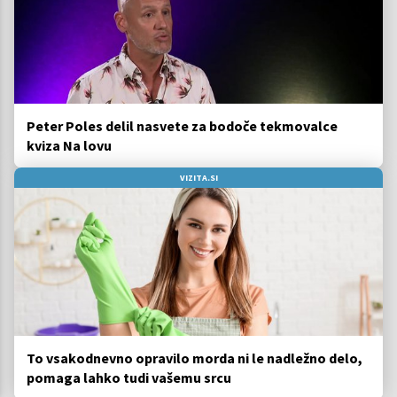
Peter Poles delil nasvete za bodoče tekmovalce
kviza Na lovu
VIZITA.SI
To vsakodnevno opravilo morda ni le nadležno delo,
pomaga lahko tudi vašemu srcu