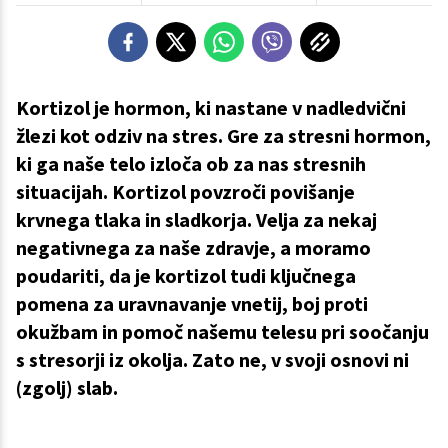
Kortizol je hormon, ki nastane v nadledvični
žlezi kot odziv na stres. Gre za stresni hormon,
ki ga naše telo izloča ob za nas stresnih
situacijah. Kortizol povzroči povišanje
krvnega tlaka in sladkorja. Velja za nekaj
negativnega za naše zdravje, a moramo
poudariti, da je kortizol tudi ključnega
pomena za uravnavanje vnetij, boj proti
okužbam in pomoč našemu telesu pri soočanju
s stresorji iz okolja. Zato ne, v svoji osnovi ni
(zgolj) slab.