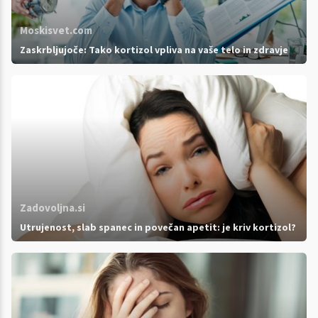
Moskisvet.com
Zaskrbljujoče: Tako kortizol vpliva na vaše telo in zdravje
Zadovoljna.si
Utrujenost, slab spanec in povečan apetit: je kriv kortizol?