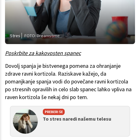
Stres
FOTO: Dreamstime
Poskrbite za kakovosten spanec
Dovolj spanja je bistvenega pomena za ohranjanje
zdrave ravni kortizola. Raziskave kažejo, da
pomanjkanje spanja vodi do povečane ravni kortizola
po stresnih opravilih in celo slab spanec lahko vpliva na
raven kortizola še nekaj dni po tem.
PREBERI ŠE
To stres naredi našemu telesu