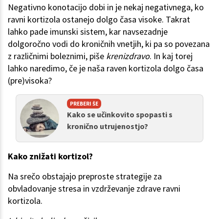
Negativno konotacijo dobi in je nekaj negativnega, ko
ravni kortizola ostanejo dolgo časa visoke. Takrat
lahko pade imunski sistem, kar navsezadnje
dolgoročno vodi do kroničnih vnetjih, ki pa so povezana
z različnimi boleznimi, piše
krenizdravo
. In kaj torej
lahko naredimo, če je naša raven kortizola dolgo časa
(pre)visoka?
PREBERI ŠE
Kako se učinkovito spopasti s
kronično utrujenostjo?
Kako znižati kortizol?
Na srečo obstajajo preproste strategije za
obvladovanje stresa in vzdrževanje zdrave ravni
kortizola.