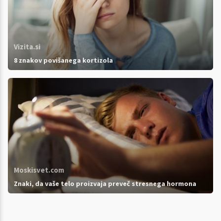
Vizita.si
8 znakov povišanega kortizola
Moskisvet.com
Znaki, da vaše telo proizvaja preveč stresnega hormona