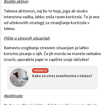
Bodite aktivni
Telesna aktivnost, naj bo to hoja, joga ali visoko
intenzivna vadba, lahko zniža raven kortizola. To je ena
od učinkovitih strategij za zmanjšanje kortizola v
telesu.
Pišite o stresnih situacijah
Namesto izogibanja stresnim situacijam je lahko
koristno pisanje o njih. Če jih morda ne morete verbalno
izraziti, uporabite papir in zapišite svoje občutke!
PREBERI ŠE
Kako se stres manifestira v telesu?
Meditirajte