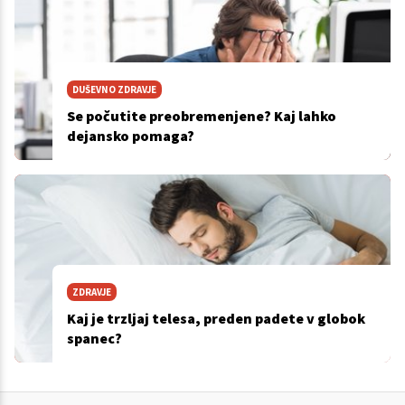
DUŠEVNO ZDRAVJE
Se počutite preobremenjene? Kaj lahko
dejansko pomaga?
ZDRAVJE
Kaj je trzljaj telesa, preden padete v globok
spanec?