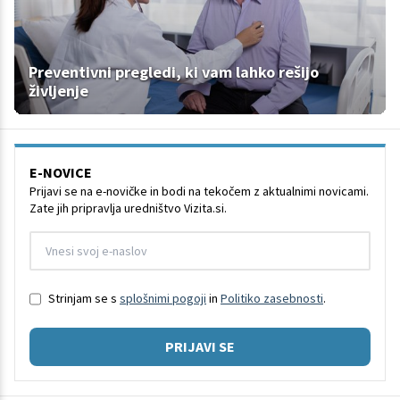
Preventivni pregledi, ki vam lahko rešijo
življenje
E-NOVICE
Prijavi se na e-novičke in bodi na tekočem z aktualnimi novicami.
Zate jih pripravlja uredništvo Vizita.si.
Strinjam se s
splošnimi pogoji
in
Politiko zasebnosti
.
PRIJAVI SE