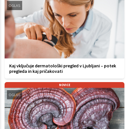
OGLAS
Kaj vključuje dermatološki pregled v Ljubljani – potek
pregleda in kaj pričakovati
NOVICE
OGLAS