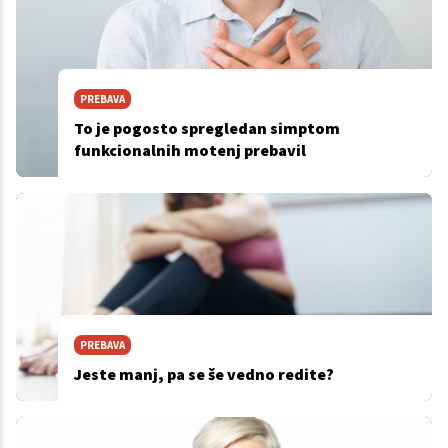
PREBAVA
To je pogosto spregledan simptom
funkcionalnih motenj prebavil
PREBAVA
Jeste manj, pa se še vedno redite?