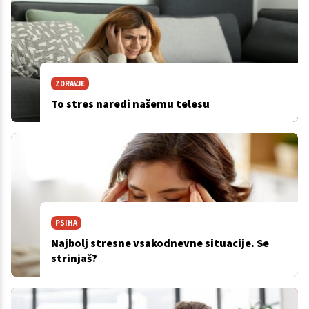
ZDRAVJE
To stres naredi našemu telesu
PSIHA
Najbolj stresne vsakodnevne situacije. Se
strinjaš?