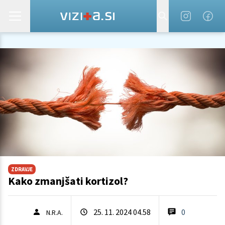
ZDRAVJE
Kako zmanjšati kortizol?
25. 11. 2024 04.58
0
N.R.A.