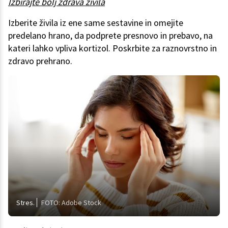
Izbirajte bolj zdrava živila
Izberite živila iz ene same sestavine in omejite
predelano hrano, da podprete presnovo in prebavo, na
kateri lahko vpliva kortizol. Poskrbite za raznovrstno in
zdravo prehrano.
Stres.
FOTO: Adobe Stock