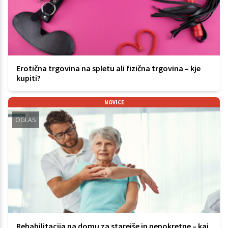
Erotična trgovina na spletu ali fizična trgovina – kje
kupiti?
NOVICE
OGLAS
Rehabilitacija na domu za starejše in nepokretne – kaj