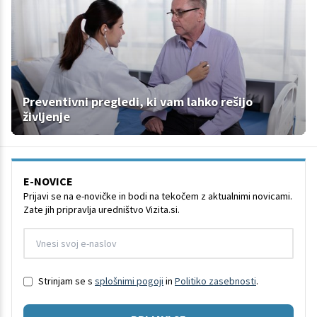
Preventivni pregledi, ki vam lahko rešijo
življenje
E-NOVICE
Prijavi se na e-novičke in bodi na tekočem z aktualnimi novicami.
Zate jih pripravlja uredništvo Vizita.si.
Strinjam se s
splošnimi pogoji
in
Politiko zasebnosti
.