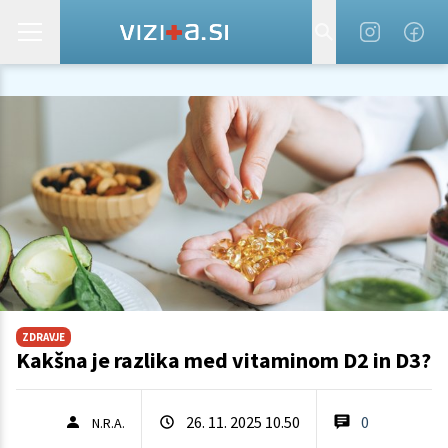
ZDRAVJE
Kakšna je razlika med vitaminom D2 in D3?
26. 11. 2025 10.50
0
N.R.A.