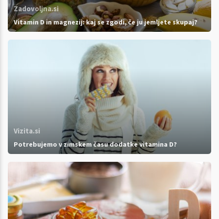
Zadovoljna.si
Vitamin D in magnezij: kaj se zgodi, če ju jemljete skupaj?
Vizita.si
Potrebujemo v zimskem času dodatke vitamina D?