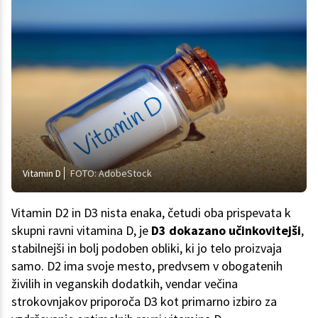
Vitamin D
FOTO: AdobeStock
Vitamin D2 in D3 nista enaka, četudi oba prispevata k
skupni ravni vitamina D, je
D3 dokazano učinkovitejši
,
stabilnejši in bolj podoben obliki, ki jo telo proizvaja
samo. D2 ima svoje mesto, predvsem v obogatenih
živilih in veganskih dodatkih, vendar večina
strokovnjakov priporoča D3 kot primarno izbiro za