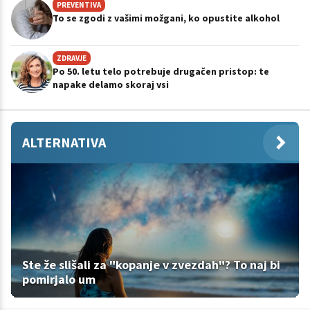
PREVENTIVA
To se zgodi z vašimi možgani, ko opustite alkohol
ZDRAVJE
Po 50. letu telo potrebuje drugačen pristop: te
napake delamo skoraj vsi
ALTERNATIVA
Ste že slišali za "kopanje v zvezdah"? To naj bi
pomirjalo um