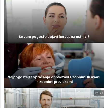
Se vam pogosto pojavi herpes na ustnici?
Najpogostejša vprašanja v povezavi z zobnimi luskami
in zobnimi prevlekami
OGLAS