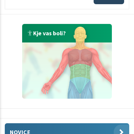
Kje vas boli?
NOVICE