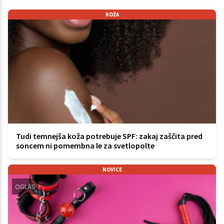
KOŽA
Tudi temnejša koža potrebuje SPF: zakaj zaščita pred
soncem ni pomembna le za svetlopolte
NOVICE
OGLAS