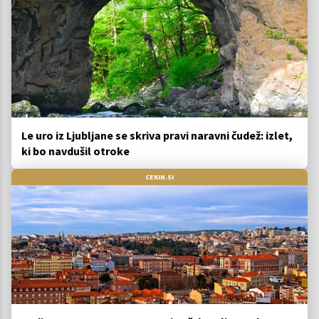
Le uro iz Ljubljane se skriva pravi naravni čudež: izlet,
ki bo navdušil otroke
CEKIN.SI