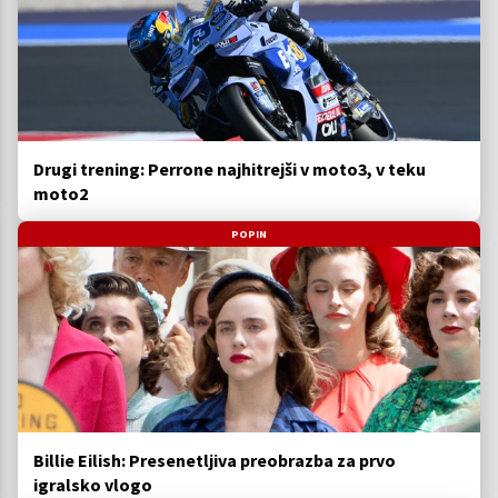
Drugi trening: Perrone najhitrejši v moto3, v teku
moto2
POPIN
Billie Eilish: Presenetljiva preobrazba za prvo
igralsko vlogo