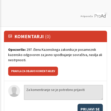
Priporoča
KOMENTARJI
(0)
Opozorilo:
297. členu Kazenskega zakonika je posameznik
kazensko odgovoren za javno spodbujanje sovraštva, nasilja ali
nestrpnosti.
PRAVILA ZA OBJAVO KOMENTARJEV
PRIJAVI SE