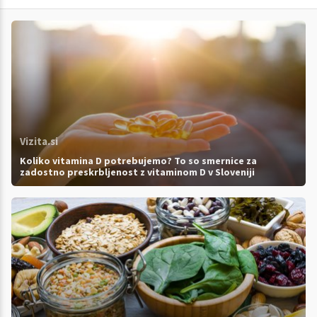
Vizita.si
Koliko vitamina D potrebujemo? To so smernice za
zadostno preskrbljenost z vitaminom D v Sloveniji