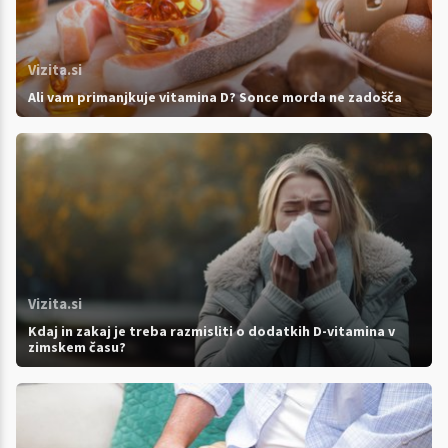
Vizita.si
Ali vam primanjkuje vitamina D? Sonce morda ne zadošča
Vizita.si
Kdaj in zakaj je treba razmisliti o dodatkih D-vitamina v
zimskem času?