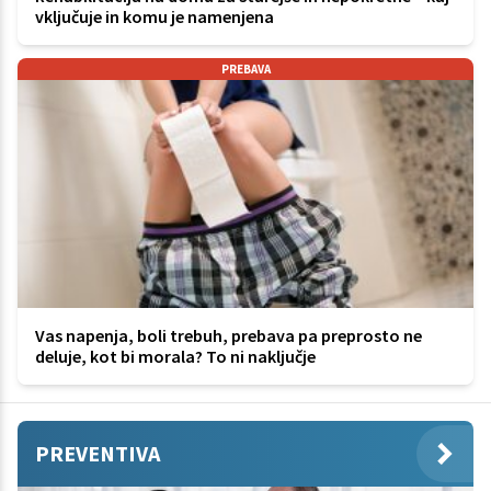
vključuje in komu je namenjena
PREBAVA
Vas napenja, boli trebuh, prebava pa preprosto ne
deluje, kot bi morala? To ni naključje
PREVENTIVA